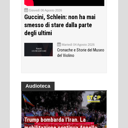
Giovedì 06 Agosto 2026
Guccini, Schlein: non ha mai
smesso di stare dalla parte
degli ultimi
Martedì 04 Agosto 2026
Cronache e Storie del Museo
del Violino
Audioteca
Trump bombarda l'Iran. La
mobilitazione continua Appello