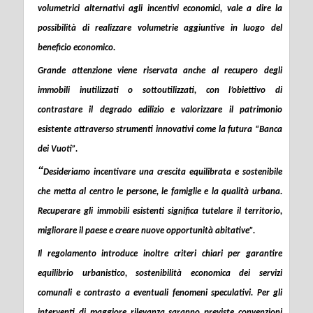
volumetrici
alternativi agli incentivi economici, vale a dire la
possibilità di realizzare volumetrie aggiuntive in luogo del
beneficio economico.
Grande attenzione viene riservata anche al recupero degli
immobili inutilizzati o sottoutilizzati, con l’obiettivo di
contrastare il degrado edilizio e valorizzare il patrimonio
esistente attraverso strumenti innovativi come la futura
“Banca
dei Vuoti
”.
“
Desideriamo incentivare una crescita equilibrata e sostenibile
che metta al centro le persone, le famiglie e la qualità urbana.
Recuperare gli immobili esistenti significa tutelare il territorio,
migliorare il paese e creare nuove opportunità abitative
”.
Il regolamento introduce inoltre criteri chiari per garantire
equilibrio urbanistico, sostenibilità economica dei servizi
comunali e contrasto a eventuali fenomeni speculativi. Per gli
interventi di maggiore rilevanza saranno previste convenzioni