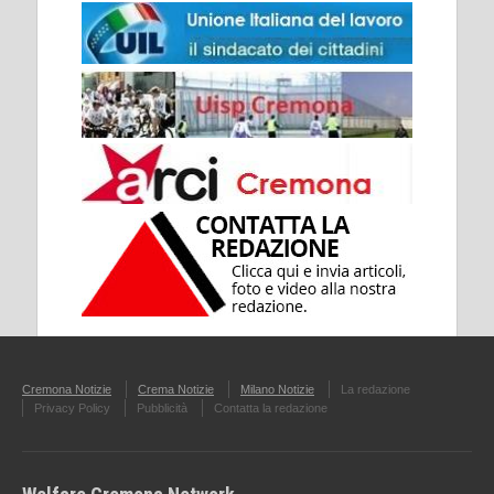
Cremona Notizie
Crema Notizie
Milano Notizie
La redazione
Privacy Policy
Pubblicità
Contatta la redazione