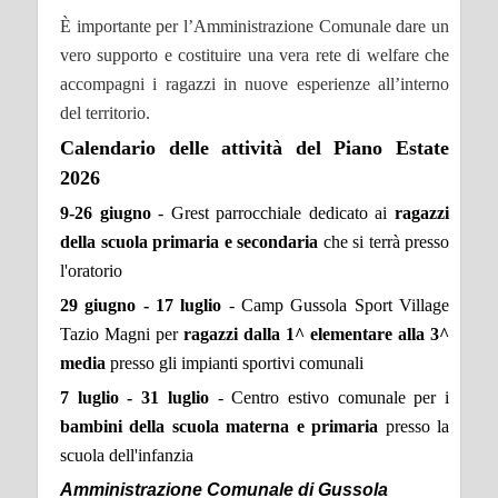
È importante per l’Amministrazione Comunale dare un
vero supporto e costituire una vera rete di welfare che
accompagni i ragazzi in nuove esperienze all’interno
del territorio.
Calendario delle attività del Piano Estate
2026
9-26 giugno
- Grest parrocchiale dedicato ai
ragazzi
della scuola primaria e secondaria
che si terrà presso
l'oratorio
29 giugno - 17 luglio
- Camp Gussola Sport Village
Tazio Magni per
ragazzi dalla 1^ elementare alla 3^
media
presso gli impianti sportivi comunali
7 luglio - 31 luglio
- Centro estivo comunale per i
bambini della scuola materna e primaria
presso la
scuola dell'infanzia
Amministrazione Comunale di Gussola