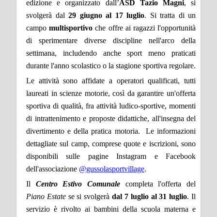
edizione e organizzato dall’
ASD Tazio Magni
, si
svolgerà dal
29 giugno al 17 luglio
. Si tratta di un
campo
multisportivo
che offre ai ragazzi l'opportunità
di sperimentare diverse discipline nell'arco della
settimana, includendo anche sport meno praticati
durante l'anno scolastico o la stagione sportiva regolare.
Le attività sono affidate a operatori qualificati, tutti
laureati in scienze motorie, così da garantire un'offerta
sportiva di qualità, fra attività ludico-sportive, momenti
di intrattenimento e proposte didattiche, all'insegna del
divertimento e della pratica motoria. Le informazioni
dettagliate sul camp, comprese quote e iscrizioni, sono
disponibili sulle pagine Instagram e Facebook
dell'associazione
@gussolasportvillage
.
Il
Centro Estivo Comunale
completa l'offerta del
Piano Estate
se si svolgerà
dal 7 luglio al 31 luglio
. Il
servizio è rivolto ai bambini della scuola materna e