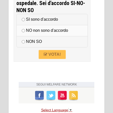
ospedale. Sei d'accordo SI-NO-
NON SO
SI sono d'accordo
NO non sono d'accordo
NON SO
VOTA!
SEGUI
WELFARE NETWORK
Select Language
▼