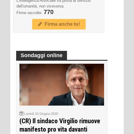
L'intelligenza Artificiale va posta al servizio
dell'umanità, non viceversa.
770
Firme raccolte:
Firma anche tu!
Sondaggi online
Lunedì 15 Giugno 2026
(CR) Il sindaco Virgilio rimuove
manifesto pro vita davanti