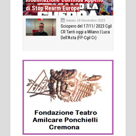
di Stop Rearm Europe
Sabato 18 Novembre 2023
Sciopero del 17/11/ 2023 Cgil
CR Tanti oggi a Milano | Luca
Dell’Asta (FP-Cgil Cr)