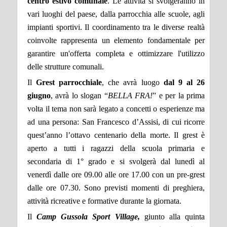
centro estivo comunale
. Le attività si svolgeranno in
vari luoghi del paese, dalla parrocchia alle scuole, agli
impianti sportivi. Il coordinamento tra le diverse realtà
coinvolte rappresenta un elemento fondamentale per
garantire un'offerta completa e ottimizzare l'utilizzo
delle strutture comunali.
Il
Grest parrocchiale
, che avrà luogo
dal 9 al 26
giugno
, avrà lo slogan “
BELLA FRA!
” e per la prima
volta il tema non sarà legato a concetti o esperienze ma
ad una persona: San Francesco d’Assisi, di cui ricorre
quest’anno l’ottavo centenario della morte. Il grest è
aperto a tutti i ragazzi della scuola primaria e
secondaria di 1° grado e si svolgerà dal lunedì al
venerdì dalle ore 09.00 alle ore 17.00 con un pre-grest
dalle ore 07.30. Sono previsti momenti di preghiera,
attività ricreative e formative durante la giornata.
Il
Camp Gussola Sport Village,
giunto alla quinta