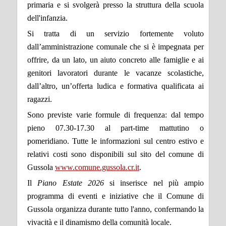
primaria e si svolgerà presso la struttura della scuola
dell'infanzia.
Si tratta di un servizio fortemente voluto
dall’amministrazione comunale che si è impegnata per
offrire, da un lato, un aiuto concreto alle famiglie e ai
genitori lavoratori durante le vacanze scolastiche,
dall’altro, un’offerta ludica e formativa qualificata ai
ragazzi.
Sono previste varie formule di frequenza: dal tempo
pieno 07.30-17.30 al part-time mattutino o
pomeridiano. Tutte le informazioni sul centro estivo e
relativi costi sono disponibili sul sito del comune di
Gussola
www.comune.gussola.cr.it
.
Il
Piano Estate 2026
si inserisce nel più ampio
programma di eventi e iniziative che il Comune di
Gussola organizza durante tutto l'anno, confermando la
vivacità e il dinamismo della comunità locale.