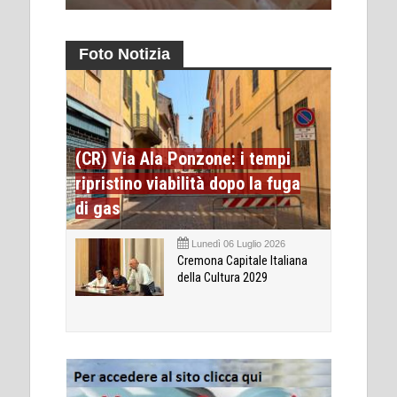
Foto Notizia
(CR) Via Ala Ponzone: i tempi
ripristino viabilità dopo la fuga
di gas
Lunedì 06 Luglio 2026
Cremona Capitale Italiana
della Cultura 2029