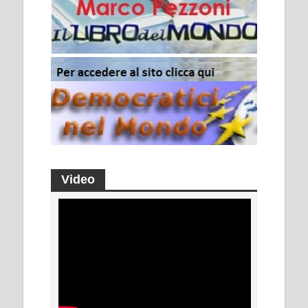
Video