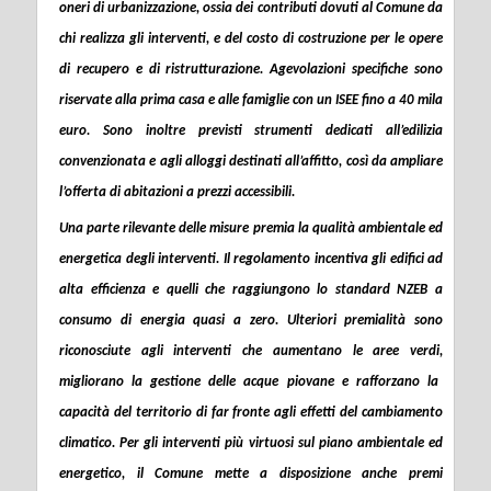
oneri di urbanizzazione
, ossia dei contributi dovuti al Comune da
chi realizza gli interventi, e del costo di costruzione per le opere
di recupero e di ristrutturazione. Agevolazioni specifiche sono
riservate alla
prima casa
e alle
famiglie
con un ISEE fino a 40 mila
euro. Sono inoltre previsti strumenti dedicati
all’edilizia
convenzionata
e agli alloggi destinati all’affitto, così da ampliare
l’offerta di abitazioni a prezzi accessibili.
Una parte rilevante delle misure premia la
qualità ambientale ed
energetica
degli interventi. Il regolamento incentiva gli edifici ad
alta efficienza e quelli che raggiungono lo standard NZEB a
consumo di energia quasi a zero. Ulteriori premialità sono
riconosciute agli interventi che
aumentano le aree verdi,
migliorano la
gestione delle acque piovane
e rafforzano la
capacità del territorio di far fronte agli effetti del cambiamento
climatico. Per gli interventi più virtuosi sul piano ambientale ed
energetico, il Comune mette a disposizione anche
premi