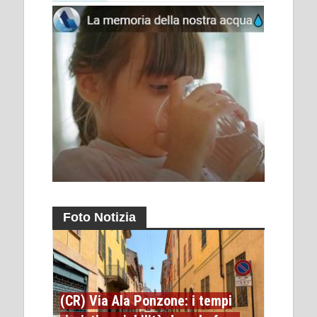
Foto Notizia
(CR) Via Ala Ponzone: i tempi