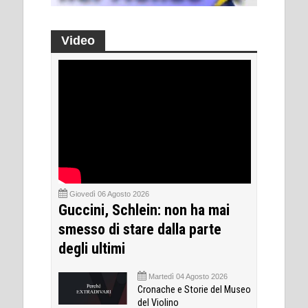
Video
Giovedì 06 Agosto 2026
Guccini, Schlein: non ha mai
smesso di stare dalla parte
degli ultimi
Martedì 04 Agosto 2026
Cronache e Storie del Museo
del Violino