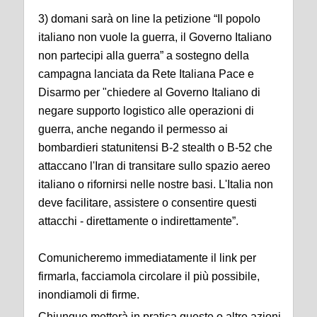
3) domani sarà on line la petizione “Il popolo
italiano non vuole la guerra, il Governo Italiano
non partecipi alla guerra” a sostegno della
campagna lanciata da Rete Italiana Pace e
Disarmo per "chiedere al Governo Italiano di
negare supporto logistico alle operazioni di
guerra, anche negando il permesso ai
bombardieri statunitensi B-2 stealth o B-52 che
attaccano l'Iran di transitare sullo spazio aereo
italiano o rifornirsi nelle nostre basi. L'Italia non
deve facilitare, assistere o consentire questi
attacchi - direttamente o indirettamente”.
Comunicheremo immediatamente il link per
firmarla, facciamola circolare il più possibile,
inondiamoli di firme.
Chiunque metterà in pratica queste o altre azioni