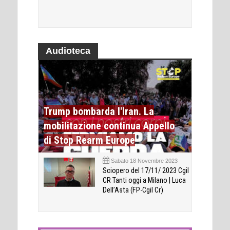
Audioteca
Trump bombarda l'Iran. La
mobilitazione continua Appello
di Stop Rearm Europe
Sabato 18 Novembre 2023
Sciopero del 17/11/ 2023 Cgil
CR Tanti oggi a Milano | Luca
Dell’Asta (FP-Cgil Cr)