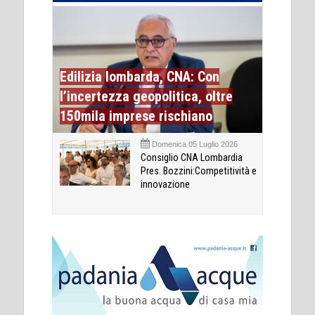
Edilizia lombarda, CNA: Con
l’incertezza geopolitica, oltre
150mila imprese rischiano
Domenica 05 Luglio 2026
Consiglio CNA Lombardia
Pres. Bozzini:Competitività e
innovazione