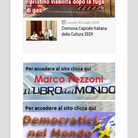
ripristino viabilità dopo la fuga
di gas
Lunedì 06 Luglio 2026
Cremona Capitale Italiana
della Cultura 2029