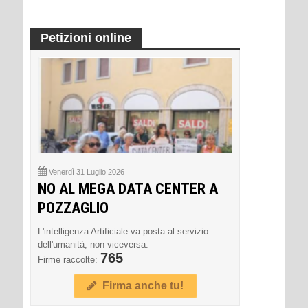
Petizioni online
Venerdì 31 Luglio 2026
NO AL MEGA DATA CENTER A
POZZAGLIO
L'intelligenza Artificiale va posta al servizio
dell'umanità, non viceversa.
765
Firme raccolte:
Firma anche tu!