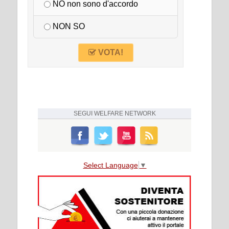
NO non sono d'accordo
NON SO
VOTA!
SEGUI
WELFARE NETWORK
Select Language
▼