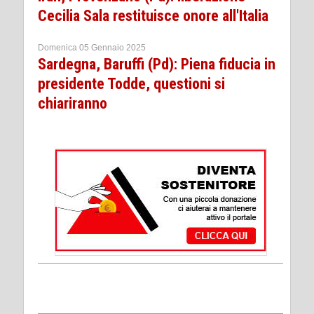
Cecilia Sala restituisce onore all'Italia
Domenica 05 Gennaio 2025
Sardegna, Baruffi (Pd): Piena fiducia in
presidente Todde, questioni si
chiariranno