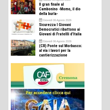
Il gran finale al
Cambonino -Momo, il dio
della burla-
Giovedì 06 Agosto 2026
Sicurezza I Giovani
Democratici ribattono ai
Giovani di Fratellli d'Italia
Giovedì 06 Agosto 2026
(CR) Ponte sul Morbasco:
al via i lavori per la
cantierizzazione