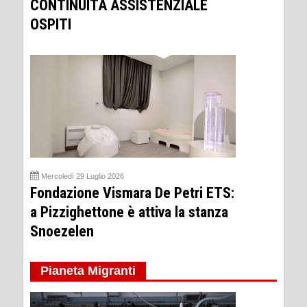
CONTINUITÀ ASSISTENZIALE
OSPITI
Mercoledì 29 Luglio 2026
Fondazione Vismara De Petri ETS:
a Pizzighettone è attiva la stanza
Snoezelen
Pianeta Migranti