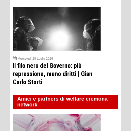
Mercoledì 29 Luglio 2026
Il filo nero del Governo: più
repressione, meno diritti | Gian
Carlo Storti
Amici e partners di welfare cremona
network