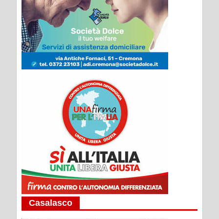
Casalasco