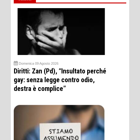
Domenica 09 Agosto 2026
Diritti: Zan (Pd), “Insultato perché
gay: senza legge contro odio,
destra è complice”