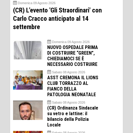
Domenica 09 Agosto 2026
(CR) L'evento 'Gli Straordinari' con
Carlo Cracco anticipato al 14
settembre
Domenica 09 Agosto 2026
NUOVO OSPEDALE PRIMA
DI COSTRUIRE “GREEN”,
CHIEDIAMOCI SE È
NECESSARIO COSTRUIRE
Sabato 08 Agosto 2026
ASST CREMONA IL LIONS
CLUB TORRAZZO AL
FIANCO DELLA
PATOLOGIA NEONATALE
Sabato 08 Agosto 2026
(CR) Ordinanza Sindacale
su vetro e lattine: il
bilancio della Polizia
Locale
Sabato 08 Agosto 2026