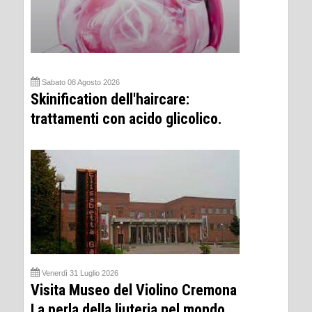
Sabato 08 Agosto 2026
Skinification dell'haircare:
trattamenti con acido glicolico.
Venerdì 31 Luglio 2026
Visita Museo del Violino Cremona
La perla della liuteria nel mondo