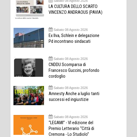
Sabato 08 Agosto 2026
LA CULTURA DELLO SCARTO
VINCENZO ANDRAOUS (PAVIA)
Sabato 08 Agosto 2026
Ex Ilva, Schlein e delegazione
Pd incontrano sindacati
Sabato 08 Agosto 2026
CNDDU Scomparsa di
Francesco Guccini, profondo
cordoglio
Sabato 08 Agosto 2026
Amnesty Anche a luglio tanti
successi ed ingiustizie
Sabato 08 Agosto 2026
“LEGAMI” - VI edizione del
Premio Letterario “Città di
Cremona - Lo Studiolo”