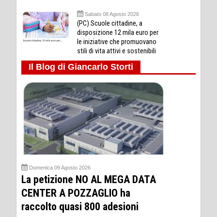
Sabato 08 Agosto 2026
(PC) Scuole cittadine, a
disposizione 12 mila euro per
le iniziative che promuovano
stili di vita attivi e sostenibili
Il Blog di Giancarlo Storti
Domenica 09 Agosto 2026
La petizione NO AL MEGA DATA
CENTER A POZZAGLIO ha
raccolto quasi 800 adesioni