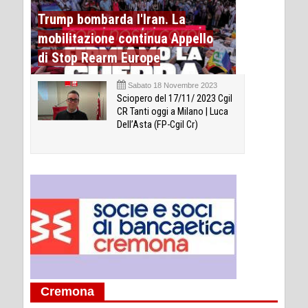
Trump bombarda l'Iran. La
mobilitazione continua Appello
di Stop Rearm Europe
Sabato 18 Novembre 2023
Sciopero del 17/11/ 2023 Cgil
CR Tanti oggi a Milano | Luca
Dell’Asta (FP-Cgil Cr)
Cremona