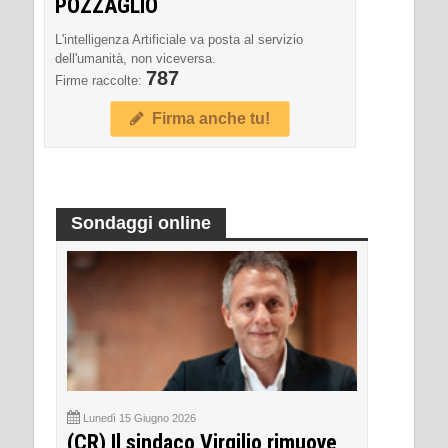
POZZAGLIO
L'intelligenza Artificiale va posta al servizio
dell'umanità, non viceversa.
787
Firme raccolte:
Firma anche tu!
Sondaggi online
Lunedì 15 Giugno 2026
(CR) Il sindaco Virgilio rimuove