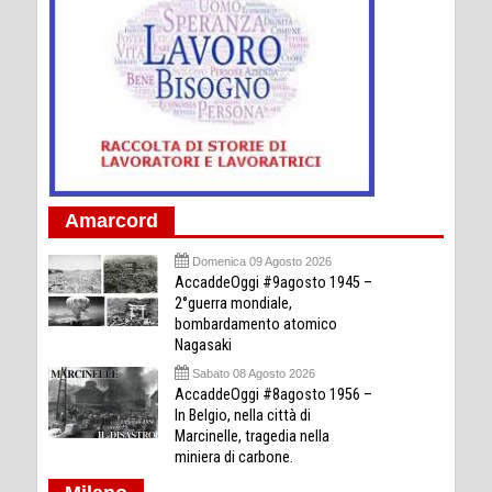
Amarcord
Domenica 09 Agosto 2026
AccaddeOggi #9agosto 1945 –
2°guerra mondiale,
bombardamento atomico
Nagasaki
Sabato 08 Agosto 2026
AccaddeOggi #8agosto 1956 –
In Belgio, nella città di
Marcinelle, tragedia nella
miniera di carbone.