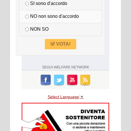
SI sono d'accordo
NO non sono d'accordo
NON SO
VOTA!
SEGUI
WELFARE NETWORK
Select Language
▼