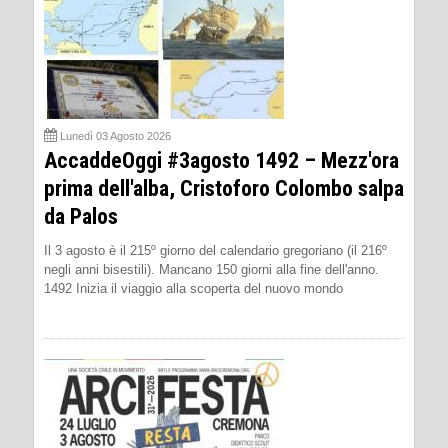
Lunedì 03 Agosto 2026
AccaddeOggi #3agosto 1492 – Mezz'ora
prima dell'alba, Cristoforo Colombo salpa
da Palos
Il 3 agosto è il 215º giorno del calendario gregoriano (il 216º
negli anni bisestili). Mancano 150 giorni alla fine dell'anno.
1492 Inizia il viaggio alla scoperta del nuovo mondo