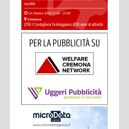
iscritte
24 Ottobre 2026 21:00 - 23:00
Cremona
(CR) I Cordigliera festeggiano il 50 anni di attività