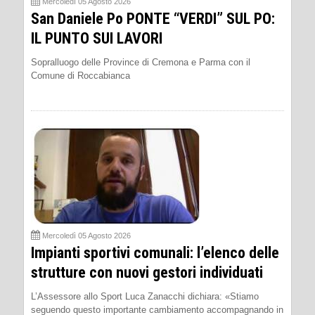
Mercoledì 05 Agosto 2026
San Daniele Po PONTE “VERDI” SUL PO:
IL PUNTO SUI LAVORI
Sopralluogo delle Province di Cremona e Parma con il
Comune di Roccabianca
Mercoledì 05 Agosto 2026
Impianti sportivi comunali: l’elenco delle
strutture con nuovi gestori individuati
L’Assessore allo Sport Luca Zanacchi dichiara: «Stiamo
seguendo questo importante cambiamento accompagnando in