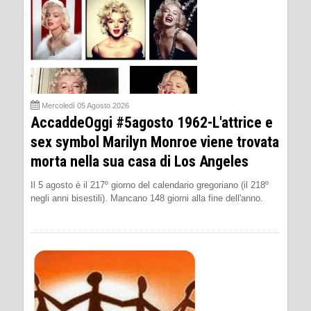
Mercoledì 05 Agosto 2026
AccaddeOggi #5agosto 1962-L'attrice e
sex symbol Marilyn Monroe viene trovata
morta nella sua casa di Los Angeles
Il 5 agosto è il 217º giorno del calendario gregoriano (il 218º
negli anni bisestili). Mancano 148 giorni alla fine dell'anno.