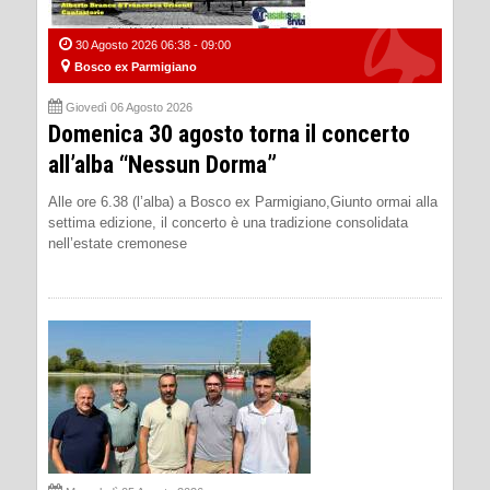
30 Agosto 2026 06:38 - 09:00
Bosco ex Parmigiano
Giovedì 06 Agosto 2026
Domenica 30 agosto torna il concerto
all’alba “Nessun Dorma”
Alle ore 6.38 (l’alba) a Bosco ex Parmigiano,Giunto ormai alla
settima edizione, il concerto è una tradizione consolidata
nell’estate cremonese