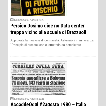
Domenica 02 Agosto 2026
Persico Dosimo dice no:Data center
troppo vicino alla scuola di Brazzuoli
Approvata la mozione di contrarietà. Astensioni in minoranza.
"Principio di precauzione e istruttoria da completare
Domenica 02 Agosto 2026
AccaddeOggi #2agosto 1980 – Italia