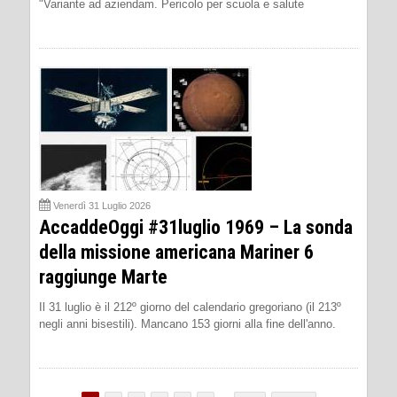
"Variante ad aziendam. Pericolo per scuola e salute
Venerdì 31 Luglio 2026
AccaddeOggi #31luglio 1969 – La sonda
della missione americana Mariner 6
raggiunge Marte
Il 31 luglio è il 212º giorno del calendario gregoriano (il 213º
negli anni bisestili). Mancano 153 giorni alla fine dell'anno.