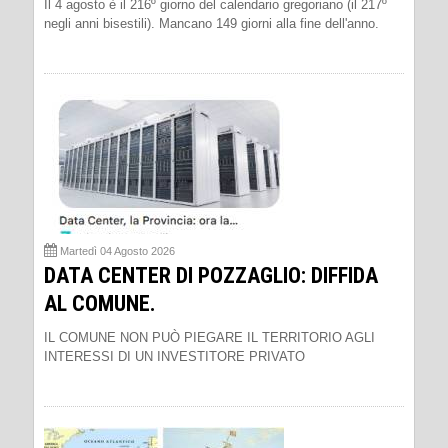
Il 4 agosto è il 216º giorno del calendario gregoriano (il 217º
negli anni bisestili). Mancano 149 giorni alla fine dell'anno.
Martedì 04 Agosto 2026
DATA CENTER DI POZZAGLIO: DIFFIDA
AL COMUNE.
IL COMUNE NON PUÒ PIEGARE IL TERRITORIO AGLI
INTERESSI DI UN INVESTITORE PRIVATO