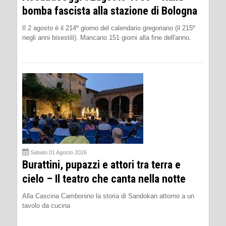
bomba fascista alla stazione di Bologna
Il 2 agosto è il 214º giorno del calendario gregoriano (il 215º
negli anni bisestili). Mancano 151 giorni alla fine dell'anno.
Sabato 01 Agosto 2026
Burattini, pupazzi e attori tra terra e
cielo – Il teatro che canta nella notte
Alla Cascina Cambonino la storia di Sandokan attorno a un
tavolo da cucina