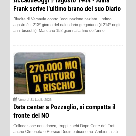
AccaddeOggi #1agosto 1944 - Anna
Frank scrive l'ultimo brano del suo Diario
Rivolta di Varsavia contro l'occupazione nazista.Il primo
agosto è il 213º giorno del calendario gregoriano (il 214º negli
anni bisestili). Mancano 152 giorni alla fine dell'anno.
Venerdì 31 Luglio 2026
Data center a Pozzaglio, si compatta il
fronte del NO
Collocazione non idonea, troppi rischi.Dopo Corte de’ Frati
anche Olmeneta e Persico Dosimo dicono no. Ambientalisti: