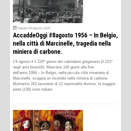
Sabato 08 Agosto 2026
AccaddeOggi #8agosto 1956 – In Belgio,
nella città di Marcinelle, tragedia nella
miniera di carbone.
L'8 agosto è il 220º giorno del calendario gregoriano (il 221º
negli anni bisestili). Mancano 145 giorni alla fine
dell'anno.1956 – In Belgio, nella piccola città mineraria di
Marcinelle, scoppia un incendio nella miniera di carbone.
Moriranno 262 lavoratori di 12 nazionalità diverse, la maggior
parte (136) sono italiani