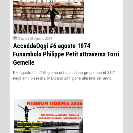
Giovedì 06 Agosto 2026
AccaddeOggi #6 agosto 1974
Funambolo Philippe Petit attraversa Torri
Gemelle
Il 6 agosto è il 218º giorno del calendario gregoriano (il 219º
negli anni bisestili). Mancano 147 giorni alla fine dell'anno.