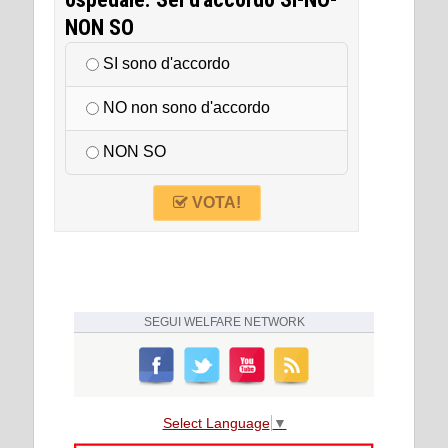
NON SO
SI sono d'accordo
NO non sono d'accordo
NON SO
VOTA!
SEGUI
WELFARE NETWORK
Select Language
▼