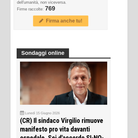
dell'umanità, non viceversa.
769
Firme raccolte:
Firma anche tu!
Sondaggi online
Lunedì 15 Giugno 2026
(CR) Il sindaco Virgilio rimuove
manifesto pro vita davanti
ospedale. Sei d'accordo SI-NO-