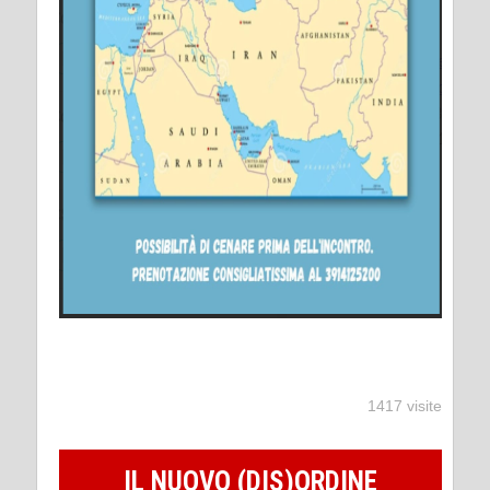
1417 visite
IL NUOVO (DIS)ORDINE