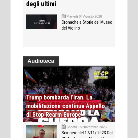
degli ultimi
Martedì 04 Agosto 2026
Cronache e Storie del Museo
del Violino
Audioteca
Trump bombarda l'Iran. La
mobilitazione continua Appello
di Stop Rearm Europe
Sabato 18 Novembre 2023
Sciopero del 17/11/ 2023 Cgil