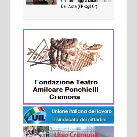
CR Tanti oggi a Milano | Luca
Dell’Asta (FP-Cgil Cr)