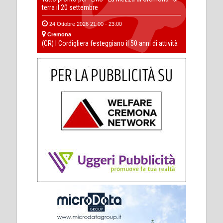
terra il 20 settembre
24 Ottobre 2026 21:00 - 23:00
Cremona
(CR) I Cordigliera festeggiano il 50 anni di attività