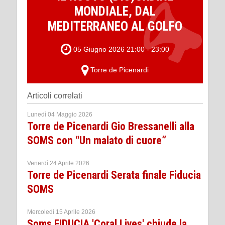
MONDIALE, DAL
MEDITERRANEO AL GOLFO
05 Giugno 2026 21:00 - 23:00
Torre de Picenardi
Articoli correlati
Lunedì 04 Maggio 2026
Torre de Picenardi Gio Bressanelli alla
SOMS con “Un malato di cuore”
Venerdì 24 Aprile 2026
Torre de Picenardi Serata finale Fiducia
SOMS
Mercoledì 15 Aprile 2026
Soms FIDUCIA 'Coral Lives' chiude la