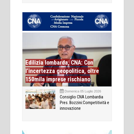
Edilizia lombarda, CNA: Con
l’incertezza geopolitica, oltre
150mila imprese rischiano
Domenica 05 Luglio 2026
Consiglio CNA Lombardia
Pres. Bozzini:Competitività e
innovazione