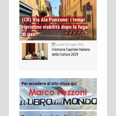
(CR) Via Ala Ponzone: i tempi
ripristino viabilità dopo la fuga
di gas
Lunedì 06 Luglio 2026
Cremona Capitale Italiana
della Cultura 2029