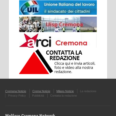
Cremona Notizie
Crema Notizie
Milano Notizie
La redazione
Privacy Policy
Pubblicità
Contatta la redazione
Welfare Cremona Network