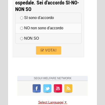
ospedale. Sei d'accordo SI-NO-
NON SO
SI sono d'accordo
NO non sono d'accordo
NON SO
VOTA!
SEGUI
WELFARE NETWORK
Select Language
▼