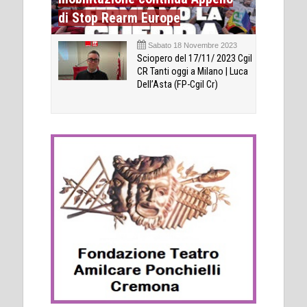
di Stop Rearm Europe
Sabato 18 Novembre 2023
Sciopero del 17/11/ 2023 Cgil
CR Tanti oggi a Milano | Luca
Dell’Asta (FP-Cgil Cr)