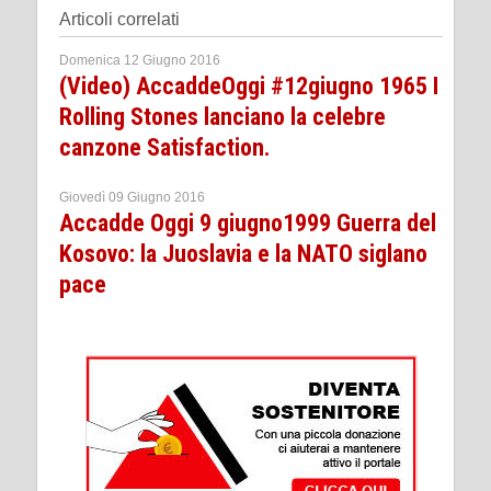
Articoli correlati
Domenica 12 Giugno 2016
(Video) AccaddeOggi #12giugno 1965 I
Rolling Stones lanciano la celebre
canzone Satisfaction.
Giovedì 09 Giugno 2016
Accadde Oggi 9 giugno1999 Guerra del
Kosovo: la Juoslavia e la NATO siglano
pace