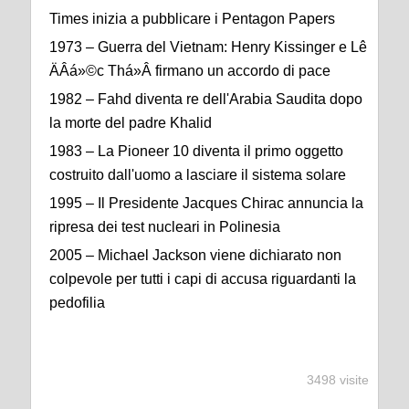
Times inizia a pubblicare i Pentagon Papers
1973 – Guerra del Vietnam: Henry Kissinger e Lê
ÄÂá»©c Thá»Â firmano un accordo di pace
1982 – Fahd diventa re dell'Arabia Saudita dopo
la morte del padre Khalid
1983 – La Pioneer 10 diventa il primo oggetto
costruito dall'uomo a lasciare il sistema solare
1995 – Il Presidente Jacques Chirac annuncia la
ripresa dei test nucleari in Polinesia
2005 – Michael Jackson viene dichiarato non
colpevole per tutti i capi di accusa riguardanti la
pedofilia
3498 visite