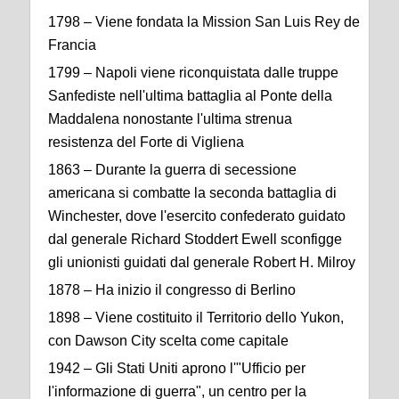
1798 – Viene fondata la Mission San Luis Rey de
Francia
1799 – Napoli viene riconquistata dalle truppe
Sanfediste nell'ultima battaglia al Ponte della
Maddalena nonostante l'ultima strenua
resistenza del Forte di Vigliena
1863 – Durante la guerra di secessione
americana si combatte la seconda battaglia di
Winchester, dove l'esercito confederato guidato
dal generale Richard Stoddert Ewell sconfigge
gli unionisti guidati dal generale Robert H. Milroy
1878 – Ha inizio il congresso di Berlino
1898 – Viene costituito il Territorio dello Yukon,
con Dawson City scelta come capitale
1942 – Gli Stati Uniti aprono l'"Ufficio per
l'informazione di guerra", un centro per la