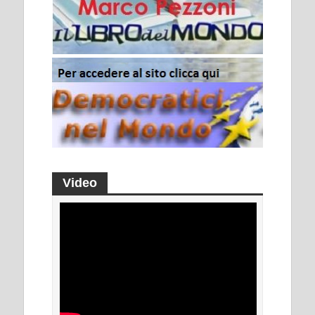
Video