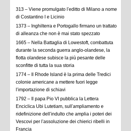
313 – Viene promulgato l'editto di Milano a nome
di Costantino I e Licinio
1373 – Inghilterra e Portogallo firmano un trattato
di alleanza che non è mai stato spezzato
1665 – Nella Battaglia di Lowestoft, combattuta
durante la seconda guerra anglo-olandese, la
flotta olandese subisce la più pesante delle
sconfitte di tutta la sua storia
1774 – Il Rhode Island è la prima delle Tredici
colonie americane a mettere fuori legge
l'importazione di schiavi
1792 – Il papa Pio VI pubblica la Lettera
Enciclica Ubi Lutetiam, sull'ampliamento e
ridefinizione dell'indulto che amplia i poteri dei
Vescovi per l'assoluzione dei chierici ribelli in
Francia