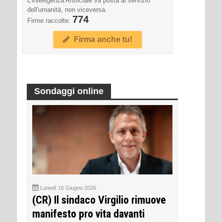
L'intelligenza Artificiale va posta al servizio
dell'umanità, non viceversa.
774
Firme raccolte:
Firma anche tu!
Sondaggi online
Lunedì 15 Giugno 2026
(CR) Il sindaco Virgilio rimuove
manifesto pro vita davanti