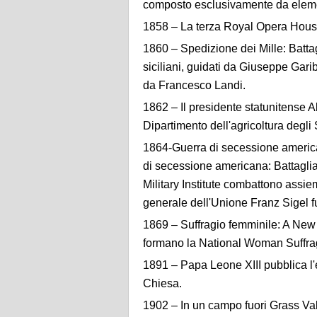
composto esclusivamente da eleme
1858 – La terza Royal Opera House
1860 – Spedizione dei Mille: Battagl
siciliani, guidati da Giuseppe Gar
da Francesco Landi.
1862 – Il presidente statunitense A
Dipartimento dell'agricoltura degli S
1864-Guerra di secessione america
di secessione americana: Battaglia
Military Institute combattono assiem
generale dell'Unione Franz Sigel f
1869 – Suffragio femminile: A New
formano la National Woman Suffra
1891 – Papa Leone XIII pubblica l'
Chiesa.
1902 – In un campo fuori Grass Val