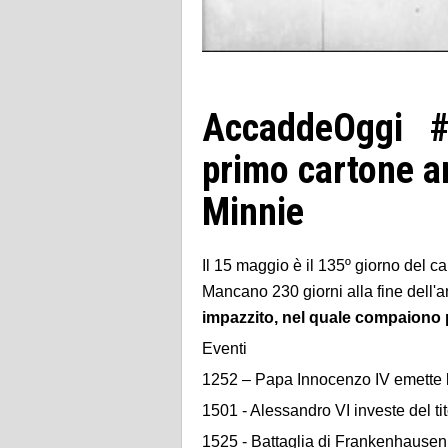
AccaddeOggi #1
primo cartone 
Minnie
Il 15 maggio è il 135º giorno del ca
Mancano 230 giorni alla fine dell'a
impazzito, nel quale compaiono p
Eventi
1252 – Papa Innocenzo IV emette l
1501 - Alessandro VI investe del ti
1525 - Battaglia di Frankenhausen :