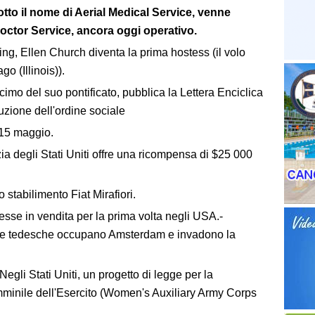
tto il nome di Aerial Medical Service, venne
 Doctor Service, ancora oggi operativo.
ng, Ellen Church diventa la prima hostess (il volo
o (Illinois)).
cimo del suo pontificato, pubblica la Lettera Enciclica
zione dell'ordine sociale
 15 maggio.
zia degli Stati Uniti offre una ricompensa di $25 000
 stabilimento Fiat Mirafiori.
se in vendita per la prima volta negli USA.-
pe tedesche occupano Amsterdam e invadono la
gli Stati Uniti, un progetto di legge per la
mminile dell'Esercito (Women's Auxiliary Army Corps