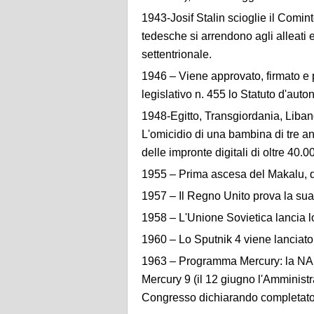
1943-Josif Stalin scioglie il Comint
tedesche si arrendono agli alleati 
settentrionale.
1946 – Viene approvato, firmato e 
legislativo n. 455 lo Statuto d'aut
1948-Egitto, Transgiordania, Libano
L'omicidio di una bambina di tre an
delle impronte digitali di oltre 40.0
1955 – Prima ascesa del Makalu, qu
1957 – Il Regno Unito prova la su
1958 – L'Unione Sovietica lancia l
1960 – Lo Sputnik 4 viene lanciato n
1963 – Programma Mercury: la NAS
Mercury 9 (il 12 giugno l'Amminist
Congresso dichiarando completato