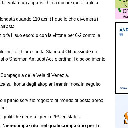
 far volare un apparecchio a motore (un aliante a
ondata quando 110 acri († quello che diventerà il
all'asta.
o fa il suo esordio con la vittoria per 6-2 contro la
i Uniti dichiara che la Standard Oil possiede un
allo Sherman Antitrust Act, e ordina il discioglimento
 Compagnia della Vela di Venezia.
a sul fronte degli altopiani trentini nota in seguito
no il primo servizio regolare al mondo di posta aerea,
ton.
i politiche generali per la 26ª legislatura.
 L'aereo impazzito, nel quale compaiono per la