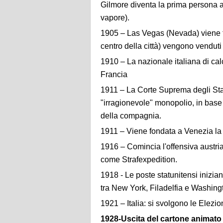
Gilmore diventa la prima persona a
vapore).
1905 – Las Vegas (Nevada) viene f
centro della città) vengono venduti 
1910 – La nazionale italiana di calci
Francia
1911 – La Corte Suprema degli Stat
"irragionevole" monopolio, in base 
della compagnia.
1911 – Viene fondata a Venezia la
1916 – Comincia l'offensiva austriac
come Strafexpedition.
1918 - Le poste statunitensi inizia
tra New York, Filadelfia e Washing
1921 – Italia: si svolgono le Elezion
1928-Uscita del cartone animato