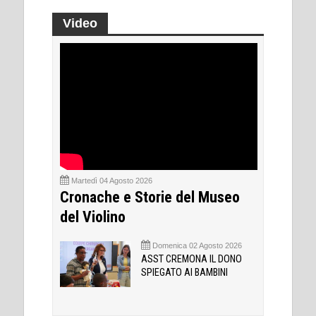
Video
Martedì 04 Agosto 2026
Cronache e Storie del Museo
del Violino
Domenica 02 Agosto 2026
ASST CREMONA IL DONO
SPIEGATO AI BAMBINI