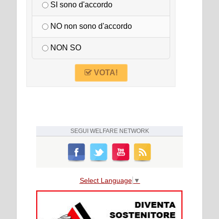
SI sono d'accordo
NO non sono d'accordo
NON SO
VOTA!
SEGUI
WELFARE NETWORK
Select Language
▼