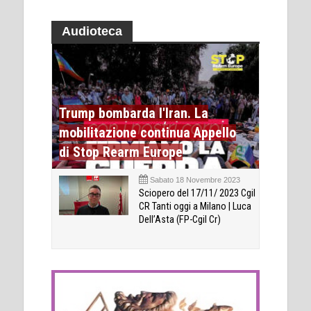
Audioteca
Trump bombarda l'Iran. La
mobilitazione continua Appello
di Stop Rearm Europe
Sabato 18 Novembre 2023
Sciopero del 17/11/ 2023 Cgil
CR Tanti oggi a Milano | Luca
Dell’Asta (FP-Cgil Cr)