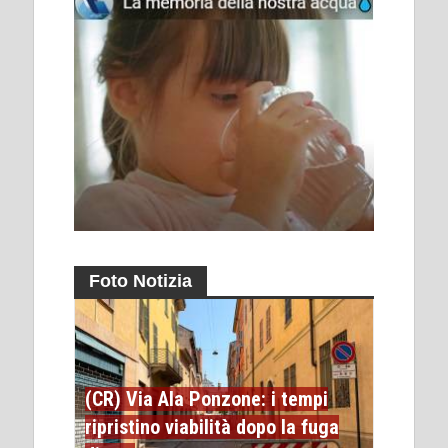
Foto Notizia
(CR) Via Ala Ponzone: i tempi
ripristino viabilità dopo la fuga