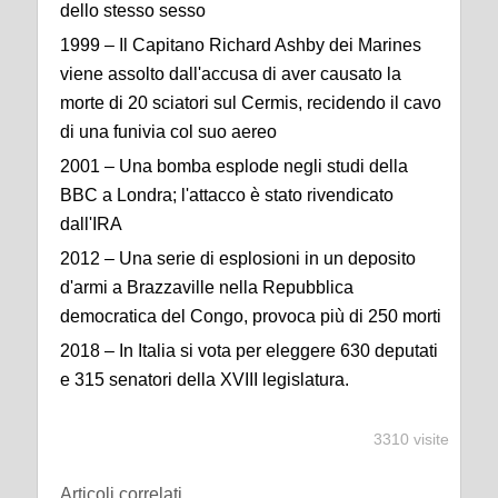
dello stesso sesso
1999 – Il Capitano Richard Ashby dei Marines
viene assolto dall'accusa di aver causato la
morte di 20 sciatori sul Cermis, recidendo il cavo
di una funivia col suo aereo
2001 – Una bomba esplode negli studi della
BBC a Londra; l'attacco è stato rivendicato
dall'IRA
2012 – Una serie di esplosioni in un deposito
d'armi a Brazzaville nella Repubblica
democratica del Congo, provoca più di 250 morti
2018 – In Italia si vota per eleggere 630 deputati
e 315 senatori della XVIII legislatura.
3310 visite
Articoli correlati