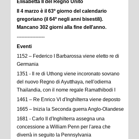
Elisabetta II del Regno Unito
Il 4 marzo è il 63º giorno del calendario
gregoriano (il 64º negli anni bisestili).
Mancano 302 giorni alla fine dell'anno.
------------------
Eventi
1152 – Federico I Barbarossa viene eletto re di
Germania
1351 - Il re di Uthong viene incoronato sovrano
del nuovo Regno di Ayutthaya, nell'odierna
Thailandia, con il nome regale Ramathibodi I
1461 – Re Enrico VI d'Inghilterra viene deposto
1665 – Inizia la Seconda guerra Anglo-Olandese
1681 - Carlo II d'Inghilterra assegna una
concessione a William Penn per l'area che
diverrà in seguito la Pennsylvania