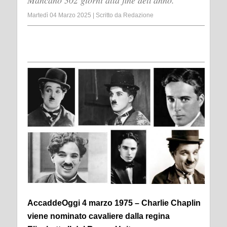
Mancano 302 giorni alla fine dell'anno.
Martedì 04 Marzo 2025
|
Scritto da
Redazione
AccaddeOggi 4 marzo 1975 – Charlie Chaplin
viene nominato cavaliere dalla regina