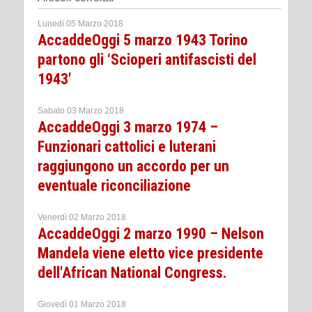
Lunedì 05 Marzo 2018
AccaddeOggi 5 marzo 1943 Torino
partono gli ‘Scioperi antifascisti del
1943'
Sabato 03 Marzo 2018
AccaddeOggi 3 marzo 1974 –
Funzionari cattolici e luterani
raggiungono un accordo per un
eventuale riconciliazione
Venerdì 02 Marzo 2018
AccaddeOggi 2 marzo 1990 – Nelson
Mandela viene eletto vice presidente
dell'African National Congress.
Giovedì 01 Marzo 2018