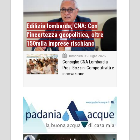
Edilizia lombarda, CNA: Con
l’incertezza geopolitica, oltre
150mila imprese rischiano
Domenica 05 Luglio 2026
Consiglio CNA Lombardia
Pres. Bozzini:Competitività e
innovazione