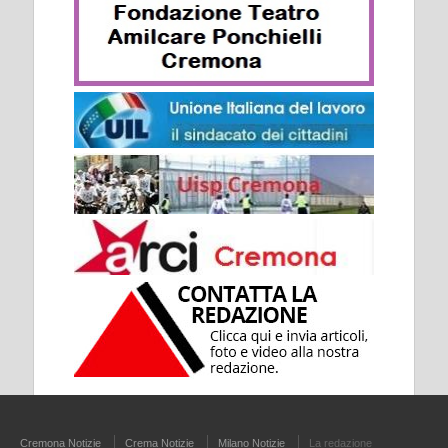
Cremona Notizie
Crema Notizie
Milano Notizie
La redazione