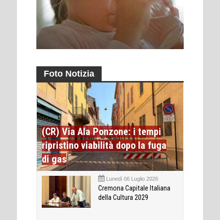
Foto Notizia
(CR) Via Ala Ponzone: i tempi
ripristino viabilità dopo la fuga
di gas
Lunedì 06 Luglio 2026
Cremona Capitale Italiana
della Cultura 2029