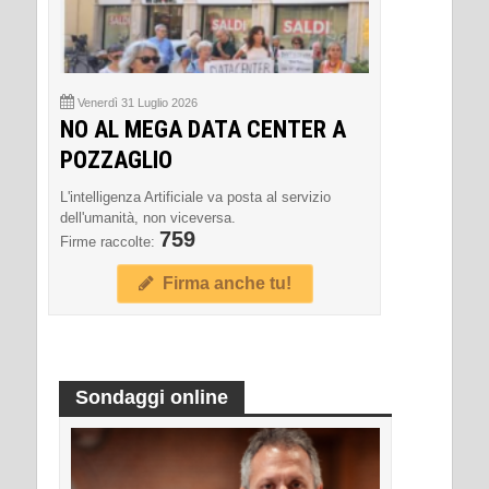
Venerdì 31 Luglio 2026
NO AL MEGA DATA CENTER A
POZZAGLIO
L'intelligenza Artificiale va posta al servizio
dell'umanità, non viceversa.
759
Firme raccolte:
Firma anche tu!
Sondaggi online