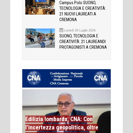
Campus Polo SUONO,
TECNOLOGIA E CREATIVITÀ:
21 NUOVI LAUREATI A
CREMONA
Lunedì 20 Luglio 2026
SUONO, TECNOLOGIA E
CREATIVITÀ: 21 LAUREANDI
PROTAGONISTI A CREMONA
Edilizia lombarda, CNA: Con
l’incertezza geopolitica, oltre