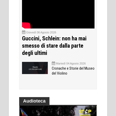
Giovedì 06 Agosto 2026
Guccini, Schlein: non ha mai
smesso di stare dalla parte
degli ultimi
Martedì 04 Agosto 2026
Cronache e Storie del Museo
del Violino
Audioteca