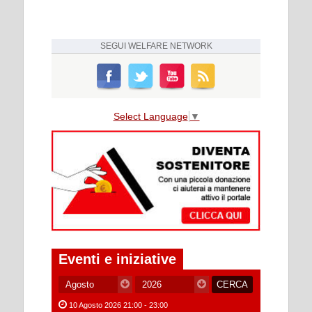
SEGUI
WELFARE NETWORK
Select Language
▼
Eventi e iniziative
10 Agosto 2026 21:00 - 23:00