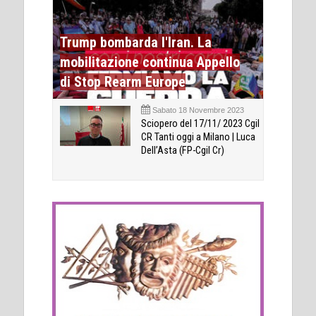
Trump bombarda l'Iran. La
mobilitazione continua Appello
di Stop Rearm Europe
Sabato 18 Novembre 2023
Sciopero del 17/11/ 2023 Cgil
CR Tanti oggi a Milano | Luca
Dell’Asta (FP-Cgil Cr)