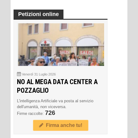
Petizioni online
Venerdì 31 Luglio 2026
NO AL MEGA DATA CENTER A
POZZAGLIO
L'intelligenza Artificiale va posta al servizio
dell'umanità, non viceversa.
726
Firme raccolte:
Firma anche tu!