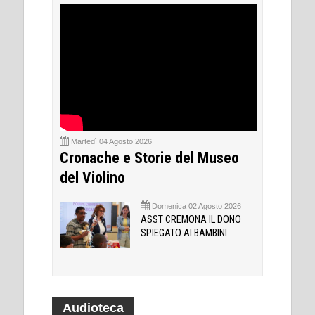
Martedì 04 Agosto 2026
Cronache e Storie del Museo
del Violino
Domenica 02 Agosto 2026
ASST CREMONA IL DONO
SPIEGATO AI BAMBINI
Audioteca