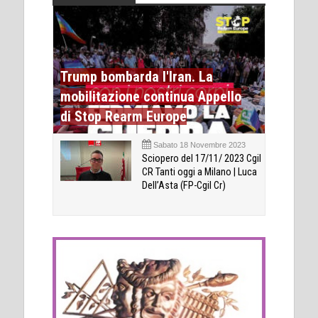
Trump bombarda l'Iran. La
mobilitazione continua Appello
di Stop Rearm Europe
Sabato 18 Novembre 2023
Sciopero del 17/11/ 2023 Cgil
CR Tanti oggi a Milano | Luca
Dell’Asta (FP-Cgil Cr)