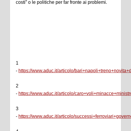
costi” o le politiche per far fronte ai problemi.
1
-
https://www.aduc.it/articolo/bari+napoli+treno+novit
2
-
https://www.aduc.it/articolo/caro+voli+minacce+mini
3
-
https://www.aduc.it/articolo/successi+ferroviari+gove