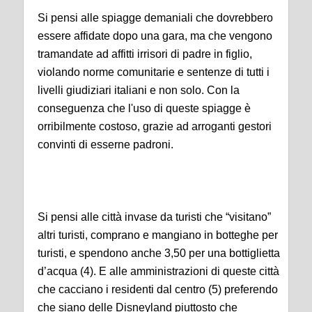
Si pensi alle spiagge demaniali che dovrebbero
essere affidate dopo una gara, ma che vengono
tramandate ad affitti irrisori di padre in figlio,
violando norme comunitarie e sentenze di tutti i
livelli giudiziari italiani e non solo. Con la
conseguenza che l'uso di queste spiagge è
orribilmente costoso, grazie ad arroganti gestori
convinti di esserne padroni.
Si pensi alle città invase da turisti che “visitano”
altri turisti, comprano e mangiano in botteghe per
turisti, e spendono anche 3,50 per una bottiglietta
d’acqua (4). E alle amministrazioni di queste città
che cacciano i residenti dal centro (5) preferendo
che siano delle Disneyland piuttosto che