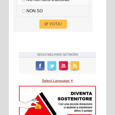
NON SO
VOTA!
SEGUI
WELFARE NETWORK
Select Language
▼