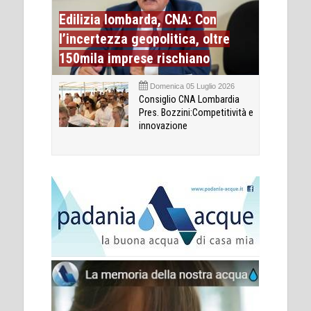
Edilizia lombarda, CNA: Con
l’incertezza geopolitica, oltre
150mila imprese rischiano
Domenica 05 Luglio 2026
Consiglio CNA Lombardia
Pres. Bozzini:Competitività e
innovazione