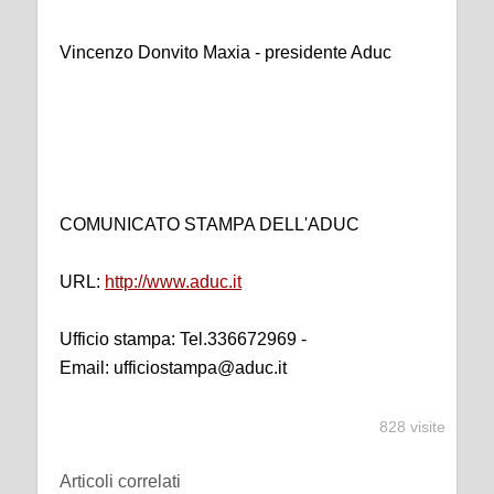
Vincenzo Donvito Maxia - presidente Aduc
COMUNICATO STAMPA DELL'ADUC
URL:
http://www.aduc.it
Ufficio stampa: Tel.336672969 -
Email: ufficiostampa@aduc.it
828 visite
Articoli correlati