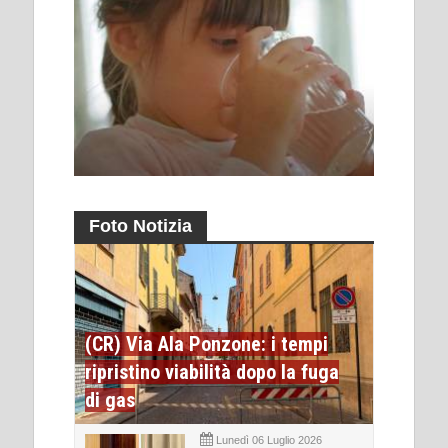
Foto Notizia
(CR) Via Ala Ponzone: i tempi
ripristino viabilità dopo la fuga
di gas
Lunedì 06 Luglio 2026