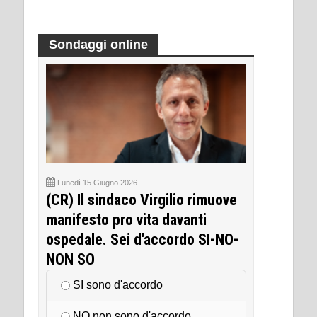
Sondaggi online
Lunedì 15 Giugno 2026
(CR) Il sindaco Virgilio rimuove
manifesto pro vita davanti
ospedale. Sei d'accordo SI-NO-
NON SO
SI sono d'accordo
NO non sono d'accordo