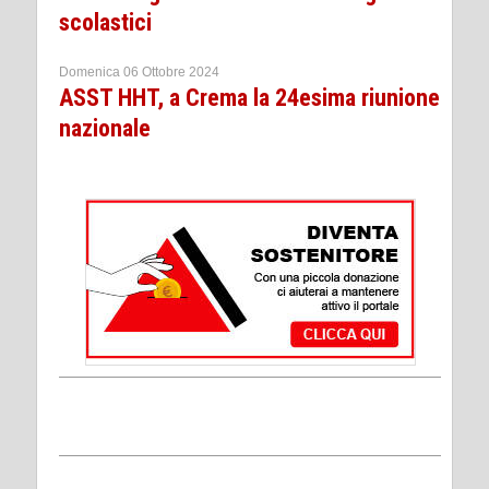
scolastici
Domenica 06 Ottobre 2024
ASST HHT, a Crema la 24esima riunione
nazionale