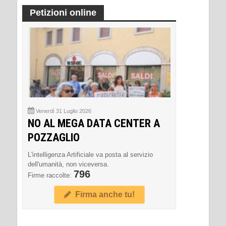
Petizioni online
Venerdì 31 Luglio 2026
NO AL MEGA DATA CENTER A
POZZAGLIO
L'intelligenza Artificiale va posta al servizio
dell'umanità, non viceversa.
796
Firme raccolte:
Firma anche tu!