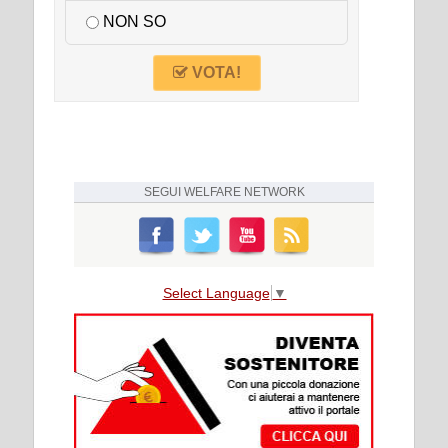
NON SO
VOTA!
SEGUI
WELFARE NETWORK
Select Language
▼