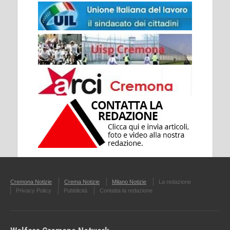
Cremona Notizie
Crema Notizie
Milano Notizie
La redazione
Privacy Policy
Pubblicità
Contatta la redazione