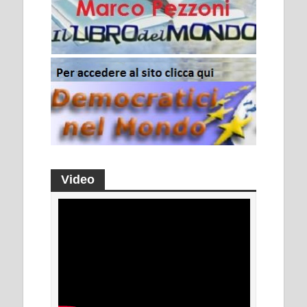
Video