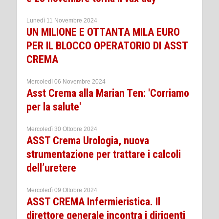
Lunedì 11 Novembre 2024
UN MILIONE E OTTANTA MILA EURO
PER IL BLOCCO OPERATORIO DI ASST
CREMA
Mercoledì 06 Novembre 2024
Asst Crema alla Marian Ten: 'Corriamo
per la salute'
Mercoledì 30 Ottobre 2024
ASST Crema Urologia, nuova
strumentazione per trattare i calcoli
dell’uretere
Mercoledì 09 Ottobre 2024
ASST CREMA Infermieristica. Il
direttore generale incontra i dirigenti