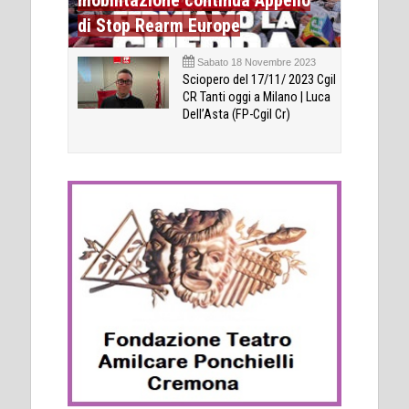
di Stop Rearm Europe
Sabato 18 Novembre 2023
Sciopero del 17/11/ 2023 Cgil
CR Tanti oggi a Milano | Luca
Dell’Asta (FP-Cgil Cr)