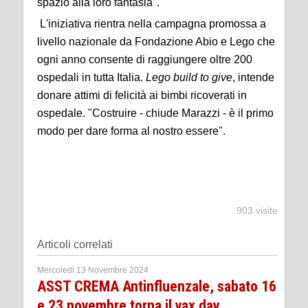
spazio alla loro fantasia".
L'iniziativa rientra nella campagna promossa a
livello nazionale da Fondazione Abio e Lego che
ogni anno consente di raggiungere oltre 200
ospedali in tutta Italia.
Lego build to give
, intende
donare attimi di felicità ai bimbi ricoverati in
ospedale. "Costruire - chiude Marazzi - è il primo
modo per dare forma al nostro essere".
903 visite
Articoli correlati
Mercoledì 13 Novembre 2024
ASST CREMA Antinfluenzale, sabato 16
e 23 novembre torna il vax day