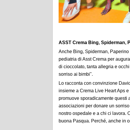
ASST Crema Bing, Spiderman, Pap
Anche Bing, Spiderman, Paperino e 
pediatria di Asst Crema per augura
di cioccolato, tanta allegria e occh
sorriso ai bimbi".
Lo racconta con convinzione David
insieme a Crema Live Heart Aps e 
promuove sporadicamente questi app
associazioni per donare un sorriso 
nostro ospedale e a chi ci lavora. 
buona Pasqua. Perché, anche in os