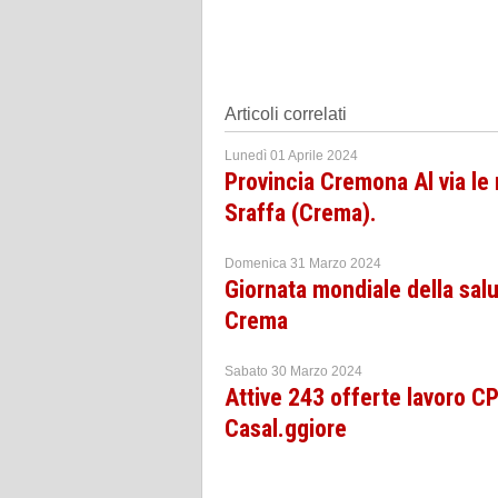
Articoli correlati
Lunedì 01 Aprile 2024
Provincia Cremona Al via le
Sraffa (Crema).
Domenica 31 Marzo 2024
Giornata mondiale della salut
Crema
Sabato 30 Marzo 2024
Attive 243 offerte lavoro 
Casal.ggiore