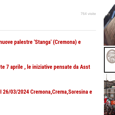
764 visite
 nuove palestre 'Stanga' (Cremona) e
e 7 aprile , le iniziative pensate da Asst
CPI 26/03/2024 Cremona,Crema,Soresina e