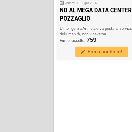
Venerdì 31 Luglio 2026
NO AL MEGA DATA CENTER
POZZAGLIO
L'intelligenza Artificiale va posta al servizi
dell'umanità, non viceversa.
759
Firme raccolte:
Firma anche tu!