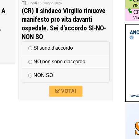
Lunedì 15 Giugno 2026
 A
(CR) Il sindaco Virgilio rimuove
manifesto pro vita davanti
ospedale. Sei d'accordo SI-NO-
o
NON SO
SI sono d'accordo
NO non sono d'accordo
NON SO
VOTA!