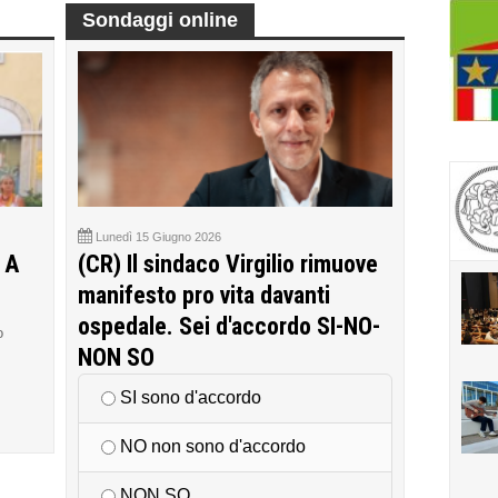
Sondaggi online
Lunedì 15 Giugno 2026
 A
(CR) Il sindaco Virgilio rimuove
manifesto pro vita davanti
ospedale. Sei d'accordo SI-NO-
o
NON SO
SI sono d'accordo
NO non sono d'accordo
NON SO