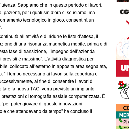
l’utenza. Sappiamo che in questo periodo di lavori,
ai pazienti, per i quali sin d’ora ci scusiamo, ma
iornamento tecnologico in gioco, consentirà un
”.
ntinuità all’attività e di ridurre le liste d’attesa, il
llazione di una risonanza magnetica mobile, prima e di
sta fase di transizione, l’impegno dell’azienda
i previsti è massimo”. L’attività diagnostica per
e, collocato all’esterno in apposita area segnalata,
. “Il tempo necessario ai lavori sulla copertura e
ccessivamente, al fine di consentire i lavori di
pitare la nuova TAC, verrà previsto un impianto
 prestazioni di tomografia assiale computerizzata. È
a “per poter giovare di queste innovazioni
ano e che attendevano da tempo” ha concluso il