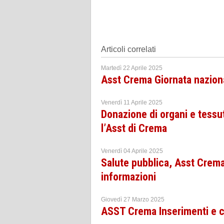
Articoli correlati
Martedì 22 Aprile 2025
Asst Crema Giornata naziona
Venerdì 11 Aprile 2025
Donazione di organi e tessut
l’Asst di Crema
Venerdì 04 Aprile 2025
Salute pubblica, Asst Crem
informazioni
Giovedì 27 Marzo 2025
ASST Crema Inserimenti e c