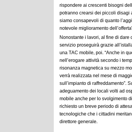
rispondere ai crescenti bisogni del
potranno crearsi dei piccoli disagi 
siamo consapevoli di quanto l’agg
notevole miglioramento dell’offerta
Nonostante i lavori, al fine di dare co
servizio proseguirà grazie all’ista
una TAC mobile, poi. “Anche in que
nell’erogare attività secondo i temp
risonanza magnetica su mezzo mobil
verrà realizzata nel mese di maggio
sull’impianto di raffreddamento”. Su
adeguamento dei locali volti ad os
mobile anche per lo svolgimento di
richiesto un breve periodo di attes
tecnologiche che i cittadini merit
direttore generale.