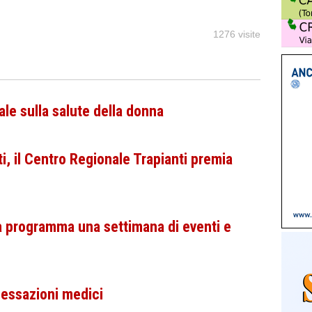
1276 visite
le sulla salute della donna
i, il Centro Regionale Trapianti premia
a programma una settimana di eventi e
essazioni medici