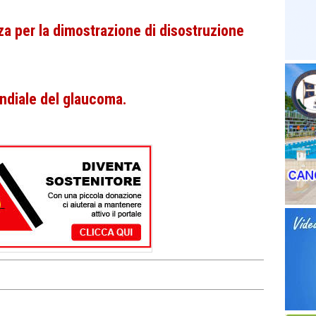
za per la dimostrazione di disostruzione
diale del glaucoma.