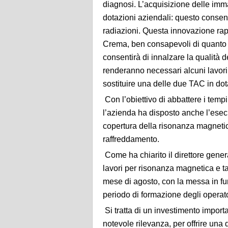
diagnosi. L’acquisizione delle immag
dotazioni aziendali: questo consent
radiazioni. Questa innovazione rap
Crema, ben consapevoli di quanto la
consentirà di innalzare la qualità de
renderanno necessari alcuni lavori
sostituire una delle due TAC in do
Con l’obiettivo di abbattere i tempi d
l’azienda ha disposto anche l’esecu
copertura della risonanza magnetica
raffreddamento.
Come ha chiarito il direttore gene
lavori per risonanza magnetica e ta
mese di agosto, con la messa in fu
periodo di formazione degli operato
Si tratta di un investimento impor
notevole rilevanza, per offrire una