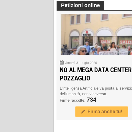
Petizioni online
Venerdì 31 Luglio 2026
NO AL MEGA DATA CENTER
POZZAGLIO
L'intelligenza Artificiale va posta al servizi
dell'umanità, non viceversa.
734
Firme raccolte:
Firma anche tu!