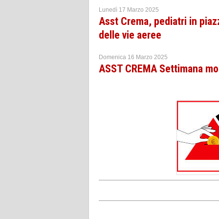
Lunedì 17 Marzo 2025
Asst Crema, pediatri in piaz
delle vie aeree
Domenica 16 Marzo 2025
ASST CREMA Settimana mon