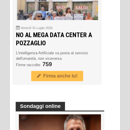
Venerdì 31 Luglio 2026
NO AL MEGA DATA CENTER A
POZZAGLIO
L'intelligenza Artificiale va posta al servizio
dell'umanità, non viceversa.
759
Firme raccolte:
Firma anche tu!
Sondaggi online