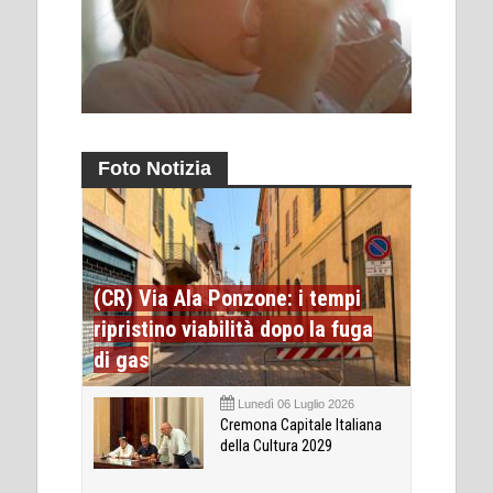
Foto Notizia
(CR) Via Ala Ponzone: i tempi
ripristino viabilità dopo la fuga
di gas
Lunedì 06 Luglio 2026
Cremona Capitale Italiana
della Cultura 2029