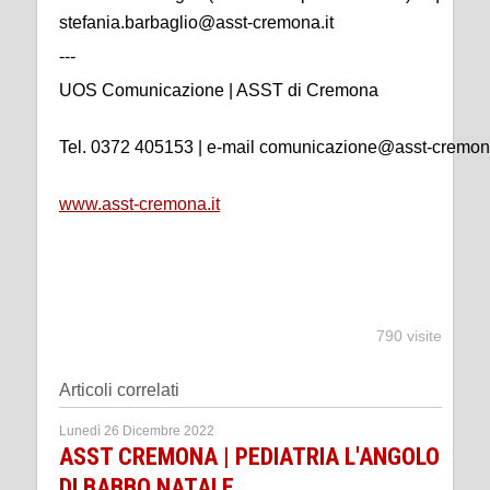
stefania.barbaglio@asst-cremona.it
---
UOS Comunicazione | ASST di Cremona
Tel. 0372 405153 | e-mail comunicazione@asst-cremona
www.asst-cremona.it
790 visite
Articoli correlati
Lunedì 26 Dicembre 2022
ASST CREMONA | PEDIATRIA L'ANGOLO
DI BABBO NATALE