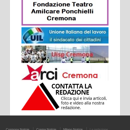
Cremona Notizie
Crema Notizie
Milano Notizie
La redazione