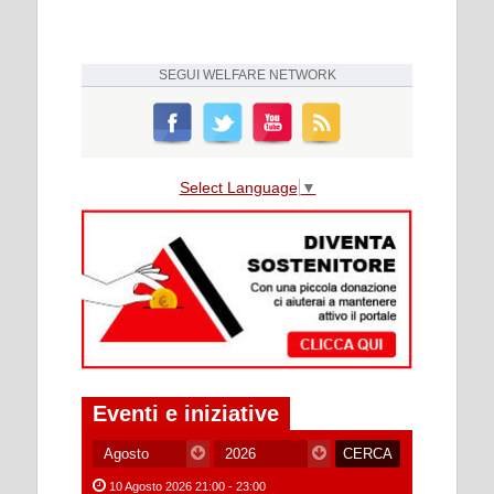
SEGUI
WELFARE NETWORK
Select Language
▼
Eventi e iniziative
10 Agosto 2026 21:00 - 23:00