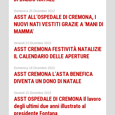
Domenica 25 Dicembre 2022
ASST ALL’OSPEDALE DI CREMONA, I
NUOVI NATI VESTITI GRAZIE A 'MANI DI
MAMMA'
Venerdì 23 Dicembre 2022
ASST CREMONA FESTIVITÀ NATALIZIE
IL CALENDARIO DELLE APERTURE
Domenica 18 Dicembre 2022
ASST CREMONA L’ASTA BENEFICA
DIVENTA UN DONO DI NATALE
Giovedì 15 Dicembre 2022
ASST OSPEDALE DI CREMONA Il lavoro
degli ultimi due anni illustrato al
presidente Fontana