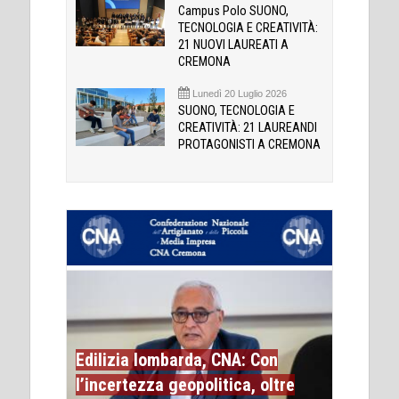
Campus Polo SUONO,
TECNOLOGIA E CREATIVITÀ:
21 NUOVI LAUREATI A
CREMONA
Lunedì 20 Luglio 2026
SUONO, TECNOLOGIA E
CREATIVITÀ: 21 LAUREANDI
PROTAGONISTI A CREMONA
Edilizia lombarda, CNA: Con
l’incertezza geopolitica, oltre