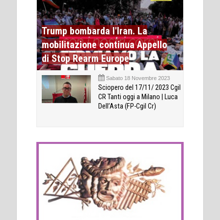
Trump bombarda l'Iran. La
mobilitazione continua Appello
di Stop Rearm Europe
Sabato 18 Novembre 2023
Sciopero del 17/11/ 2023 Cgil
CR Tanti oggi a Milano | Luca
Dell’Asta (FP-Cgil Cr)