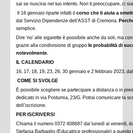
sai se riuscirai nel tuo intento. Non ti preoccupare, ci si
Il 16 gennaio riparte infatti il
corso che ti aiuta a smet
dal Servizio Dipendenze dell'ASST di Cremona.
Perch
semplice.
Dire 'no' alle sigarette è possibile anche da soli, ma con 
grazie alla condivisione di gruppo
le probabilità di s
notevolmente.
IL CALENDARIO
16, 17, 18, 19, 23, 26, 30 gennaio e 2 febbraio 2023, dal
COME SI SVOLGE
È possibile scegliere se partecipare a distanza o in pr
dedicato in via Postumia, 23/G. Potrai comunicare la sc
dell’iscrizione.
PER ISCRIVERSI
Chiama il numero 0372 408687 dal lunedì al venerdì, dall
Stefania Barbaglio (Educatrice professionale) a questo i