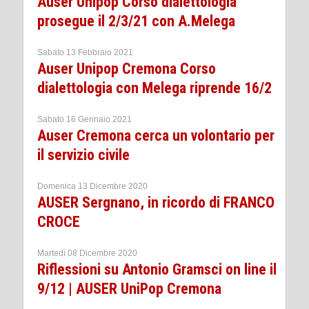
Auser Unipop Corso dialettologia
prosegue il 2/3/21 con A.Melega
Sabato 13 Febbraio 2021
Auser Unipop Cremona Corso
dialettologia con Melega riprende 16/2
Sabato 16 Gennaio 2021
Auser Cremona cerca un volontario per
il servizio civile
Domenica 13 Dicembre 2020
AUSER Sergnano, in ricordo di FRANCO
CROCE
Martedì 08 Dicembre 2020
Riflessioni su Antonio Gramsci on line il
9/12 | AUSER UniPop Cremona