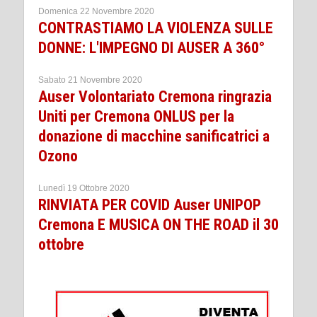
Domenica 22 Novembre 2020
CONTRASTIAMO LA VIOLENZA SULLE
DONNE: L'IMPEGNO DI AUSER A 360°
Sabato 21 Novembre 2020
Auser Volontariato Cremona ringrazia
Uniti per Cremona ONLUS per la
donazione di macchine sanificatrici a
Ozono
Lunedì 19 Ottobre 2020
RINVIATA PER COVID Auser UNIPOP
Cremona E MUSICA ON THE ROAD il 30
ottobre