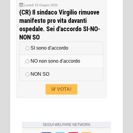
Lunedì 15 Giugno 2026
(CR) Il sindaco Virgilio rimuove
manifesto pro vita davanti
ospedale. Sei d'accordo SI-NO-
NON SO
SI sono d'accordo
NO non sono d'accordo
NON SO
VOTA!
SEGUI
WELFARE NETWORK