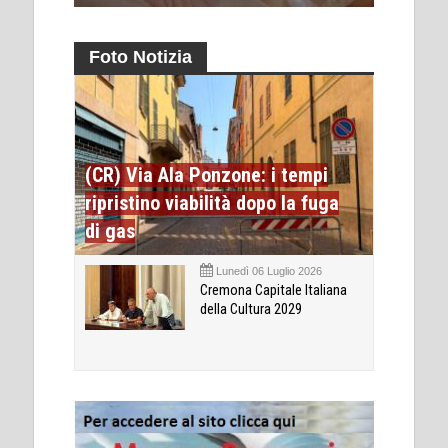
Foto Notizia
(CR) Via Ala Ponzone: i tempi
ripristino viabilità dopo la fuga
di gas
Lunedì 06 Luglio 2026
Cremona Capitale Italiana
della Cultura 2029