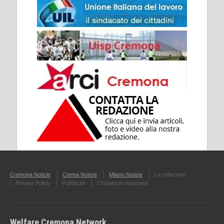
Cremona Notizie
Crema Notizie
Milano Notizie
La redazione
Privacy Policy
Pubblicità
Contatta la redazione
Welfare Cremona Network