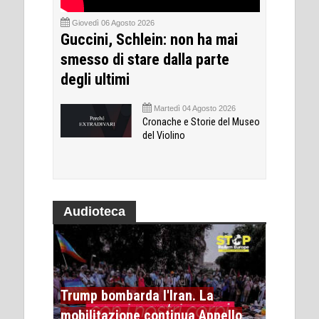
Giovedì 06 Agosto 2026
Guccini, Schlein: non ha mai
smesso di stare dalla parte
degli ultimi
Martedì 04 Agosto 2026
Cronache e Storie del Museo
del Violino
Audioteca
Trump bombarda l'Iran. La
mobilitazione continua Appello