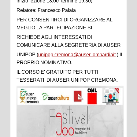
inizio lezione 18,00 termine 19,30)
Relatore: Francesco Palaia
PER CONSENTIRCI Dl ORGANIZZARE AL
MEGLIO LA PARTECIPAZIONE SI
RICHIEDE AGLI INTERESSATI Dl
COMUNICARE ALLA SEGRETERIA Dl AUSER
UNIPOP (
unipop.cremona@auser.lombardiait
) IL
PROPRIO NOMINATIVO.
IL CORSO E' GRATUITO PER TUTTI I
TESSERATI Dl AUSER UNIPOP CREMONA.