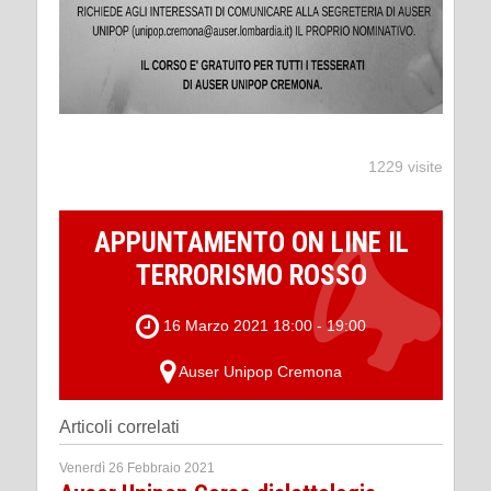
1229 visite
APPUNTAMENTO ON LINE IL
TERRORISMO ROSSO
16 Marzo 2021 18:00 - 19:00
Auser Unipop Cremona
Articoli correlati
Venerdì 26 Febbraio 2021