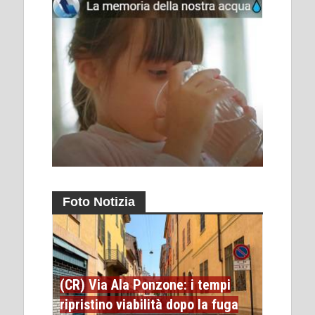
Foto Notizia
(CR) Via Ala Ponzone: i tempi
ripristino viabilità dopo la fuga