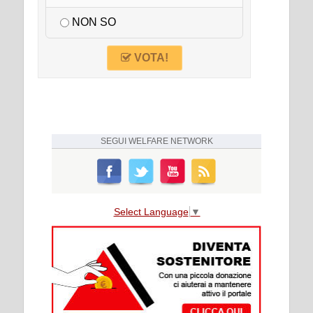
NON SO
VOTA!
SEGUI
WELFARE NETWORK
Select Language
▼