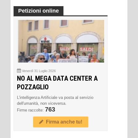
Petizioni online
Venerdì 31 Luglio 2026
NO AL MEGA DATA CENTER A
POZZAGLIO
L'intelligenza Artificiale va posta al servizio
dell'umanità, non viceversa.
763
Firme raccolte:
Firma anche tu!