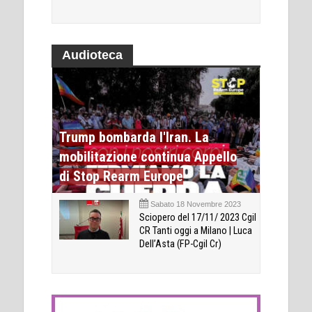
Audioteca
Trump bombarda l'Iran. La
mobilitazione continua Appello
di Stop Rearm Europe
Sabato 18 Novembre 2023
Sciopero del 17/11/ 2023 Cgil
CR Tanti oggi a Milano | Luca
Dell’Asta (FP-Cgil Cr)