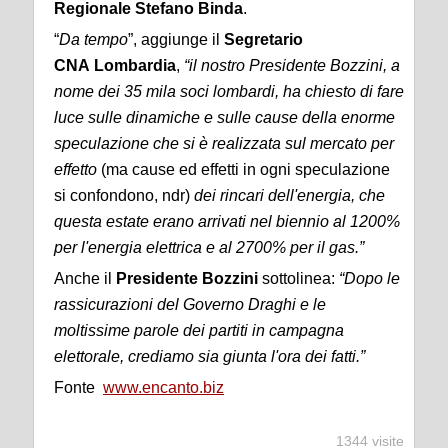
Regionale Stefano Binda
.
“
Da tempo
”, aggiunge il
Segretario
CNA
Lombardia
,
“il nostro Presidente Bozzini, a
nome dei 35 mila soci lombardi, ha chiesto di fare
luce sulle dinamiche e sulle cause della enorme
speculazione che si è realizzata sul mercato per
effetto
(ma cause ed effetti in ogni speculazione
si confondono, ndr)
dei rincari dell'energia, che
questa estate erano arrivati nel biennio al 1200%
per l'energia elettrica e al 2700% per il gas.”
Anche il
Presidente Bozzini
sottolinea:
“Dopo le
rassicurazioni del Governo Draghi e le
moltissime parole dei partiti in campagna
elettorale, crediamo sia giunta l'ora dei fatti.”
Fonte
www.encanto.biz
1344 visite