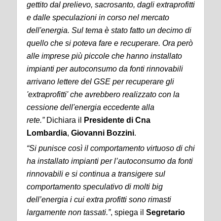
gettito dal prelievo, sacrosanto, dagli extraprofitti
e dalle speculazioni in corso nel mercato
dell'energia. Sul tema è stato fatto un decimo di
quello che si poteva fare e recuperare. Ora però
alle imprese più piccole che hanno installato
impianti per autoconsumo da fonti rinnovabili
arrivano lettere del GSE per recuperare gli
'extraprofitti' che avrebbero realizzato con la
cessione dell'energia eccedente alla
rete.”
Dichiara il
Presidente di Cna
Lombardia
,
Giovanni Bozzini
.
“Si punisce così il comportamento virtuoso di chi
ha installato impianti per l’autoconsumo da fonti
rinnovabili e si continua a transigere sul
comportamento speculativo di molti big
dell’energia i cui extra profitti sono rimasti
largamente non tassati.”
, spiega il
Segretario