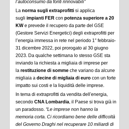
l’autoconsumo da fonti rinnovabili”
La
norma sugli extraprofitti
si applica
sugli
impianti FER
con
potenza superiore a 20
KW
e prevede il recupero da parte del GSE
(Gestore Servizi Energetici) degli extraprofitti per
l’energia immessa in rete nel periodo 1° febbraio-
31 dicembre 2022, poi prorogato al 30 giugno
2023. Da qualche settimana lo stesso GSE sta
inviando la richiesta a migliaia di imprese per
la
restituzione di somme
che variano da alcune
migliaia a
decine di migliaia di euro
con un forte
impatto sui costi e la liquidità delle imprese.
In tema di extraprofitti da vendita dell'energia,
secondo
CNA Lombardia
, il Paese si trova già in
un paradosso.
“Le imprese non hanno la
memoria corta. Ci ricordiamo bene delle difficoltà
del Governo Draghi nel recuperare 10 miliardi di