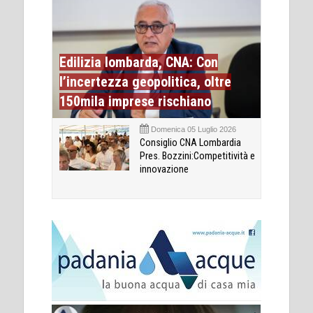
Edilizia lombarda, CNA: Con
l’incertezza geopolitica, oltre
150mila imprese rischiano
Domenica 05 Luglio 2026
Consiglio CNA Lombardia
Pres. Bozzini:Competitività e
innovazione