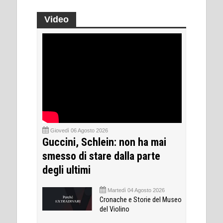
Video
Giovedì 06 Agosto 2026
Guccini, Schlein: non ha mai
smesso di stare dalla parte
degli ultimi
Martedì 04 Agosto 2026
Cronache e Storie del Museo
del Violino