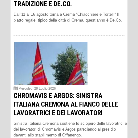
TRADIZIONE E DE.CO.
Dall’11 al 16 agosto torna a Crema “Chiacchiere e Tortelli“ Il
piatto regale, tipico della città di Crema, quest’anno è De.Co.
Mercoledì 29 Luglio 2026
CHROMAVIS E ARGOS: SINISTRA
ITALIANA CREMONA AL FIANCO DELLE
LAVORATRICI E DEI LAVORATORI
Sinistra Italiana Cremona sostiene lo sciopero delle lavoratrici e
dei lavoratori di Chromavis e Argos pareciando al presidio
davanti allo stabilimento di Offanengo.