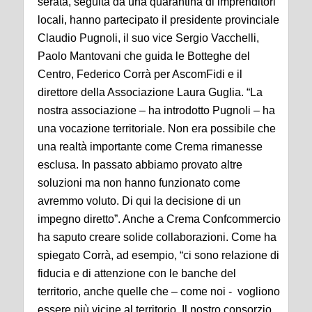
serata, seguita da una quarantina di imprenditori
locali, hanno partecipato il presidente provinciale
Claudio Pugnoli, il suo vice Sergio Vacchelli,
Paolo Mantovani che guida le Botteghe del
Centro, Federico Corrà per AscomFidi e il
direttore della Associazione Laura Guglia. “La
nostra associazione – ha introdotto Pugnoli – ha
una vocazione territoriale. Non era possibile che
una realtà importante come Crema rimanesse
esclusa. In passato abbiamo provato altre
soluzioni ma non hanno funzionato come
avremmo voluto. Di qui la decisione di un
impegno diretto”. Anche a Crema Confcommercio
ha saputo creare solide collaborazioni. Come ha
spiegato Corrà, ad esempio, “ci sono relazione di
fiducia e di attenzione con le banche del
territorio, anche quelle che – come noi - vogliono
essere più vicine al territorio. Il nostro consorzio