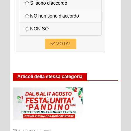
SI sono d'accordo
NO non sono d'accordo
NON SO
VOTA!
Articoli della stessa categoria