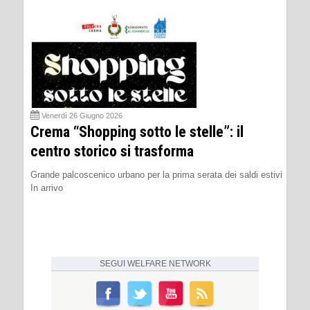
Venerdì 26 Giugno 2026
Crema “Shopping sotto le stelle”: il
centro storico si trasforma
Grande palcoscenico urbano per la prima serata dei saldi estivi
In arrivo
SEGUI
WELFARE NETWORK