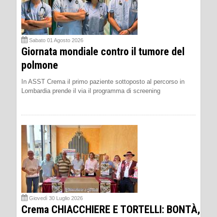
Sabato 01 Agosto 2026
Giornata mondiale contro il tumore del
polmone
In ASST Crema il primo paziente sottoposto al percorso in
Lombardia prende il via il programma di screening
Giovedì 30 Luglio 2026
Crema CHIACCHIERE E TORTELLI: BONTÀ,