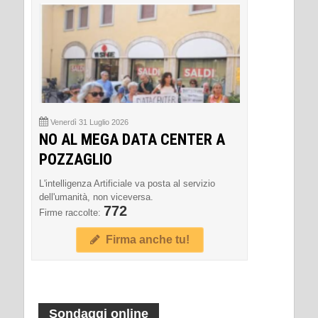
Venerdì 31 Luglio 2026
NO AL MEGA DATA CENTER A
POZZAGLIO
L'intelligenza Artificiale va posta al servizio
dell'umanità, non viceversa.
772
Firme raccolte:
Firma anche tu!
Sondaggi online