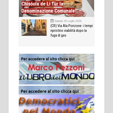
Chisóola de Li Tùr la
Denominazione Comunale
Sabato 25 Luglio 2026
(CR) Via Ala Ponzone: i tempi
ripristino viabilità dopo la
fuga di gas