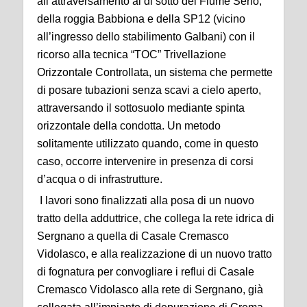
all’attraversamento al di sotto del Fiume Serio,
della roggia Babbiona e della SP12 (vicino
all’ingresso dello stabilimento Galbani) con il
ricorso alla tecnica “TOC” Trivellazione
Orizzontale Controllata, un sistema che permette
di posare tubazioni senza scavi a cielo aperto,
attraversando il sottosuolo mediante spinta
orizzontale della condotta. Un metodo
solitamente utilizzato quando, come in questo
caso, occorre intervenire in presenza di corsi
d’acqua o di infrastrutture.
I lavori sono finalizzati alla posa di un nuovo
tratto della adduttrice, che collega la rete idrica di
Sergnano a quella di Casale Cremasco
Vidolasco, e alla realizzazione di un nuovo tratto
di fognatura per convogliare i reflui di Casale
Cremasco Vidolasco alla rete di Sergnano, già