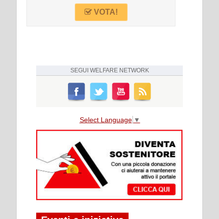
VOTA!
SEGUI
WELFARE NETWORK
Select Language
▼