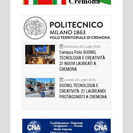
Domenica 26 Luglio 2026
Campus Polo SUONO,
TECNOLOGIA E CREATIVITÀ:
21 NUOVI LAUREATI A
CREMONA
Lunedì 20 Luglio 2026
SUONO, TECNOLOGIA E
CREATIVITÀ: 21 LAUREANDI
PROTAGONISTI A CREMONA