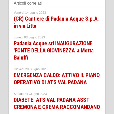
Articoli correlati
Venerdì 14 Luglio 2023
(CR) Cantiere di Padania Acque S.p.A.
in via Litta
Lunedì 03 Luglio 2023
Padania Acque srl INAUGURAZIONE
'FONTE DELLA GIOVINEZZA' a Motta
Baluffi
Giovedì 29 Giugno 2023
EMERGENZA CALDO: ATTIVO IL PIANO
OPERATIVO DI ATS VAL PADANA
Sabato 24 Giugno 2023
DIABETE: ATS VAL PADANA ASST
CREMONA E CREMA RACCOMANDANO