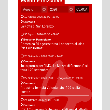
Eventi e iniziative
10 Agosto 2026 21:00 - 23:00
Cremona
La Notte di San Lorenzo
30 Agosto 2026 06:38 - 09:00
Bosco ex Parmigiano
Domenica 30 agosto torna il concerto all’alba
“Nessun Dorma”
20 Settembre 2026 09:00 - 14:00
Cremona
Tutto pronto per “LMC - La Mezza di Cremona” si
terra il 20 settembre
27 Settembre 2026 09:00 - 27 Agosto 2026 19:00
Cremona
Prossima fermata Volontariato' :100 realtà
iscritte
24 Ottobre 2026 21:00 - 23:00
Cremona
(CR) I Cordigliera festeggiano il 50 anni di attività