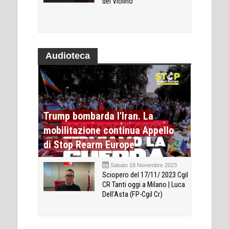
del Violino
Audioteca
Trump bombarda l'Iran. La
mobilitazione continua Appello
di Stop Rearm Europe
Sabato 18 Novembre 2023
Sciopero del 17/11/ 2023 Cgil
CR Tanti oggi a Milano | Luca
Dell’Asta (FP-Cgil Cr)