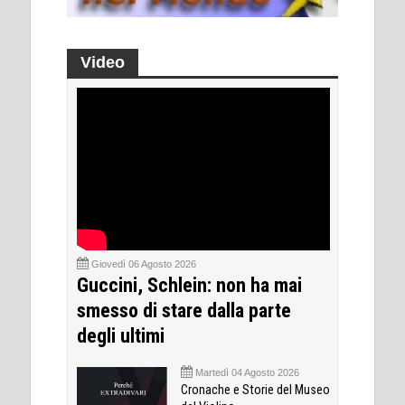
Video
Giovedì 06 Agosto 2026
Guccini, Schlein: non ha mai
smesso di stare dalla parte
degli ultimi
Martedì 04 Agosto 2026
Cronache e Storie del Museo