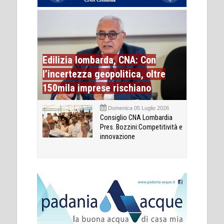
Edilizia lombarda, CNA: Con
l’incertezza geopolitica, oltre
150mila imprese rischiano
Domenica 05 Luglio 2026
Consiglio CNA Lombardia
Pres. Bozzini:Competitività e
innovazione