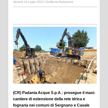
Venerdì 14 Luglio 2023
|
Scritto da
Redazione
(CR) Padania Acque S.p.A.: prosegue il maxi-
cantiere di estensione della rete idrica e
fognaria nei comuni di Sergnano e Casale