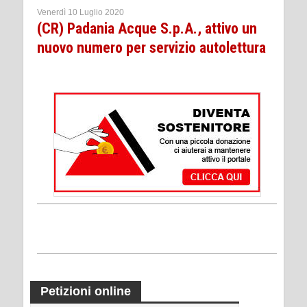
Venerdì 10 Luglio 2020
(CR) Padania Acque S.p.A., attivo un
nuovo numero per servizio autolettura
Petizioni online