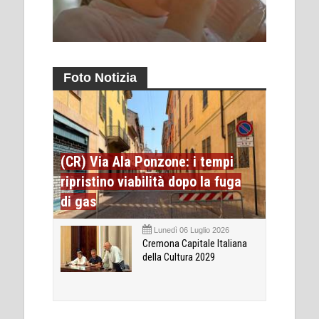
Foto Notizia
(CR) Via Ala Ponzone: i tempi
ripristino viabilità dopo la fuga
di gas
Lunedì 06 Luglio 2026
Cremona Capitale Italiana
della Cultura 2029