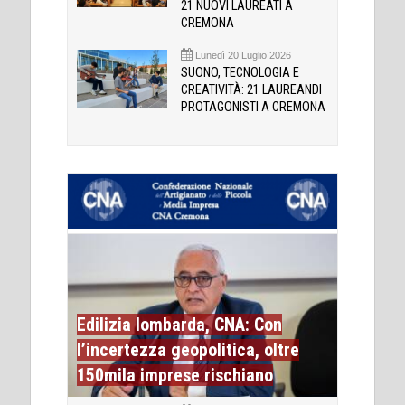
21 NUOVI LAUREATI A
CREMONA
Lunedì 20 Luglio 2026
SUONO, TECNOLOGIA E
CREATIVITÀ: 21 LAUREANDI
PROTAGONISTI A CREMONA
Edilizia lombarda, CNA: Con
l’incertezza geopolitica, oltre
150mila imprese rischiano