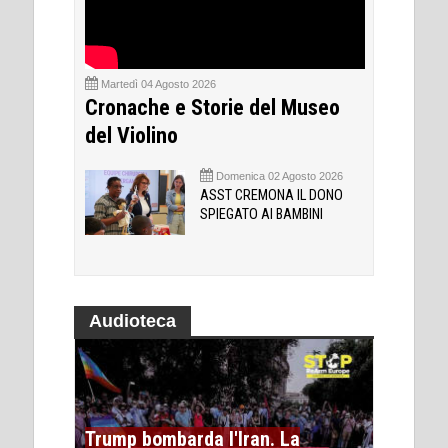
Martedì 04 Agosto 2026
Cronache e Storie del Museo
del Violino
Domenica 02 Agosto 2026
ASST CREMONA IL DONO
SPIEGATO AI BAMBINI
Audioteca
Trump bombarda l'Iran. La