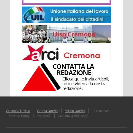
Cremona Notizie
Crema Notizie
Milano Notizie
La redazione
Privacy Policy
Pubblicità
Contatta la redazione