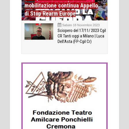
mobilitazione continua Appello
di Stop Rearm Europe
Sabato 18 Novembre 2023
Sciopero del 17/11/ 2023 Cgil
CR Tanti oggi a Milano | Luca
Dell’Asta (FP-Cgil Cr)