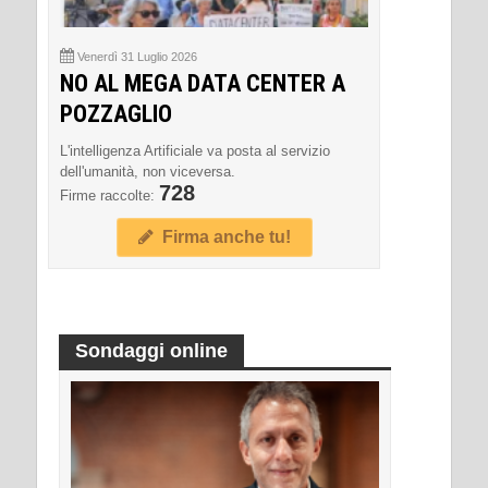
Venerdì 31 Luglio 2026
NO AL MEGA DATA CENTER A
POZZAGLIO
L'intelligenza Artificiale va posta al servizio
dell'umanità, non viceversa.
728
Firme raccolte:
Firma anche tu!
Sondaggi online