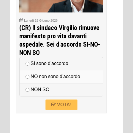
Lunedì 15 Giugno 2026
(CR) Il sindaco Virgilio rimuove
manifesto pro vita davanti
ospedale. Sei d'accordo SI-NO-
NON SO
SI sono d'accordo
NO non sono d'accordo
NON SO
VOTA!