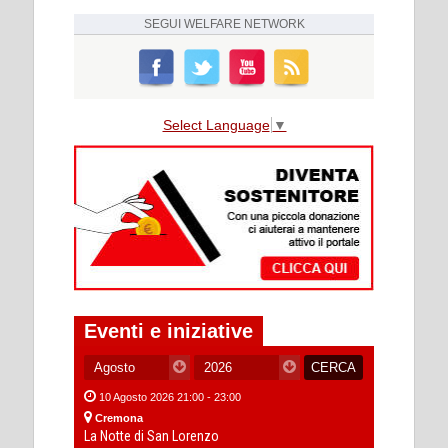
SEGUI
WELFARE NETWORK
Select Language
▼
Eventi e iniziative
10 Agosto 2026 21:00 - 23:00
Cremona
La Notte di San Lorenzo