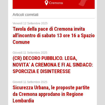
Cremona
Articoli correlati
Venerdì 12 Settembre 2025
Tavola della pace di Cremona invita
all'incontro di sabato 13 ore 16 a Spazio
Comune
Giovedì 11 Settembre 2025
(CR) DECORO PUBBLICO. LEGA,
NOVITA’ A CREMONA E FI AL SINDACO:
SPORCIZIA E DISINTERESSE
Giovedì 11 Settembre 2025
Sicurezza Urbana, le proposte partite
da Cremona approdano in Regione
Lombardia