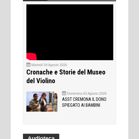
Martedì 04 Agosto 2026
Cronache e Storie del Museo
del Violino
Domenica 02 Agosto 2026
ASST CREMONA IL DONO
SPIEGATO AI BAMBINI
Audioteca