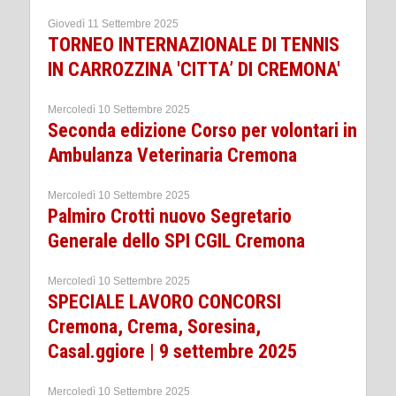
Giovedì 11 Settembre 2025
TORNEO INTERNAZIONALE DI TENNIS
IN CARROZZINA 'CITTA’ DI CREMONA'
Mercoledì 10 Settembre 2025
Seconda edizione Corso per volontari in
Ambulanza Veterinaria Cremona
Mercoledì 10 Settembre 2025
Palmiro Crotti nuovo Segretario
Generale dello SPI CGIL Cremona
Mercoledì 10 Settembre 2025
SPECIALE LAVORO CONCORSI
Cremona, Crema, Soresina,
Casal.ggiore | 9 settembre 2025
Mercoledì 10 Settembre 2025