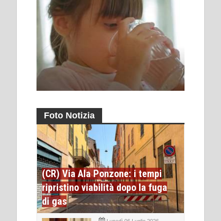
Foto Notizia
(CR) Via Ala Ponzone: i tempi
ripristino viabilità dopo la fuga
di gas