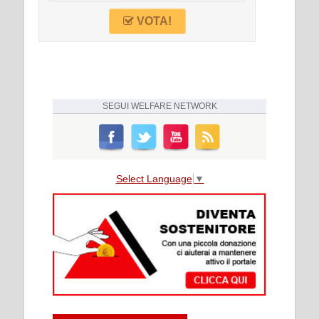
VOTA!
SEGUI
WELFARE NETWORK
Select Language
▼