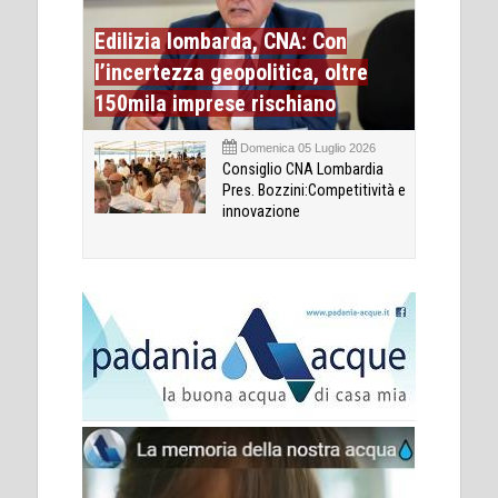
Edilizia lombarda, CNA: Con
l’incertezza geopolitica, oltre
150mila imprese rischiano
Domenica 05 Luglio 2026
Consiglio CNA Lombardia
Pres. Bozzini:Competitività e
innovazione