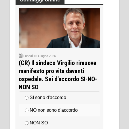
Lunedì 15 Giugno 2026
(CR) Il sindaco Virgilio rimuove
manifesto pro vita davanti
ospedale. Sei d'accordo SI-NO-
NON SO
SI sono d'accordo
NO non sono d'accordo
NON SO