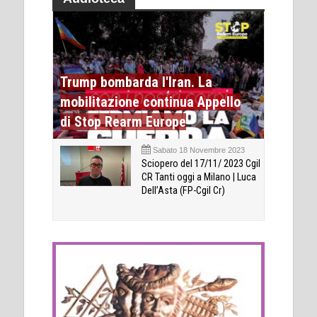
Trump bombarda l'Iran. La
mobilitazione continua Appello
di Stop Rearm Europe
Sabato 18 Novembre 2023
Sciopero del 17/11/ 2023 Cgil
CR Tanti oggi a Milano | Luca
Dell’Asta (FP-Cgil Cr)