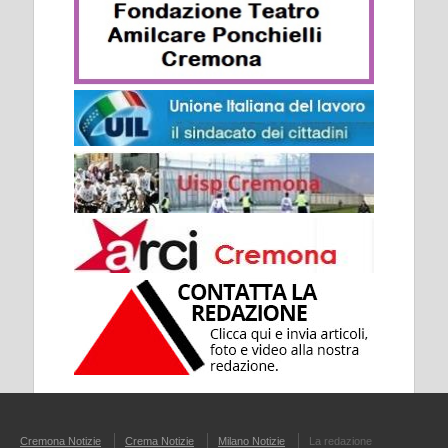
Cremona Notizie
Crema Notizie
Milano Notizie
La redazione