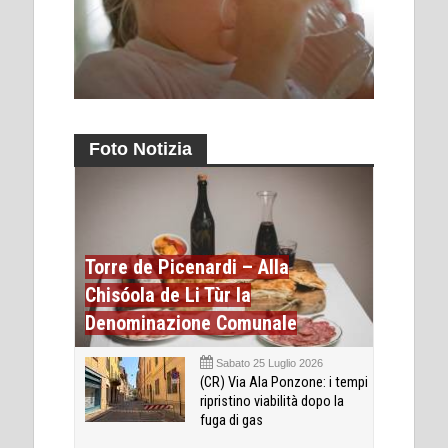
Foto Notizia
Torre de Picenardi – Alla
Chisóola de Li Tùr la
Denominazione Comunale
Sabato 25 Luglio 2026
(CR) Via Ala Ponzone: i tempi
ripristino viabilità dopo la
fuga di gas