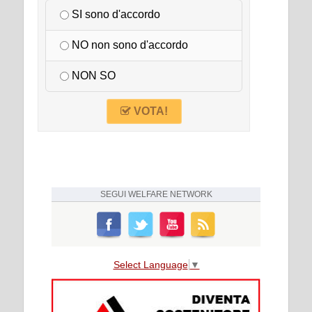
SI sono d'accordo
NO non sono d'accordo
NON SO
VOTA!
SEGUI
WELFARE NETWORK
Select Language
▼