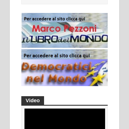
Video