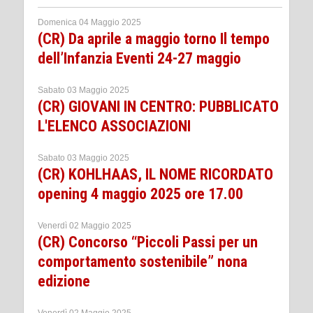
Domenica 04 Maggio 2025
(CR) Da aprile a maggio torno Il tempo
dell’Infanzia Eventi 24-27 maggio
Sabato 03 Maggio 2025
(CR) GIOVANI IN CENTRO: PUBBLICATO
L'ELENCO ASSOCIAZIONI
Sabato 03 Maggio 2025
(CR) KOHLHAAS, IL NOME RICORDATO
opening 4 maggio 2025 ore 17.00
Venerdì 02 Maggio 2025
(CR) Concorso “Piccoli Passi per un
comportamento sostenibile” nona
edizione
Venerdì 02 Maggio 2025