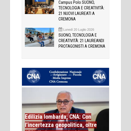
Campus Polo SUONO,
TECNOLOGIA E CREATIVITÀ:
21 NUOVI LAUREATI A
CREMONA
Lunedì 20 Luglio 2026
SUONO, TECNOLOGIA E
CREATIVITÀ: 21 LAUREANDI
PROTAGONISTI A CREMONA
Edilizia lombarda, CNA: Con
l’incertezza geopolitica, oltre