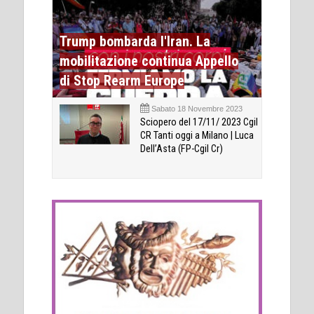
Trump bombarda l'Iran. La
mobilitazione continua Appello
di Stop Rearm Europe
Sabato 18 Novembre 2023
Sciopero del 17/11/ 2023 Cgil
CR Tanti oggi a Milano | Luca
Dell’Asta (FP-Cgil Cr)