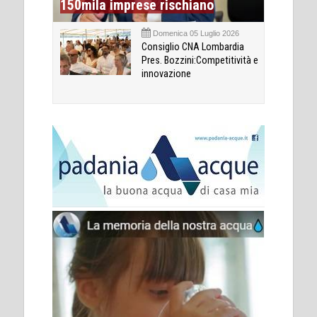
150mila imprese rischiano
Domenica 05 Luglio 2026
Consiglio CNA Lombardia
Pres. Bozzini:Competitività e
innovazione