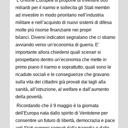
L’Unione Europea si propone di investire 800
miliardi per il riarmo e sollecita gli Stati membri
ad investire in modo prioritario nell’industria
militare e nell’acquisto di nuovi sistemi di difesa
molte più risorse finanziarie nei propri
bilanci. Diversi indicatori segnalano che ci stiamo
avviando verso un’economia di guerra. E’
importante allora chiedersi quali scenari si
prospettano dentro un’economia che mette in
primo piano il riarmo e soprattutto, quali sono le
ricadute sociali e le conseguenze che gravano
sulla vita dei cittadini già provati dai tagli alla
sanità, all’istruzione, al welfare e dall’aumento
della povertà.
Ricordando che il 9 maggio è la giornata
dell’Europa nata dallo spirito di Ventotene per
consentire un futuro di libertà, democrazia e pace
agli Stati europei segnati dalla tragedia e dalle