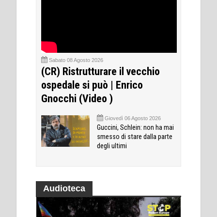
Sabato 08 Agosto 2026
(CR) Ristrutturare il vecchio
ospedale si può | Enrico
Gnocchi (Video )
Giovedì 06 Agosto 2026
Guccini, Schlein: non ha mai
smesso di stare dalla parte
degli ultimi
Audioteca