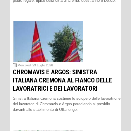
piatto regale, tipico della città di Crema, quest’anno è De.Co.
Mercoledì 29 Luglio 2026
CHROMAVIS E ARGOS: SINISTRA
ITALIANA CREMONA AL FIANCO DELLE
LAVORATRICI E DEI LAVORATORI
Sinistra Italiana Cremona sostiene lo sciopero delle lavoratrici e
dei lavoratori di Chromavis e Argos pareciando al presidio
davanti allo stabilimento di Offanengo.