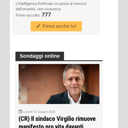
L'intelligenza Artificiale va posta al servizio
dell'umanità, non viceversa.
777
Firme raccolte:
Firma anche tu!
Sondaggi online
Lunedì 15 Giugno 2026
(CR) Il sindaco Virgilio rimuove
manifesto pro vita davanti