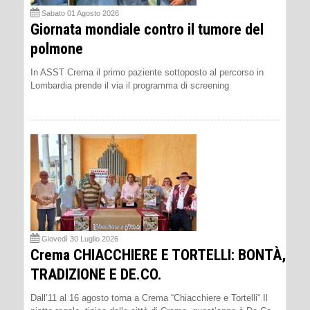
Sabato 01 Agosto 2026
Giornata mondiale contro il tumore del
polmone
In ASST Crema il primo paziente sottoposto al percorso in
Lombardia prende il via il programma di screening
Giovedì 30 Luglio 2026
Crema CHIACCHIERE E TORTELLI: BONTÀ,
TRADIZIONE E DE.CO.
Dall’11 al 16 agosto torna a Crema “Chiacchiere e Tortelli“ Il