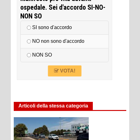
ospedale. Sei d'accordo SI-NO-
NON SO
SI sono d'accordo
NO non sono d'accordo
NON SO
VOTA!
Articoli della stessa categoria