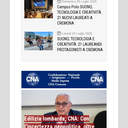
Domenica 26 Luglio 2026
Campus Polo SUONO,
TECNOLOGIA E CREATIVITÀ:
21 NUOVI LAUREATI A
CREMONA
Lunedì 20 Luglio 2026
SUONO, TECNOLOGIA E
CREATIVITÀ: 21 LAUREANDI
PROTAGONISTI A CREMONA
Edilizia lombarda, CNA: Con
l’incertezza geopolitica, oltre