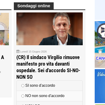
Sondaggi online
Lunedì 15 Giugno 2026
 A
(CR) Il sindaco Virgilio rimuove
manifesto pro vita davanti
ospedale. Sei d'accordo SI-NO-
o
NON SO
SI sono d'accordo
NO non sono d'accordo