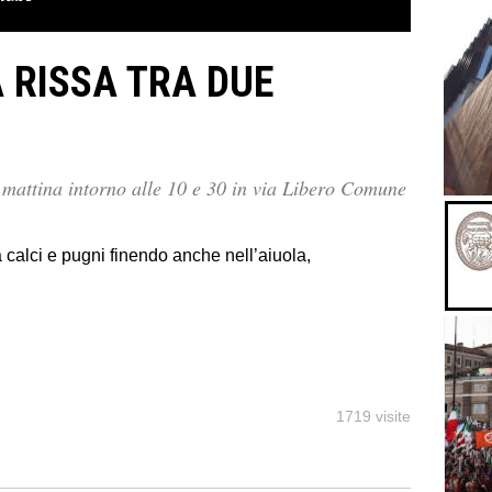
 RISSA TRA DUE
a mattina intorno alle 10 e 30 in via Libero Comune
a calci e pugni finendo anche nell’aiuola,
1719 visite