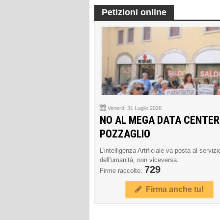
Petizioni online
Venerdì 31 Luglio 2026
NO AL MEGA DATA CENTER
POZZAGLIO
L'intelligenza Artificiale va posta al servizi
dell'umanità, non viceversa.
729
Firme raccolte:
Firma anche tu!