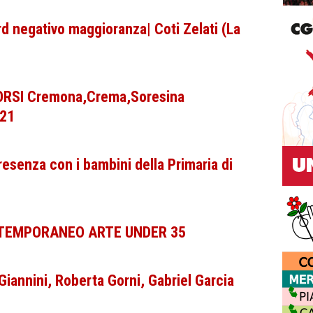
rd negativo maggioranza| Coti Zelati (La
RSI Cremona,Crema,Soresina
021
resenza con i bambini della Primaria di
EMPORANEO ARTE UNDER 35
Giannini, Roberta Gorni, Gabriel Garcia