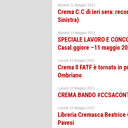
Martedì 11 Maggio 2021
Crema C.C di ieri sera: reco
Sinistra)
Martedì 11 Maggio 2021
SPECIALE LAVORO E CONCO
Casal.ggiore –11 maggio 2
Lunedì 10 Maggio 2021
Crema Il FATF è tornato in p
Ombriano
Lunedì 10 Maggio 2021
CREMA BANDO #CCSACONT
Lunedì 10 Maggio 2021
Libreria Cremasca Beatrice 
Pavesi