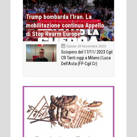
Trump bombarda l'Iran. La
mobilitazione continua Appello
di Stop Rearm Europe
Sabato 18 Novembre 2023
Sciopero del 17/11/ 2023 Cgil
CR Tanti oggi a Milano | Luca
Dell’Asta (FP-Cgil Cr)