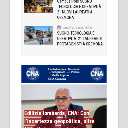
Campus Polo SUONO,
TECNOLOGIA E CREATIVITÀ:
21 NUOVI LAUREATI A
CREMONA
Lunedì 20 Luglio 2026
SUONO, TECNOLOGIA E
CREATIVITÀ: 21 LAUREANDI
PROTAGONISTI A CREMONA
Edilizia lombarda, CNA: Con
l’incertezza geopolitica, oltre