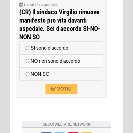
Lunedì 15 Giugno 2026
(CR) Il sindaco Virgilio rimuove
manifesto pro vita davanti
ospedale. Sei d'accordo SI-NO-
NON SO
SI sono d'accordo
NO non sono d'accordo
NON SO
VOTA!
SEGUI
WELFARE NETWORK