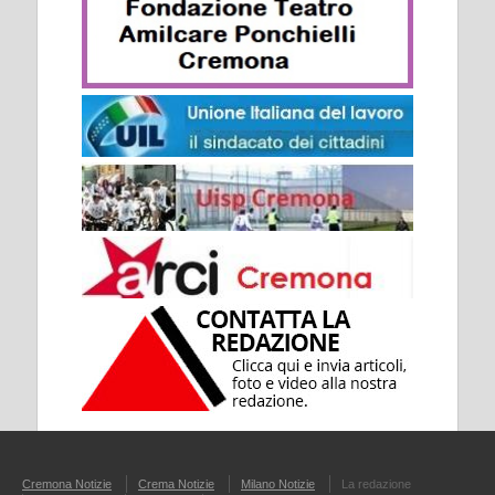
Cremona Notizie
Crema Notizie
Milano Notizie
La redazione