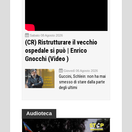
Sabato 08 Agosto 2026
(CR) Ristrutturare il vecchio
ospedale si può | Enrico
Gnocchi (Video )
Giovedì 06 Agosto 2026
Guccini, Schlein: non ha mai
smesso di stare dalla parte
degli ultimi
Audioteca