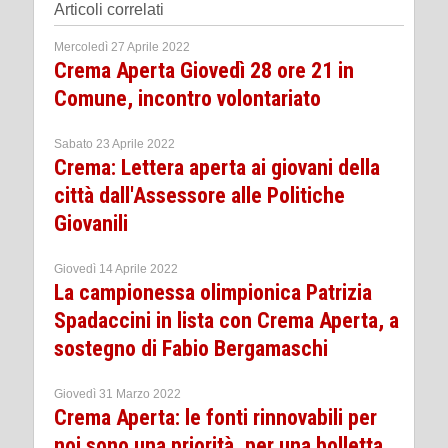
Articoli correlati
Mercoledì 27 Aprile 2022
Crema Aperta Giovedì 28 ore 21 in
Comune, incontro volontariato
Sabato 23 Aprile 2022
Crema: Lettera aperta ai giovani della
città dall'Assessore alle Politiche
Giovanili
Giovedì 14 Aprile 2022
La campionessa olimpionica Patrizia
Spadaccini in lista con Crema Aperta, a
sostegno di Fabio Bergamaschi
Giovedì 31 Marzo 2022
Crema Aperta: le fonti rinnovabili per
noi sono una priorità, per una bolletta