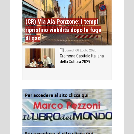
(CR) Via Ala Ponzone: i tempi
ripristino viabilità dopo la fuga
di gas
Lunedì 06 Luglio 2026
Cremona Capitale Italiana
della Cultura 2029