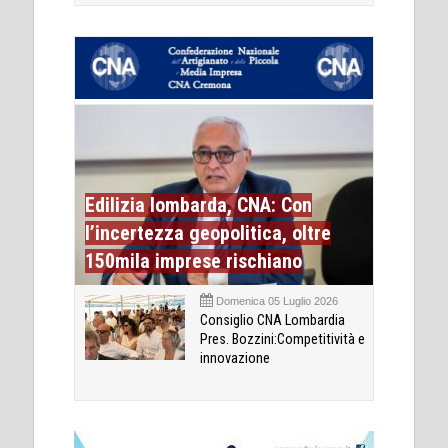
Edilizia lombarda, CNA: Con
l’incertezza geopolitica, oltre
150mila imprese rischiano
Domenica 05 Luglio 2026
Consiglio CNA Lombardia
Pres. Bozzini:Competitività e
innovazione