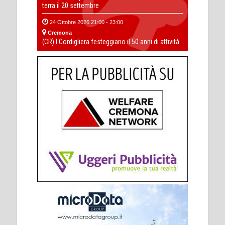
terra il 20 settembre
24 Ottobre 2026 21:00 - 23:00
Cremona
(CR) I Cordigliera festeggiano il 50 anni di attività