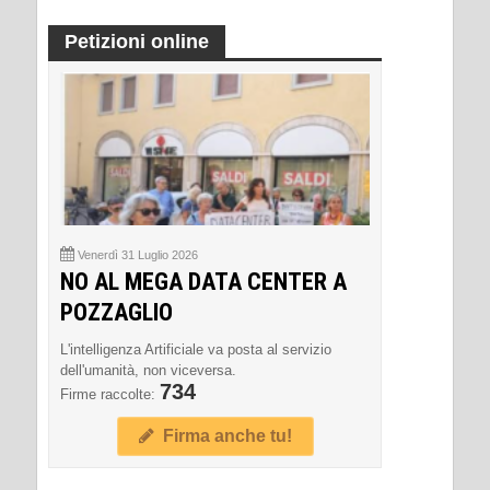
Petizioni online
Venerdì 31 Luglio 2026
NO AL MEGA DATA CENTER A
POZZAGLIO
L'intelligenza Artificiale va posta al servizio
dell'umanità, non viceversa.
734
Firme raccolte:
Firma anche tu!