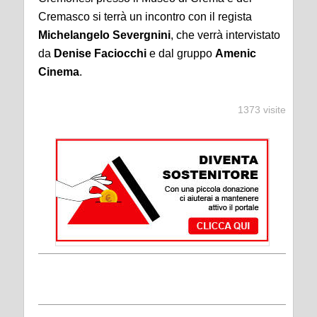
Cremasco si terrà un incontro con il regista
Michelangelo Severgnini
, che verrà intervistato
da
Denise Faciocchi
e dal gruppo
Amenic
Cinema
.
1373 visite