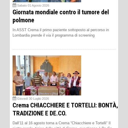
Sabato 01 Agosto 2026
Giornata mondiale contro il tumore del
polmone
In ASST Crema il primo paziente sottoposto al percorso in
Lombardia prende il via il programma di screening
Giovedì 30 Luglio 2026
Crema CHIACCHIERE E TORTELLI: BONTÀ,
TRADIZIONE E DE.CO.
Dall’11 al 16 agosto torna a Crema “Chiacchiere e Tortelli“ Il