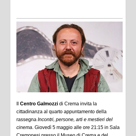
Il
Centro Galmozzi
di Crema invita la
cittadinanza al quarto appuntamento della
rassegna
Incontri, persone, arti e mestieri del
cinema
. Giovedì 5 maggio alle ore 21:15 in Sala
Cremonesi presso il Museo di Crema e del