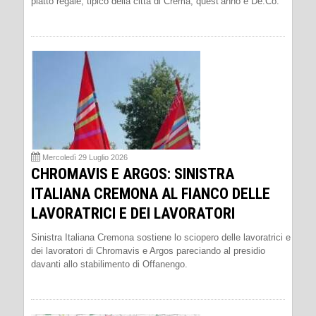
piatto regale, tipico della città di Crema, quest’anno è De.Co.
Mercoledì 29 Luglio 2026
CHROMAVIS E ARGOS: SINISTRA
ITALIANA CREMONA AL FIANCO DELLE
LAVORATRICI E DEI LAVORATORI
Sinistra Italiana Cremona sostiene lo sciopero delle lavoratrici e
dei lavoratori di Chromavis e Argos pareciando al presidio
davanti allo stabilimento di Offanengo.