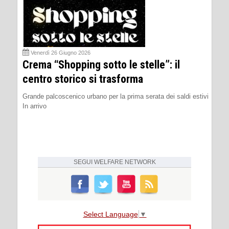
Venerdì 26 Giugno 2026
Crema “Shopping sotto le stelle”: il
centro storico si trasforma
Grande palcoscenico urbano per la prima serata dei saldi estivi
In arrivo
SEGUI
WELFARE NETWORK
Select Language
▼