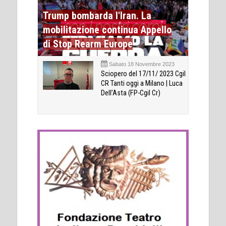
Trump bombarda l'Iran. La
mobilitazione continua Appello
di Stop Rearm Europe
Sabato 18 Novembre 2023
Sciopero del 17/11/ 2023 Cgil
CR Tanti oggi a Milano | Luca
Dell’Asta (FP-Cgil Cr)