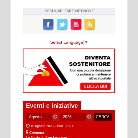
SEGUI
WELFARE NETWORK
Select Language
▼
Eventi e iniziative
10 Agosto 2026 21:00 - 23:00
Cremona
La Notte di San Lorenzo