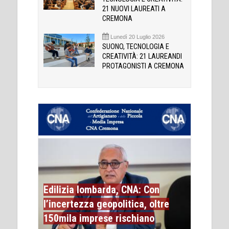
21 NUOVI LAUREATI A
CREMONA
Lunedì 20 Luglio 2026
SUONO, TECNOLOGIA E
CREATIVITÀ: 21 LAUREANDI
PROTAGONISTI A CREMONA
Edilizia lombarda, CNA: Con
l’incertezza geopolitica, oltre
150mila imprese rischiano