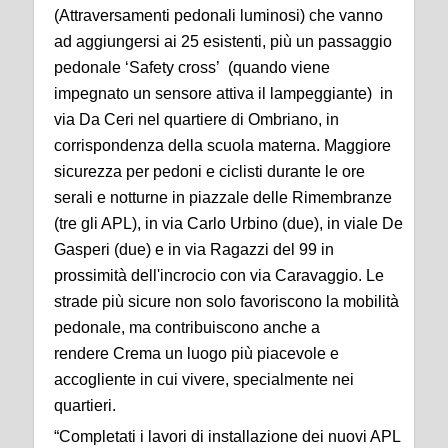
(Attraversamenti pedonali luminosi) che vanno
ad aggiungersi ai 25 esistenti, più un passaggio
pedonale ‘Safety cross’ (quando viene
impegnato un sensore attiva il lampeggiante) in
via Da Ceri nel quartiere di Ombriano, in
corrispondenza della scuola materna. Maggiore
sicurezza per pedoni e ciclisti durante le ore
serali e notturne in piazzale delle Rimembranze
(tre gli APL), in via Carlo Urbino (due), in viale De
Gasperi (due) e in via Ragazzi del 99 in
prossimità dell'incrocio con via Caravaggio. Le
strade più sicure non solo favoriscono la mobilità
pedonale, ma contribuiscono anche a
rendere
Crema
un luogo più piacevole e
accogliente in cui vivere, specialmente nei
quartieri.
“Completati i lavori di installazione dei nuovi APL