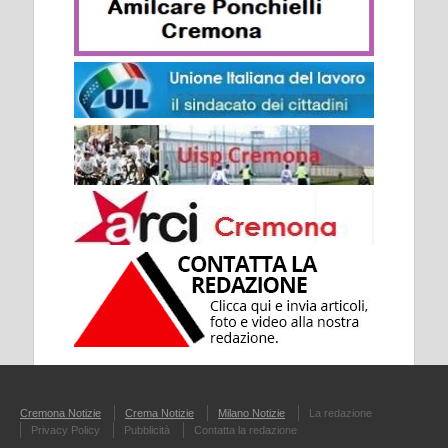
Cremona Notizie
Crema Notizie
Milano Notizie
La redazione
Privacy Policy
Pubblicità
Contatta la redazione