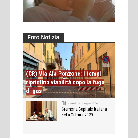
Foto Notizia
(CR) Via Ala Ponzone: i tempi
ripristino viabilità dopo la fuga
di gas
Lunedì 06 Luglio 2026
Cremona Capitale Italiana
della Cultura 2029