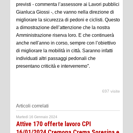
previsti - commenta l’assessore ai Lavori pubblici
Gianluca Giossi -, che vanno nella direzione di
migliorare la sicurezza di pedoni e ciclisti. Questo
a dimostrazione dell’attenzione che la nostra
Amministrazione riserva loro. E che continuerà
anche nell'anno in corso, sempre con l’obiettivo
di migliorare la mobilità in città. Saranno infatti
individuati altri passaggi pedonali che
presentano criticità e interverremo”.
697 visite
Articoli correlati
Martedì 16 Gennaio 2024
Attive 170 offerte lavoro CPI
16/01/2024 Cremona,Crema,Soresina e