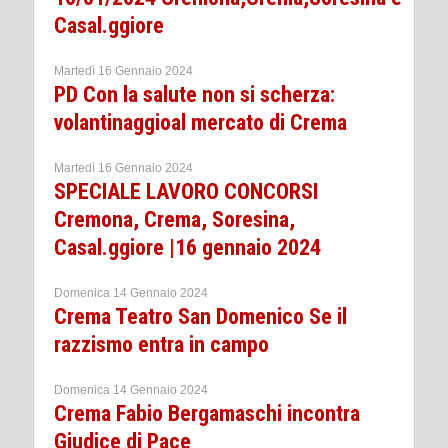
Casal.ggiore
Martedì 16 Gennaio 2024
PD Con la salute non si scherza:
volantinaggioal mercato di Crema
Martedì 16 Gennaio 2024
SPECIALE LAVORO CONCORSI
Cremona, Crema, Soresina,
Casal.ggiore |16 gennaio 2024
Domenica 14 Gennaio 2024
Crema Teatro San Domenico Se il
razzismo entra in campo
Domenica 14 Gennaio 2024
Crema Fabio Bergamaschi incontra
Giudice di Pace