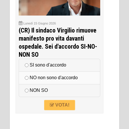
Lunedì 15 Giugno 2026
(CR) Il sindaco Virgilio rimuove
manifesto pro vita davanti
ospedale. Sei d'accordo SI-NO-
NON SO
SI sono d'accordo
NO non sono d'accordo
NON SO
VOTA!