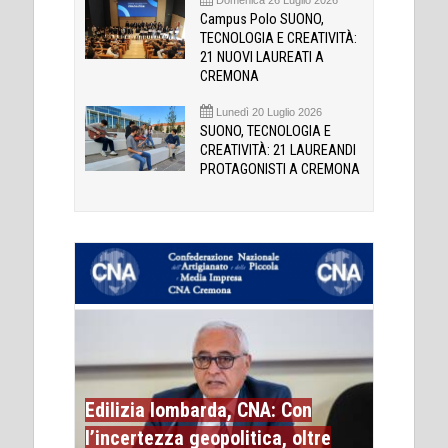
Campus Polo SUONO,
TECNOLOGIA E CREATIVITÀ:
21 NUOVI LAUREATI A
CREMONA
Lunedì 20 Luglio 2026
SUONO, TECNOLOGIA E
CREATIVITÀ: 21 LAUREANDI
PROTAGONISTI A CREMONA
Edilizia lombarda, CNA: Con
l’incertezza geopolitica, oltre