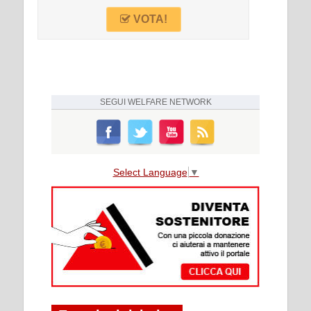
VOTA!
SEGUI
WELFARE NETWORK
Select Language
▼