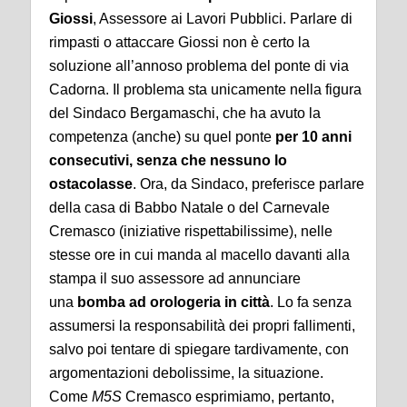
Giossi
, Assessore ai Lavori Pubblici. Parlare di
rimpasti o attaccare Giossi non è certo la
soluzione all’annoso problema del ponte di via
Cadorna. Il problema sta unicamente nella figura
del Sindaco Bergamaschi, che ha avuto la
competenza (anche) su quel ponte
per 10 anni
consecutivi, senza che nessuno lo
ostacolasse
. Ora, da Sindaco, preferisce parlare
della casa di Babbo Natale o del Carnevale
Cremasco (iniziative rispettabilissime), nelle
stesse ore in cui manda al macello davanti alla
stampa il suo assessore ad annunciare
una
bomba ad orologeria in città
. Lo fa senza
assumersi la responsabilità dei propri fallimenti,
salvo poi tentare di spiegare tardivamente, con
argomentazioni debolissime, la situazione.
Come
M5S
Cremasco esprimiamo, pertanto,