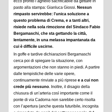
ecco pronto l’agnello sacrificabile da gettare in
pasto alla stampa: Gianluca Giossi.
Nessun
rimpasto servirebbe: l’unica soluzione a
questo problema di Crema, e a tanti altri,
risiede nella sola rimozione del Sindaco Fabio
Bergamaschi, che sta gettando la città,
lentamente, in una melassa impantanata da
cui è difficile uscirne.
In goffe e tardive dichiarazioni Bergamaschi
cerca poi di spiegare la situazione, con
argomentazioni che non stanno in piedi. A partire
dalle tempistiche delle varie opere,
continuamente rinviate a più riprese
e a cui non
crede più nessuno
. Inoltre, il disagio della
chiusura di un’arteria così importante come il
ponte di via Cadorna non sarebbe certo risolta
con l’apertura (anche questa futuribile, incognita