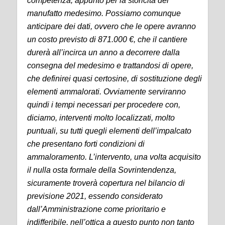
competenza, appunto per la storicità del
manufatto medesimo. Possiamo comunque
anticipare dei dati, ovvero che le opere avranno
un costo previsto di 871.000 €, che il cantiere
durerà all’incirca un anno a decorrere dalla
consegna del medesimo e trattandosi di opere,
che definirei quasi certosine, di sostituzione degli
elementi ammalorati. Ovviamente serviranno
quindi i tempi necessari per procedere con,
diciamo, interventi molto localizzati, molto
puntuali, su tutti quegli elementi dell’impalcato
che presentano forti condizioni di
ammaloramento. L’intervento, una volta acquisito
il nulla osta formale della Sovrintendenza,
sicuramente troverà copertura nel bilancio di
previsione 2021, essendo considerato
dall’Amministrazione come prioritario e
indifferibile, nell’ottica a questo punto non tanto