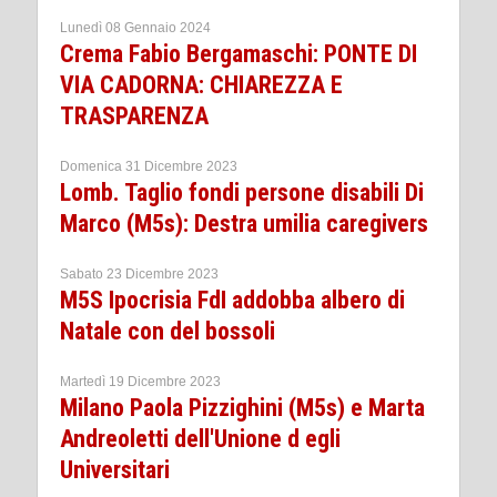
Lunedì 08 Gennaio 2024
Crema Fabio Bergamaschi: PONTE DI
VIA CADORNA: CHIAREZZA E
TRASPARENZA
Domenica 31 Dicembre 2023
Lomb. Taglio fondi persone disabili Di
Marco (M5s): Destra umilia caregivers
Sabato 23 Dicembre 2023
M5S Ipocrisia FdI addobba albero di
Natale con del bossoli
Martedì 19 Dicembre 2023
Milano Paola Pizzighini (M5s) e Marta
Andreoletti dell'Unione d egli
Universitari