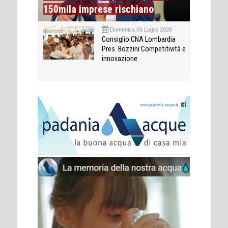
150mila imprese rischiano
Domenica 05 Luglio 2026
Consiglio CNA Lombardia
Pres. Bozzini:Competitività e
innovazione