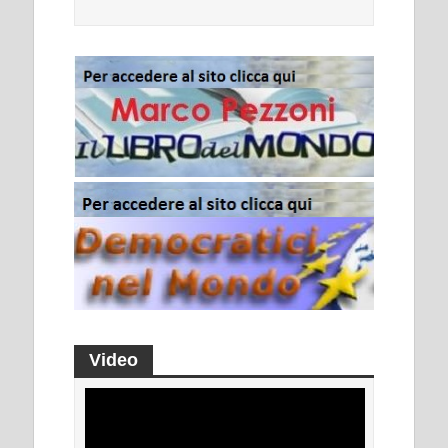
Video