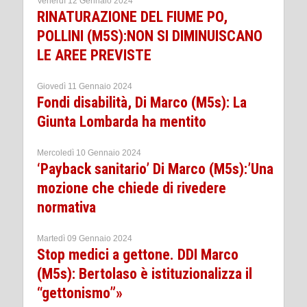
Venerdì 12 Gennaio 2024
RINATURAZIONE DEL FIUME PO,
POLLINI (M5S):NON SI DIMINUISCANO
LE AREE PREVISTE
Giovedì 11 Gennaio 2024
Fondi disabilità, Di Marco (M5s): La
Giunta Lombarda ha mentito
Mercoledì 10 Gennaio 2024
‘Payback sanitario’ Di Marco (M5s):’Una
mozione che chiede di rivedere
normativa
Martedì 09 Gennaio 2024
Stop medici a gettone. DDI Marco
(M5s): Bertolaso è istituzionalizza il
“gettonismo”»