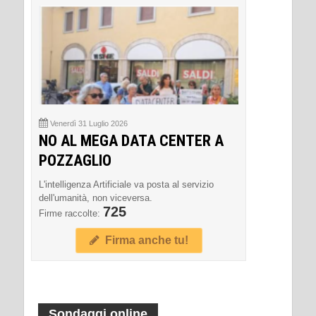
Venerdì 31 Luglio 2026
NO AL MEGA DATA CENTER A
POZZAGLIO
L'intelligenza Artificiale va posta al servizio
dell'umanità, non viceversa.
725
Firme raccolte:
Firma anche tu!
Sondaggi online