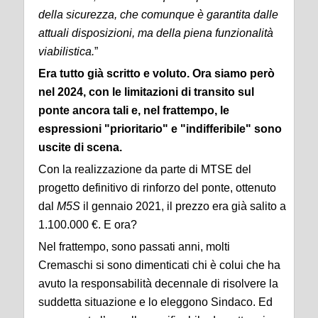
della sicurezza, che comunque è garantita dalle
attuali disposizioni, ma della piena funzionalità
viabilistica.
”
Era tutto già scritto e voluto. Ora siamo però
nel 2024, con le limitazioni di transito sul
ponte ancora tali e, nel frattempo, le
espressioni "prioritario" e "indifferibile" sono
uscite di scena.
Con la realizzazione da parte di MTSE del
progetto definitivo di rinforzo del ponte, ottenuto
dal
M5S
il gennaio 2021, il prezzo era già salito a
1.100.000 €. E ora?
Nel frattempo, sono passati anni, molti
Cremaschi si sono dimenticati chi è colui che ha
avuto la responsabilità decennale di risolvere la
suddetta situazione e lo eleggono Sindaco. Ed