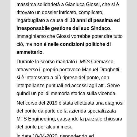
massima solidarietà a Gianluca Giossi, che si è
ritrovato un dossier intricato, complicato,
ingarbugliato a causa di
10 anni di pessima ed
irresponsabile gestione del suo Sindaco
.
Immaginiamo che Giossi vorrebbe poter dire tutto
ciò, ma
non è nelle condizioni politiche di
ammetterlo
.
Durante lo scorso mandato il
M5S
Cremasco,
attraverso il proprio portavoce Manuel Draghetti,
si è interessato a più riprese del ponte, con
interpellanze puntuali ed accessi agli atti. Serve
quindi un po’ di memoria storica sulla vicenda.
Nel corso del 2019 è stata effettuata una diagnosi
del ponte da parte della azienda specializzata
MTS Engineering, causando la parziale chiusura
del ponte per alcuni mesi.
In data 18-04-2020, rispondendo ad