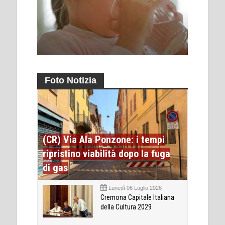
Foto Notizia
(CR) Via Ala Ponzone: i tempi
ripristino viabilità dopo la fuga
di gas
Lunedì 06 Luglio 2026
Cremona Capitale Italiana
della Cultura 2029