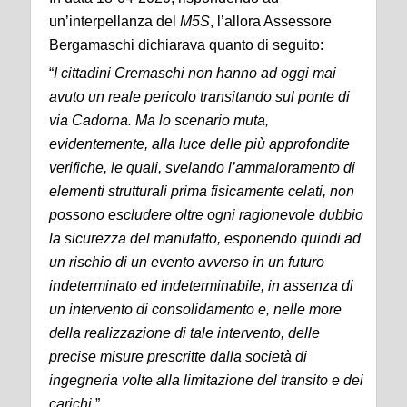
un’interpellanza del
M5S
, l’allora Assessore
Bergamaschi dichiarava quanto di seguito:
“
I cittadini Cremaschi non hanno ad oggi mai
avuto un reale pericolo transitando sul ponte di
via Cadorna. Ma lo scenario muta,
evidentemente, alla luce delle più approfondite
verifiche, le quali, svelando l’ammaloramento di
elementi strutturali prima fisicamente celati, non
possono escludere oltre ogni ragionevole dubbio
la sicurezza del manufatto, esponendo quindi ad
un rischio di un evento avverso in un futuro
indeterminato ed indeterminabile, in assenza di
un intervento di consolidamento e, nelle more
della realizzazione di tale intervento, delle
precise misure prescritte dalla società di
ingegneria volte alla limitazione del transito e dei
carichi.
”