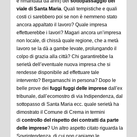
e rimandata da anni) del
sottopassaggio del
viale di Santa Maria
. Quali tempistiche e quali
costi ci sarebbero poi se non è nemmeno stato
ancora appaltato il lavoro? Quale impresa
effettuerebbe i lavori? Magari ancora un’impresa
non locale, di chissà quale regione, che a metà
lavoro se la dà a gambe levate, prolungando il
colpo di grazia alla città? Chi garantirebbe la
serietà dell’eventuale nuova impresa che si
rendesse disponibile ad effettuare tale
intervento? Bergamaschi in persona? Dopo le
belle prove dei
fuggi fuggi delle imprese
dall'ex
tribunale, dall’ecomostro di via Indipendenza, dal
sottopasso di Santa Maria ecc. quale serietà ha
dimostrato il Comune di Crema in termini
di
controllo del rispetto dei contratti da parte
delle imprese
? Un altro aspetto citato riguarda la
Sovrintendenza, di cui non capiamo le