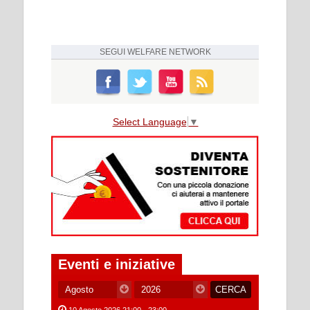
SEGUI
WELFARE NETWORK
Select Language
▼
Eventi e iniziative
10 Agosto 2026 21:00 - 23:00