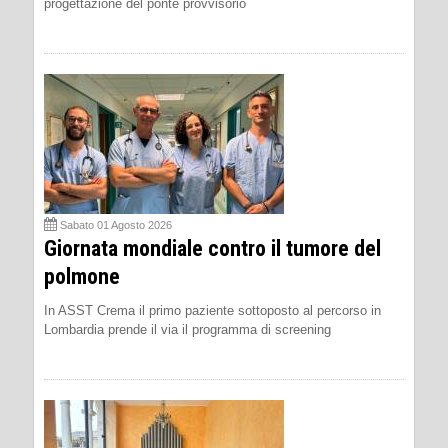
progettazione del ponte provvisorio
Sabato 01 Agosto 2026
Giornata mondiale contro il tumore del
polmone
In ASST Crema il primo paziente sottoposto al percorso in
Lombardia prende il via il programma di screening