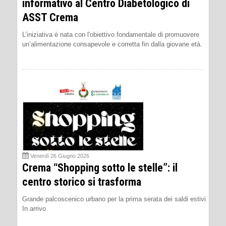
informativo al Centro Diabetologico di
ASST Crema
L’iniziativa è nata con l'obiettivo fondamentale di promuovere
un’alimentazione consapevole e corretta fin dalla giovane età.
Venerdì 26 Giugno 2026
Crema “Shopping sotto le stelle”: il
centro storico si trasforma
Grande palcoscenico urbano per la prima serata dei saldi estivi
In arrivo