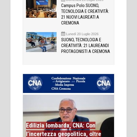
Campus Polo SUONO,
TECNOLOGIA E CREATIVITÀ:
21 NUOVI LAUREATI A
CREMONA
Lunedì 20 Luglio 2026
SUONO, TECNOLOGIA E
CREATIVITÀ: 21 LAUREANDI
PROTAGONISTI A CREMONA
Edilizia lombarda, CNA: Con
l’incertezza geopolitica, oltre