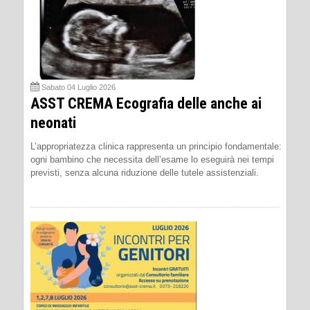
Sabato 04 Luglio 2026
ASST CREMA Ecografia delle anche ai
neonati
L’appropriatezza clinica rappresenta un principio fondamentale:
ogni bambino che necessita dell’esame lo eseguirà nei tempi
previsti, senza alcuna riduzione delle tutele assistenziali.