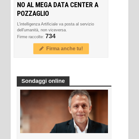
NO AL MEGA DATA CENTER A
POZZAGLIO
L'intelligenza Artificiale va posta al servizio
dell'umanità, non viceversa.
734
Firme raccolte:
Firma anche tu!
Sondaggi online