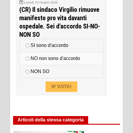
Lunedì 15 Giugno 2026
(CR) Il sindaco Virgilio rimuove
manifesto pro vita davanti
ospedale. Sei d'accordo SI-NO-
NON SO
SI sono d'accordo
NO non sono d'accordo
NON SO
VOTA!
Articoli della stessa categoria