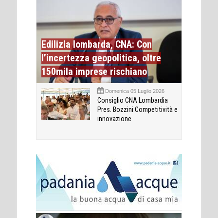
Edilizia lombarda, CNA: Con
l’incertezza geopolitica, oltre
150mila imprese rischiano
Domenica 05 Luglio 2026
Consiglio CNA Lombardia
Pres. Bozzini:Competitività e
innovazione