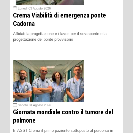
Lunedì 03 Agosto 2026
Crema Viabilità di emergenza ponte
Cadorna
Affidati la progettazione e i lavori per il sovraponte e la
progettazione del ponte provvisorio
Sabato 01 Agosto 2026
Giornata mondiale contro il tumore del
polmone
In ASST Crema il primo paziente sottoposto al percorso in