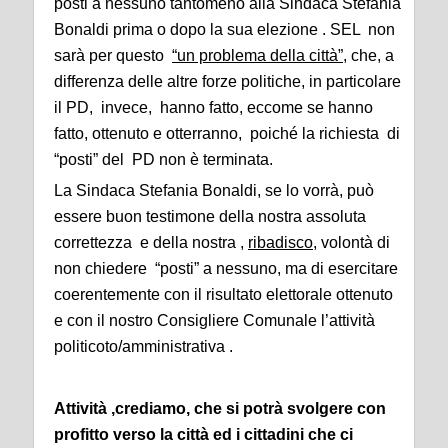
posti a nessuno tantomeno alla Sindaca Stefania
Bonaldi prima o dopo la sua elezione . SEL non
sarà per questo
“un problema della città”,
che, a
differenza delle altre forze politiche, in particolare
il PD, invece, hanno fatto, eccome se hanno
fatto, ottenuto e otterranno, poiché la richiesta di
“posti” del PD non è terminata.
La Sindaca Stefania Bonaldi, se lo vorrà, può
essere buon testimone della nostra assoluta
correttezza e della nostra ,
ribadisco
, volontà di
non chiedere “posti” a nessuno, ma di esercitare
coerentemente con il risultato elettorale ottenuto
e con il nostro Consigliere Comunale l’attività
politicoto/amministrativa .
Attività ,crediamo, che si potrà svolgere con
profitto verso la città ed i cittadini che ci