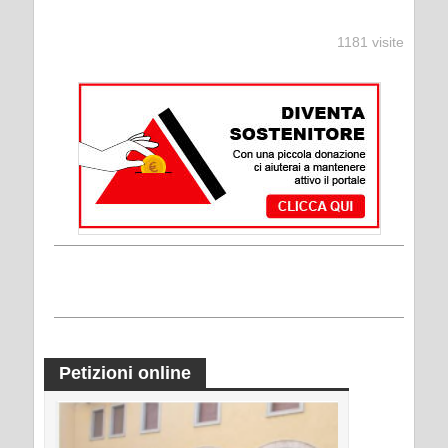
1181 visite
Petizioni online