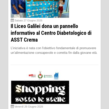
Sabato 27 Giugno 2026
Il Liceo Galilei dona un pannello
informativo al Centro Diabetologico di
ASST Crema
L’iniziativa è nata con l'obiettivo fondamentale di promuovere
un’alimentazione consapevole e corretta fin dalla giovane età.
Venerdì 26 Giugno 2026