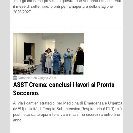
Tutti gli interventi previsti in questa fase verranno eseguiti entro
il mese di settembre, pronti per la riapertura della stagione
2026/2027.
Domenica 28 Giugno 2026
ASST Crema: conclusi i lavori al Pronto
Soccorso.
Al via i cantieri strategici per Medicina di Emergenza e Urgenza
(MEU) e Unità di Terapia Sub Intensiva Respiratoria (UTIR): più
posti letto da terapia intensiva e massima sicurezza entro fine
anno