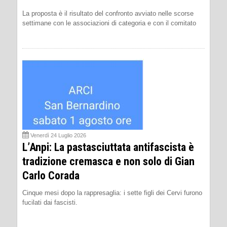
La proposta è il risultato del confronto avviato nelle scorse
settimane con le associazioni di categoria e con il comitato
Venerdì 24 Luglio 2026
L’Anpi: La pastasciuttata antifascista è
tradizione cremasca e non solo di Gian
Carlo Corada
Cinque mesi dopo la rappresaglia: i sette figli dei Cervi furono
fucilati dai fascisti.