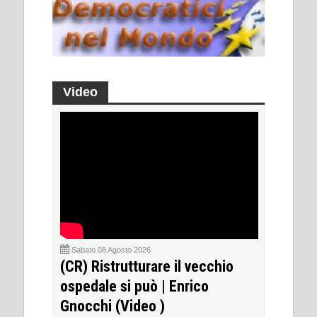
Video
Sabato 08 Agosto 2026
(CR) Ristrutturare il vecchio
ospedale si può | Enrico
Gnocchi (Video )