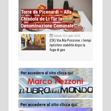
Torre de Picenardi – Alla
Chisóola de Li Tùr la
Denominazione Comunale
Sabato 25 Luglio 2026
(CR) Via Ala Ponzone: i tempi
ripristino viabilità dopo la
fuga di gas