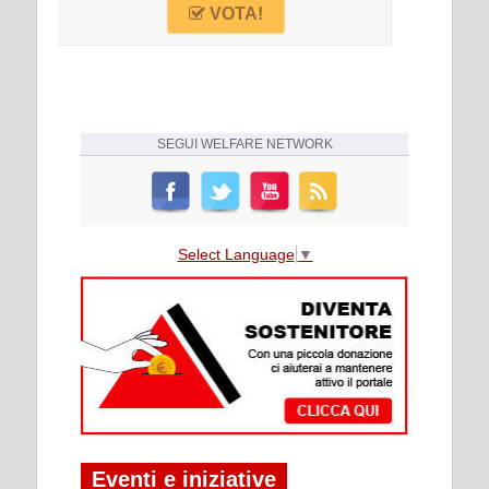
VOTA!
SEGUI
WELFARE NETWORK
Select Language
▼
Eventi e iniziative