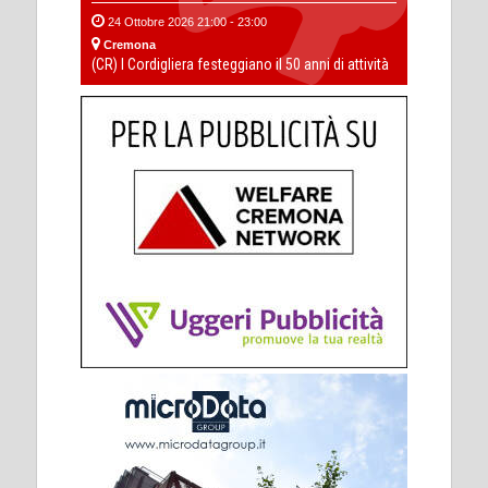
24 Ottobre 2026 21:00 - 23:00
Cremona
(CR) I Cordigliera festeggiano il 50 anni di attività