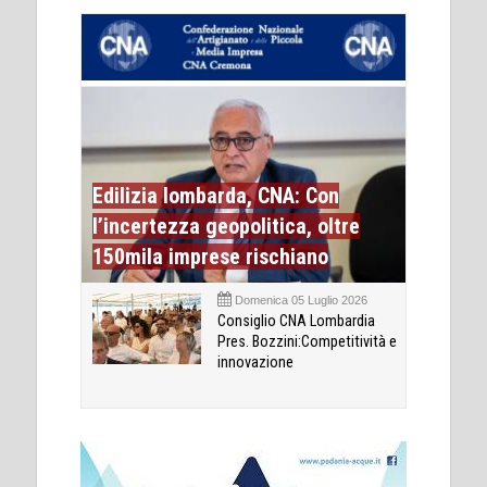
Edilizia lombarda, CNA: Con
l’incertezza geopolitica, oltre
150mila imprese rischiano
Domenica 05 Luglio 2026
Consiglio CNA Lombardia
Pres. Bozzini:Competitività e
innovazione