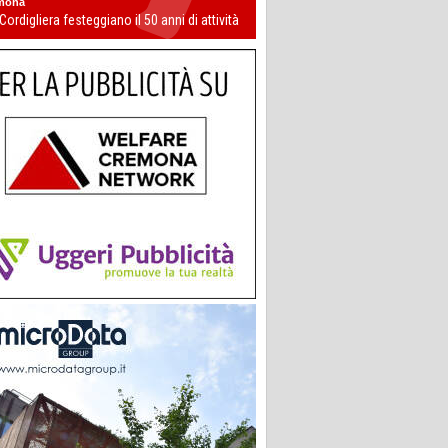
mona
 Cordigliera festeggiano il 50 anni di attività