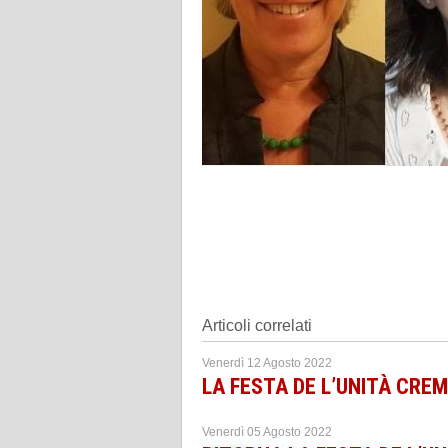
Articoli correlati
Venerdì 12 Agosto 2022
LA FESTA DE L’UNITÀ CREMON
Venerdì 05 Agosto 2022