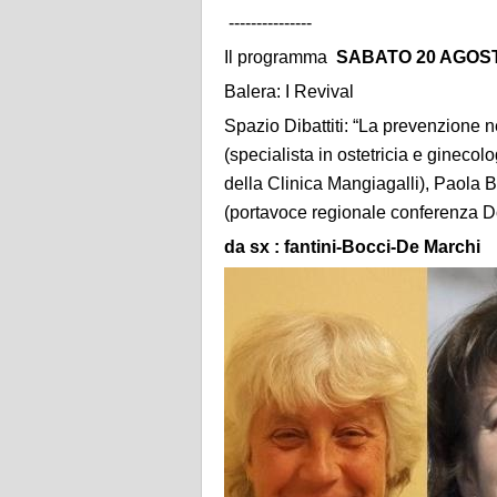
---------------
Il programma
SABATO 20 AGOST
Balera: I Revival
Spazio Dibattiti: “La prevenzione n
(specialista in ostetricia e gineco
della Clinica Mangiagalli), Paola 
(portavoce regionale conferenza
da sx : fantini-Bocci-De Marchi