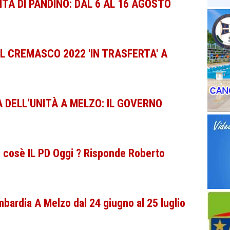
ITÀ DI PANDINO: DAL 6 AL 16 AGOSTO
EL CREMASCO 2022 'IN TRASFERTA' A
A DELL’UNITÀ A MELZO: IL GOVERNO
e cosè IL PD Oggi ? Risponde Roberto
mbardia A Melzo dal 24 giugno al 25 luglio