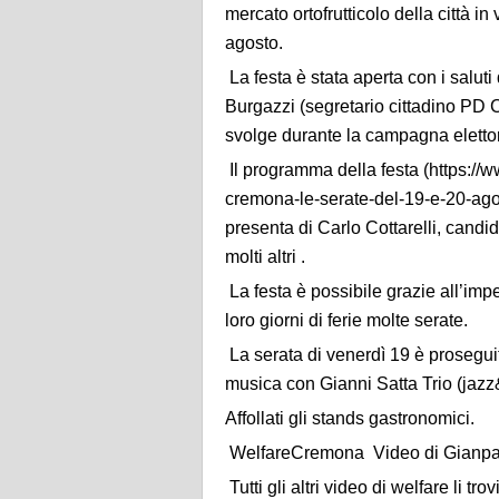
mercato ortofrutticolo della città i
agosto.
La festa è stata aperta con i saluti
Burgazzi (segretario cittadino PD 
svolge durante la campagna elettor
Il programma della festa (https://w
cremona-le-serate-del-19-e-20-ag
presenta di Carlo Cottarelli, candi
molti altri .
La festa è possibile grazie all’impe
loro giorni di ferie molte serate.
La serata di venerdì 19 è prosegui
musica con Gianni Satta Trio (jazz
Affollati gli stands gastronomici.
WelfareCremona Video di Gianpa
Tutti gli altri video di welfare li tro