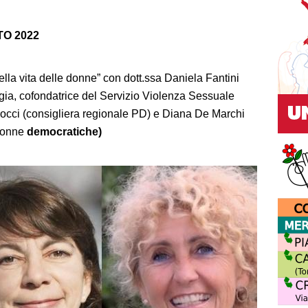
O 2022
ella vita delle donne” con dott.ssa Daniela Fantini
logia, cofondatrice del Servizio Violenza Sessuale
Bocci (consigliera regionale PD) e Diana De Marchi
 Donne
democratiche)