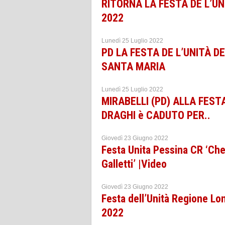
RITORNA LA FESTA DE L’UN
2022
Lunedì 25 Luglio 2022
PD LA FESTA DE L’UNITÀ D
SANTA MARIA
Lunedì 25 Luglio 2022
MIRABELLI (PD) ALLA FEST
DRAGHI è CADUTO PER..
Giovedì 23 Giugno 2022
Festa Unita Pessina CR ‘Ch
Galletti’ |Video
Giovedì 23 Giugno 2022
Festa dell’Unità Regione Lo
2022