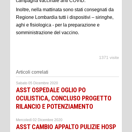
campagna vaccinale anti COVID.
Inoltre, nella mattinata sono stati consegnati da
Regione Lombardia tutti i dispositivi – siringhe,
aghi e fisiologica - per la preparazione e
somministrazione del vaccino.
1371 visite
Articoli correlati
Sabato 05 Dicembre 2020
ASST OSPEDALE OGLIO PO
OCULISTICA, CONCLUSO PROGETTO
RILANCIO E POTENZIAMENTO
Mercoledì 02 Dicembre 2020
ASST CAMBIO APPALTO PULIZIE HOSP