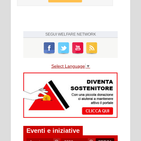
SEGUI
WELFARE NETWORK
Select Language
▼
Eventi e iniziative