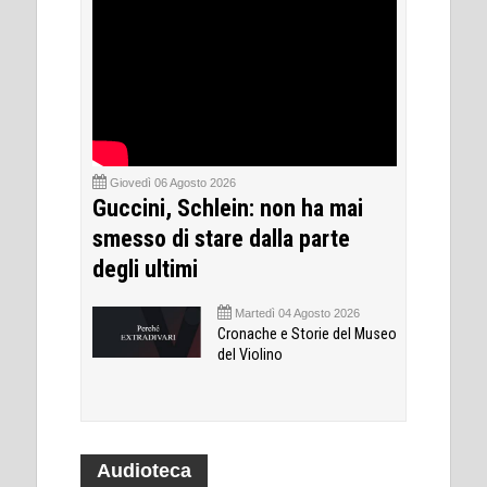
Giovedì 06 Agosto 2026
Guccini, Schlein: non ha mai
smesso di stare dalla parte
degli ultimi
Martedì 04 Agosto 2026
Cronache e Storie del Museo
del Violino
Audioteca