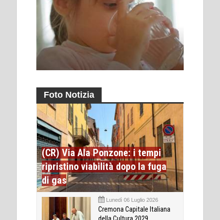
Foto Notizia
(CR) Via Ala Ponzone: i tempi
ripristino viabilità dopo la fuga
di gas
Lunedì 06 Luglio 2026
Cremona Capitale Italiana
della Cultura 2029