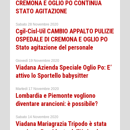
CREMONA E OGLIO PO CONTINUA
STATO AGITAZIONE
Sabato 28 Novembre 2020
Cgil-Cisl-Uil CAMBIO APPALTO PULIZIE
OSPEDALE DI CREMONA E OGLIO PO
Stato agitazione del personale
Giovedì 19 Novembre 2020
Viadana Azienda Speciale Oglio Po: E’
attivo lo Sportello babysitter
Martedì 17 Novembre 2020
Lombardia e Piemonte vogliono
diventare arancioni: è possibile?
Sabato 14 Novembre 2020
Viadana Mariagrazia Tripodo è stata