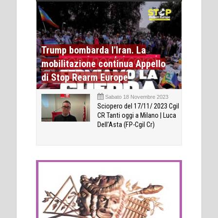
Trump bombarda l'Iran. La
mobilitazione continua Appello
di Stop Rearm Europe
Sabato 18 Novembre 2023
Sciopero del 17/11/ 2023 Cgil
CR Tanti oggi a Milano | Luca
Dell’Asta (FP-Cgil Cr)