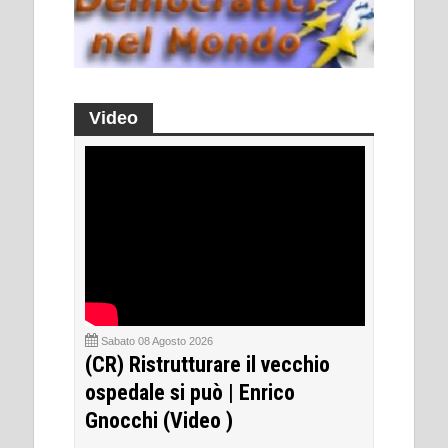
Video
Sabato 08 Agosto 2026
(CR) Ristrutturare il vecchio
ospedale si può | Enrico
Gnocchi (Video )