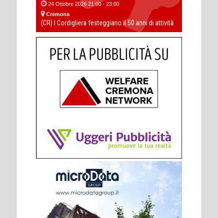
24 Ottobre 2026 21:00 - 23:00
Cremona
(CR) I Cordigliera festeggiano il 50 anni di attività