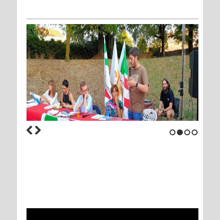
1
2
3
4