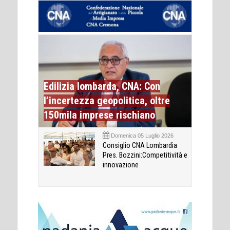
Edilizia lombarda, CNA: Con
l’incertezza geopolitica, oltre
150mila imprese rischiano
Domenica 05 Luglio 2026
Consiglio CNA Lombardia
Pres. Bozzini:Competitività e
innovazione