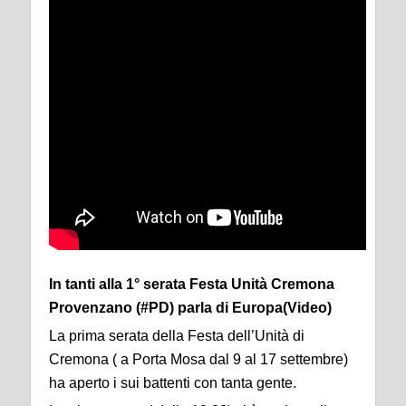
In tanti alla 1° serata Festa Unità Cremona
Provenzano (#PD) parla di Europa(Video)
La prima serata della Festa dell’Unità di
Cremona ( a Porta Mosa dal 9 al 17 settembre)
ha aperto i sui battenti con tanta gente.