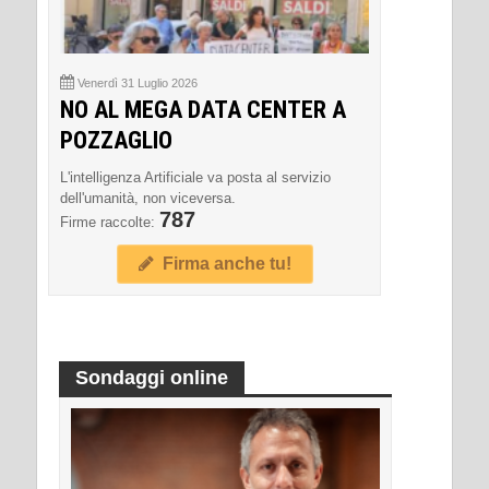
Venerdì 31 Luglio 2026
NO AL MEGA DATA CENTER A
POZZAGLIO
L'intelligenza Artificiale va posta al servizio
dell'umanità, non viceversa.
787
Firme raccolte:
Firma anche tu!
Sondaggi online