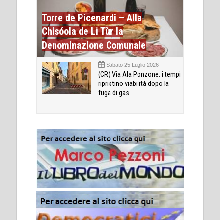
Torre de Picenardi – Alla
Chisóola de Li Tùr la
Denominazione Comunale
Sabato 25 Luglio 2026
(CR) Via Ala Ponzone: i tempi
ripristino viabilità dopo la
fuga di gas