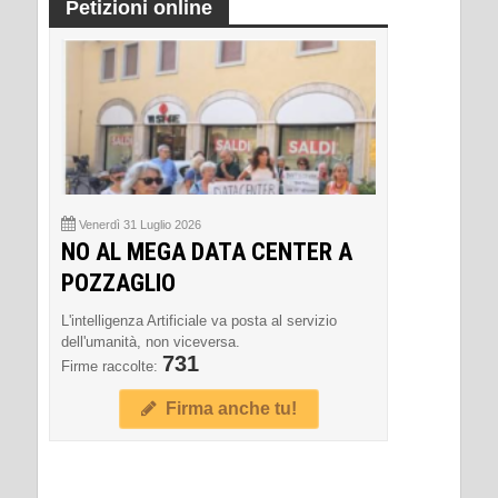
Petizioni online
Venerdì 31 Luglio 2026
NO AL MEGA DATA CENTER A
POZZAGLIO
L'intelligenza Artificiale va posta al servizio
dell'umanità, non viceversa.
731
Firme raccolte:
Firma anche tu!