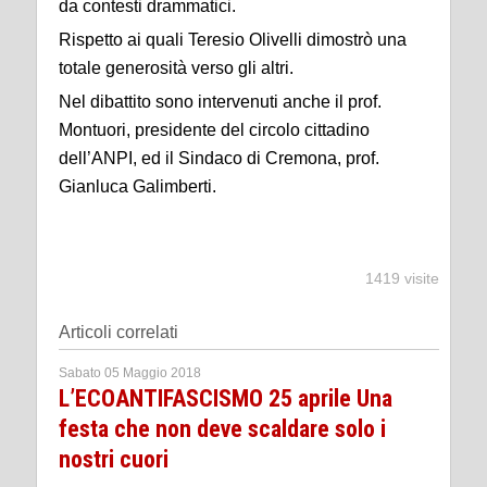
da contesti drammatici.
Rispetto ai quali Teresio Olivelli dimostrò una
totale generosità verso gli altri.
Nel dibattito sono intervenuti anche il prof.
Montuori, presidente del circolo cittadino
dell’ANPI, ed il Sindaco di Cremona, prof.
Gianluca Galimberti.
1419 visite
Articoli correlati
Sabato 05 Maggio 2018
L’ECOANTIFASCISMO 25 aprile Una
festa che non deve scaldare solo i
nostri cuori