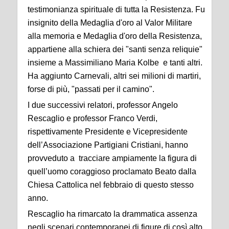
testimonianza spirituale di tutta la Resistenza. Fu
insignito della Medaglia d'oro al Valor Militare
alla memoria e Medaglia d'oro della Resistenza,
appartiene alla schiera dei "santi senza reliquie"
insieme a Massimiliano Maria Kolbe e tanti altri.
Ha aggiunto Carnevali, altri sei milioni di martiri,
forse di più, "passati per il camino".
I due successivi relatori, professor Angelo
Rescaglio e professor Franco Verdi,
rispettivamente Presidente e Vicepresidente
dell’Associazione Partigiani Cristiani, hanno
provveduto a tracciare ampiamente la figura di
quell’uomo coraggioso proclamato Beato dalla
Chiesa Cattolica nel febbraio di questo stesso
anno.
Rescaglio ha rimarcato la drammatica assenza
negli scenari contemporanei di figure di così alto