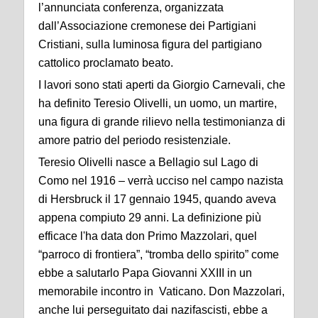
l’annunciata conferenza, organizzata
dall’Associazione cremonese dei Partigiani
Cristiani, sulla luminosa figura del partigiano
cattolico proclamato beato.
I lavori sono stati aperti da Giorgio Carnevali, che
ha definito Teresio Olivelli, un uomo, un martire,
una figura di grande rilievo nella testimonianza di
amore patrio del periodo resistenziale.
Teresio Olivelli nasce a Bellagio sul Lago di
Como nel 1916 – verrà ucciso nel campo nazista
di Hersbruck il 17 gennaio 1945, quando aveva
appena compiuto 29 anni. La definizione più
efficace l'ha data don Primo Mazzolari, quel
“parroco di frontiera”, “tromba dello spirito” come
ebbe a salutarlo Papa Giovanni XXIII in un
memorabile incontro in Vaticano. Don Mazzolari,
anche lui perseguitato dai nazifascisti, ebbe a