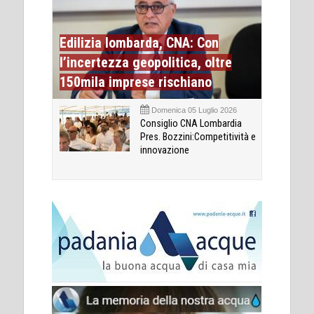
Edilizia lombarda, CNA: Con
l’incertezza geopolitica, oltre
150mila imprese rischiano
Domenica 05 Luglio 2026
Consiglio CNA Lombardia
Pres. Bozzini:Competitività e
innovazione