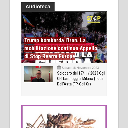
Audioteca
Trump bombarda l'Iran. La
mobilitazione continua Appello
di Stop Rearm Europe
Sabato 18 Novembre 2023
Sciopero del 17/11/ 2023 Cgil
CR Tanti oggi a Milano | Luca
Dell’Asta (FP-Cgil Cr)