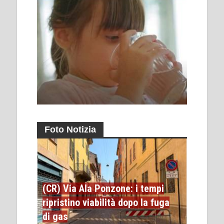
Foto Notizia
(CR) Via Ala Ponzone: i tempi
ripristino viabilità dopo la fuga
di gas