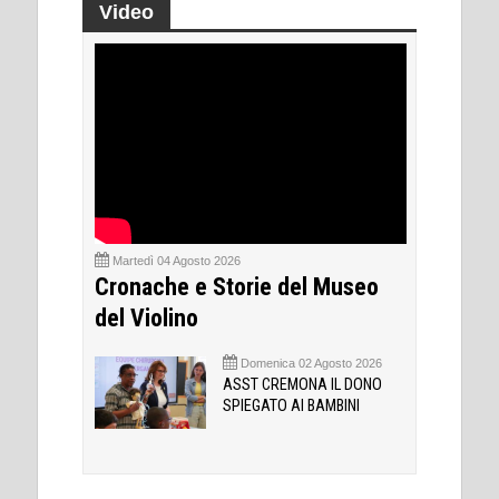
Video
Martedì 04 Agosto 2026
Cronache e Storie del Museo
del Violino
Domenica 02 Agosto 2026
ASST CREMONA IL DONO
SPIEGATO AI BAMBINI