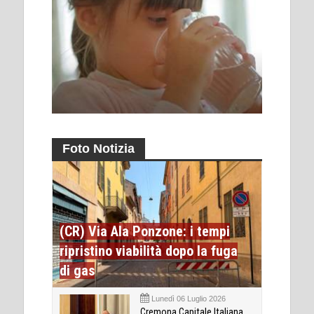
Foto Notizia
(CR) Via Ala Ponzone: i tempi
ripristino viabilità dopo la fuga
di gas
Lunedì 06 Luglio 2026
Cremona Capitale Italiana