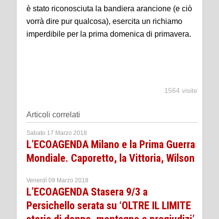
è stato riconosciuta la bandiera arancione (e ciò
vorrà dire pur qualcosa), esercita un richiamo
imperdibile per la prima domenica di primavera.
1564 visite
Articoli correlati
Sabato 17 Marzo 2018
L’ECOAGENDA Milano e la Prima Guerra
Mondiale. Caporetto, la Vittoria, Wilson
Venerdì 09 Marzo 2018
L’ECOAGENDA Stasera 9/3 a
Persichello serata su ‘OLTRE IL LIMITE