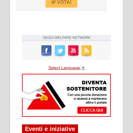
VOTA!
SEGUI
WELFARE NETWORK
Select Language
▼
Eventi e iniziative