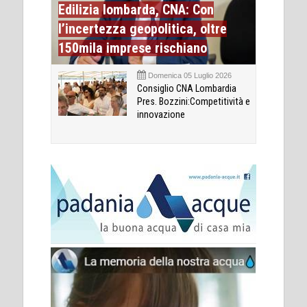
Edilizia lombarda, CNA: Con
l’incertezza geopolitica, oltre
150mila imprese rischiano
Domenica 05 Luglio 2026
Consiglio CNA Lombardia
Pres. Bozzini:Competitività e
innovazione