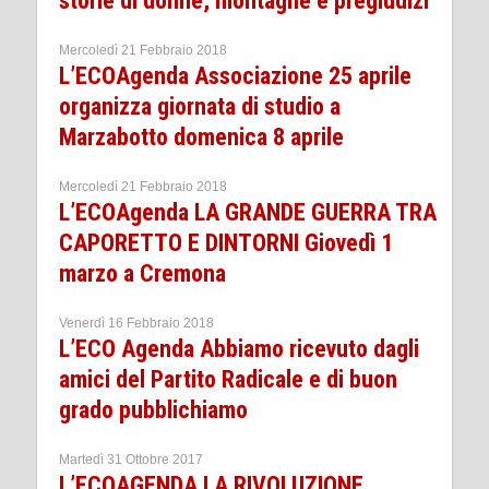
storie di donne, montagne e pregiudizi’
Mercoledì 21 Febbraio 2018
L’ECOAgenda Associazione 25 aprile
organizza giornata di studio a
Marzabotto domenica 8 aprile
Mercoledì 21 Febbraio 2018
L’ECOAgenda LA GRANDE GUERRA TRA
CAPORETTO E DINTORNI Giovedì 1
marzo a Cremona
Venerdì 16 Febbraio 2018
L’ECO Agenda Abbiamo ricevuto dagli
amici del Partito Radicale e di buon
grado pubblichiamo
Martedì 31 Ottobre 2017
L’ECOAGENDA LA RIVOLUZIONE