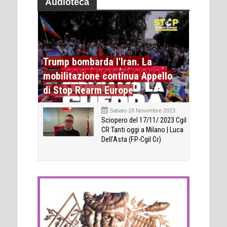
Audioteca
Trump bombarda l'Iran. La
mobilitazione continua Appello
di Stop Rearm Europe
Sabato 18 Novembre 2023
Sciopero del 17/11/ 2023 Cgil
CR Tanti oggi a Milano | Luca
Dell’Asta (FP-Cgil Cr)