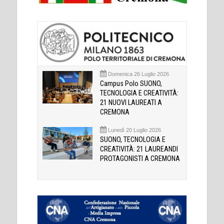
Domenica 26 Luglio 2026
Campus Polo SUONO,
TECNOLOGIA E CREATIVITÀ:
21 NUOVI LAUREATI A
CREMONA
Lunedì 20 Luglio 2026
SUONO, TECNOLOGIA E
CREATIVITÀ: 21 LAUREANDI
PROTAGONISTI A CREMONA