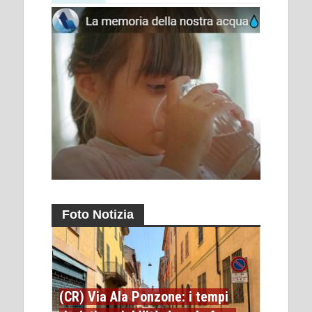
Foto Notizia
(CR) Via Ala Ponzone: i tempi