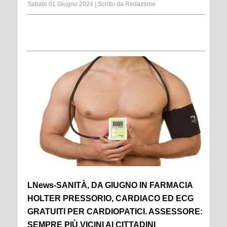
Sabato 01 Giugno 2024
|
Scritto da
Redazione
LNews-SANITÀ, DA GIUGNO IN FARMACIA
HOLTER PRESSORIO, CARDIACO ED ECG
GRATUITI PER CARDIOPATICI. ASSESSORE:
SEMPRE PIÙ VICINI AI CITTADINI