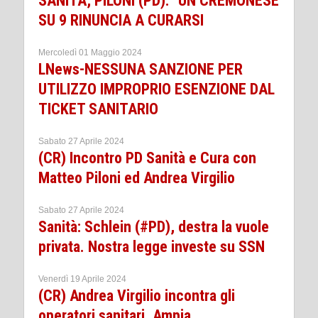
SANITÀ, PILONI (PD): “UN CREMONESE
SU 9 RINUNCIA A CURARSI
Mercoledì 01 Maggio 2024
LNews-NESSUNA SANZIONE PER
UTILIZZO IMPROPRIO ESENZIONE DAL
TICKET SANITARIO
Sabato 27 Aprile 2024
(CR) Incontro PD Sanità e Cura con
Matteo Piloni ed Andrea Virgilio
Sabato 27 Aprile 2024
Sanità: Schlein (#PD), destra la vuole
privata. Nostra legge investe su SSN
Venerdì 19 Aprile 2024
(CR) Andrea Virgilio incontra gli
operatori sanitari. Ampia