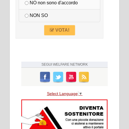
NO non sono d'accordo
NON SO
VOTA!
SEGUI
WELFARE NETWORK
Select Language
▼