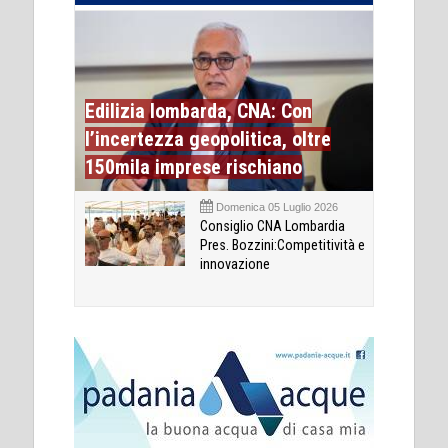
Edilizia lombarda, CNA: Con
l’incertezza geopolitica, oltre
150mila imprese rischiano
Domenica 05 Luglio 2026
Consiglio CNA Lombardia
Pres. Bozzini:Competitività e
innovazione