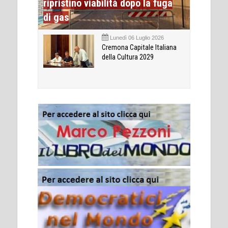
ripristino viabilità dopo la fuga
di gas
Lunedì 06 Luglio 2026
Cremona Capitale Italiana
della Cultura 2029