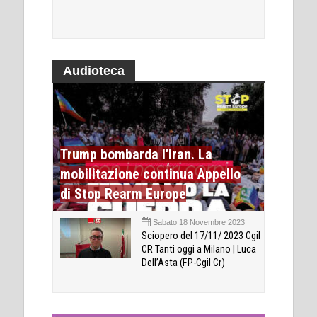
Audioteca
Trump bombarda l'Iran. La
mobilitazione continua Appello
di Stop Rearm Europe
Sabato 18 Novembre 2023
Sciopero del 17/11/ 2023 Cgil
CR Tanti oggi a Milano | Luca
Dell’Asta (FP-Cgil Cr)