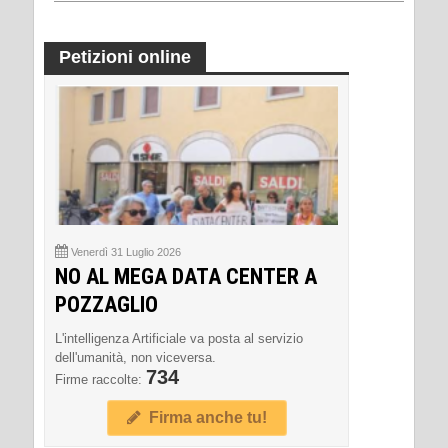
Petizioni online
Venerdì 31 Luglio 2026
NO AL MEGA DATA CENTER A
POZZAGLIO
L'intelligenza Artificiale va posta al servizio
dell'umanità, non viceversa.
734
Firme raccolte:
Firma anche tu!