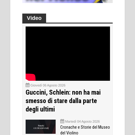
Video
Giovedì 06 Agosto 2026
Guccini, Schlein: non ha mai
smesso di stare dalla parte
degli ultimi
Martedì 04 Agosto 2026
Cronache e Storie del Museo
del Violino