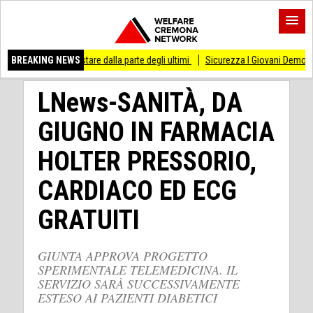
sso di stare dalla parte degli ultimi
BREAKING NEWS
Sicurezza I Giovani Democratici ribattono 
LNews-SANITÀ, DA
GIUGNO IN FARMACIA
HOLTER PRESSORIO,
CARDIACO ED ECG
GRATUITI
GIUNTA APPROVA PROGETTO
SPERIMENTALE TELEMEDICINA. IL
SERVIZIO SARÀ SUCCESSIVAMENTE
ESTESO AI PAZIENTI DIABETICI