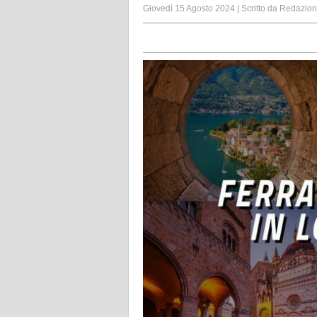
Giovedì 15 Agosto 2024
|
Scritto da
Redazio