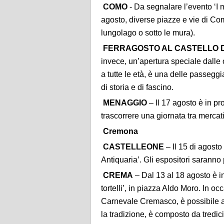
COMO
- Da segnalare l’evento ‘I m
agosto, diverse piazze e vie di Com
lungolago o sotto le mura).
FERRAGOSTO AL CASTELLO 
invece, un’apertura speciale dalle o
a tutte le età, è una delle passeggi
di storia e di fascino.
MENAGGIO
– Il 17 agosto è in p
trascorrere una giornata tra mercat
Cremona
CASTELLEONE
– Il 15 di agosto
Antiquaria’. Gli espositori saranno 
CREMA
– Dal 13 al 18 agosto è 
tortelli’, in piazza Aldo Moro. In 
Carnevale Cremasco, è possibile as
la tradizione, è composto da tredic