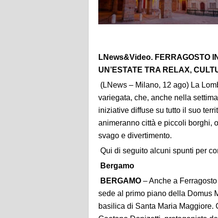
LNews&Video. FERRAGOSTO IN
UN’ESTATE TRA RELAX, CULT
(LNews – Milano, 12 ago) La Lombard
variegata, che, anche nella setti
iniziative diffuse su tutto il suo ter
animeranno città e piccoli borghi, o
svago e divertimento.
Qui di seguito alcuni spunti per con
Bergamo
BERGAMO
– Anche a Ferragosto 
sede al primo piano della Domus Ma
basilica di Santa Maria Maggiore. Qu