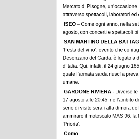
Mercato di Pisogne, un’occasione per
attraverso spettacoli, laboratori ed e
ISEO
– Come ogni anno, nella setti
agosto, con concerti e spettacoli pi
SAN MARTINO DELLA BATTAG
‘Festa del vino’, evento che coniu
Desenzano del Garda, è legato a dop
d'Italia. Qui, infatti, il 24 giugno 
quale l’armata sarda riuscì a preval
umane.
GARDONE RIVIERA
- Diverse le i
17 agosto alle 20.45, nell'ambito d
serie di visite serali alla dimora 
ammirare il motoscafo MAS 96, la 
'Prioria'.
Como