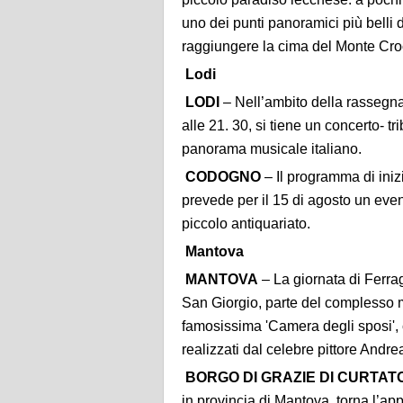
uno dei punti panoramici più belli d
raggiungere la cima del Monte Cro
Lodi
LODI
– Nell’ambito della rassegna ‘
alle 21. 30, si tiene un concerto- 
panorama musicale italiano.
CODOGNO
– Il programma di inizi
prevede per il 15 di agosto un even
piccolo antiquariato.
Mantova
MANTOVA
– La giornata di Ferrag
San Giorgio, parte del complesso 
famosissima 'Camera degli sposi', 
realizzati dal celebre pittore Andr
BORGO DI GRAZIE DI CURTAT
in provincia di Mantova, torna l’ap