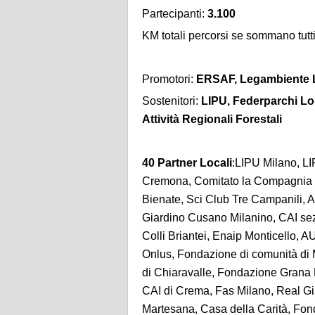
Partecipanti:
3.100
KM totali percorsi se sommano tutti
Promotori:
ERSAF, Legambiente 
Sostenitori:
LIPU, Federparchi Lom
Attività Regionali Forestali
40 Partner Locali
:LIPU Milano, L
Cremona, Comitato la Compagnia de
Bienate, Sci Club Tre Campanili, 
Giardino Cusano Milanino, CAI sez
Colli Briantei, Enaip Monticello, 
Onlus, Fondazione di comunità di
di Chiaravalle, Fondazione Grana 
CAI di Crema, Fas Milano, Real Gia
Martesana, Casa della Carità, Fon