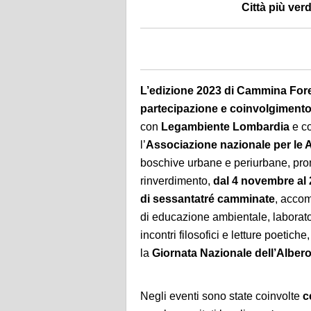
Città più verdi
L’edizione 2023 di Cammina Fore
partecipazione e coinvolgimento
con
Legambiente Lombardia
e co
l’
Associazione nazionale per le A
boschive urbane e periurbane, pro
rinverdimento,
dal 4 novembre al 
di sessantatré camminate
, accom
di educazione ambientale, laboratori
incontri filosofici e letture poetic
la
Giornata Nazionale dell’Alber
Negli eventi sono state coinvolte
c