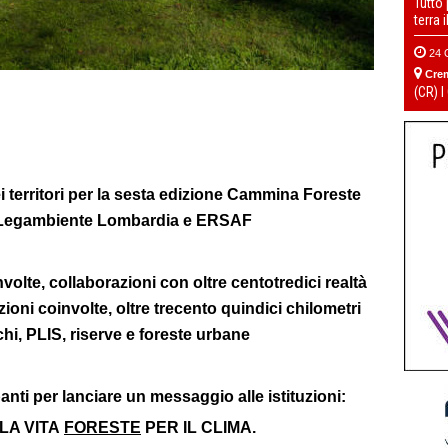
Tutto
terra 
24 
Cre
(CR) I
 territori per la sesta edizione Cammina Foreste
 Legambiente Lombardia e ERSAF
volte, collaborazioni con oltre centotredici realtà
zioni coinvolte, oltre trecento quindici chilometri
chi, PLIS, riserve e foreste urbane
anti per lanciare un messaggio alle istituzioni:
LA VITA
FORESTE
PER IL CLIMA.