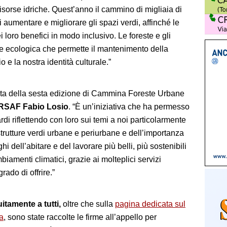
risorse idriche. Quest’anno il cammino di migliaia di
 aumentare e migliorare gli spazi verdi, affinché le
loro benefici in modo inclusivo. Le foreste e gli
ete ecologica che permette il mantenimento della
o e la nostra identità culturale.”
scita della sesta edizione di Cammina Foreste Urbane
ERSAF Fabio Losio
. “È un’iniziativa che ha permesso
rdi riflettendo con loro sui temi a noi particolarmente
astrutture verdi urbane e periurbane e dell’importanza
hi dell’abitare e del lavorare più belli, più sostenibili
mbiamenti climatici, grazie ai molteplici servizi
rado di offrire.”
itamente a tutti,
oltre che sulla
pagina dedicata sul
a
, sono state raccolte le firme all’appello per