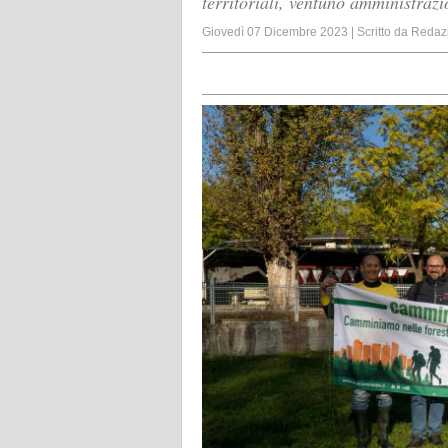
territoriali, ventuno amministrazi
Giovedì 07 Dicembre 2023
|
Scritto da
Redaz