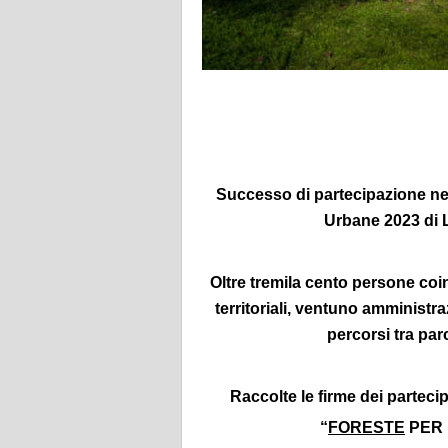
Successo di partecipazione nei
Urbane 2023 di
Oltre tremila cento persone coin
territoriali, ventuno amministra
percorsi tra par
Raccolte le firme dei partecip
“
FORESTE
PER 