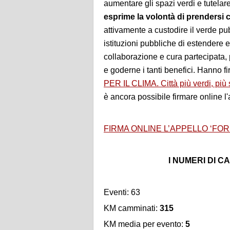
aumentare gli spazi verdi e tutelar
esprime la volontà di prendersi cu
attivamente a custodire il verde p
istituzioni pubbliche di estendere 
collaborazione e cura partecipata,
e goderne i tanti benefici. Hanno fi
PER IL CLIMA. Città più verdi, più sa
è ancora possibile firmare online l'
FIRMA ONLINE L’APPELLO ‘FOR
I NUMERI DI 
Eventi: 63
KM camminati:
315
KM media per evento:
5