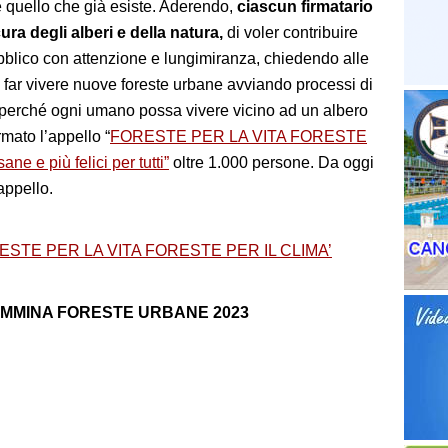
e quello che già esiste. Aderendo,
ciascun firmatario
ra degli alberi e della natura,
di voler contribuire
ubblico con attenzione e lungimiranza, chiedendo alle
e far vivere nuove foreste urbane avviando processi di
 perché ogni umano possa vivere vicino ad un albero
rmato l’appello “
FORESTE PER LA VITA FORESTE
ne e più felici per tutti”
oltre 1.000 persone. Da oggi
appello.
ESTE PER LA VITA FORESTE PER IL CLIMA’
CAMMINA FORESTE URBANE 2023