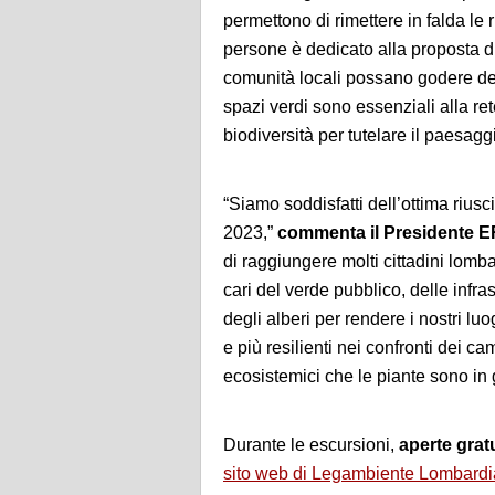
permettono di rimettere in falda le 
persone è dedicato alla proposta di
comunità locali possano godere dei 
spazi verdi sono essenziali alla r
biodiversità per tutelare il paesaggi
“Siamo soddisfatti dell’ottima riu
2023,”
commenta il Presidente 
di raggiungere molti cittadini lomba
cari del verde pubblico, delle infr
degli alberi per rendere i nostri luog
e più resilienti nei confronti dei ca
ecosistemici che le piante sono in g
Durante le escursioni,
aperte gratu
sito web di Legambiente Lombardi