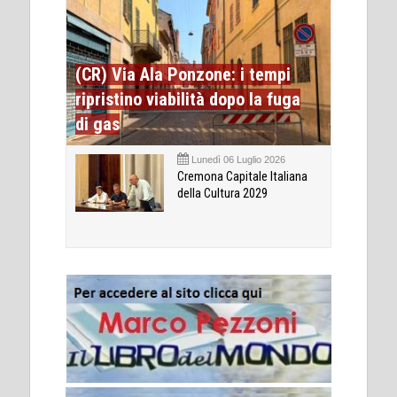
(CR) Via Ala Ponzone: i tempi
ripristino viabilità dopo la fuga
di gas
Lunedì 06 Luglio 2026
Cremona Capitale Italiana
della Cultura 2029