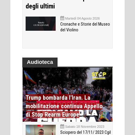
degli ultimi
Martedì 04 Agosto 2026
Cronache e Storie del Museo
del Violino
Audioteca
Trump bombarda l'Iran. La
mobilitazione continua Appello
di Stop Rearm Europe
Sabato 18 Novembre 2023
Sciopero del 17/11/ 2023 Cgil