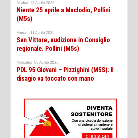
Martedì 15 Aprile 2025
Niente 25 aprile a Maclodio, Pollini
(M5s)
Venerdì 11 Aprile 2025
San Vittore, audizione in Consiglio
regionale. Pollini (M5s)
Mercoledì 09 Aprile 2025
PDL 95 Giovani – Pizzighini (M5S): Il
disagio va toccato con mano