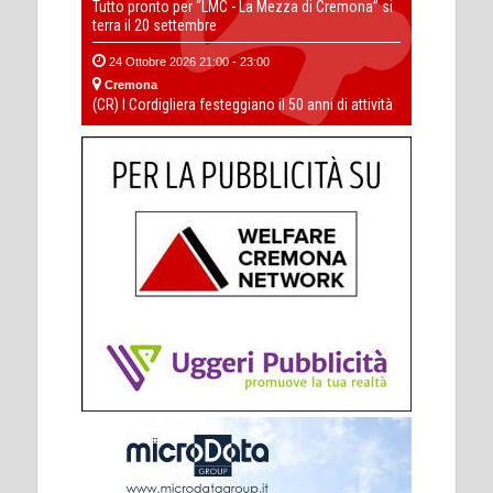
Tutto pronto per “LMC - La Mezza di Cremona” si
terra il 20 settembre
24 Ottobre 2026 21:00 - 23:00
Cremona
(CR) I Cordigliera festeggiano il 50 anni di attività