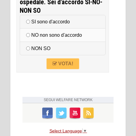
ospedale. Sei d'accordo SI-NO-
NON SO
SI sono d'accordo
NO non sono d'accordo
NON SO
VOTA!
SEGUI
WELFARE NETWORK
Select Language
▼