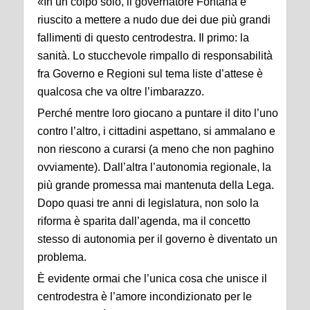
«In un colpo solo, il governatore Fontana è
riuscito a mettere a nudo due dei due più grandi
fallimenti di questo centrodestra. Il primo: la
sanità. Lo stucchevole rimpallo di responsabilità
fra Governo e Regioni sul tema liste d’attese è
qualcosa che va oltre l’imbarazzo.
Perché mentre loro giocano a puntare il dito l’uno
contro l’altro, i cittadini aspettano, si ammalano e
non riescono a curarsi (a meno che non paghino
ovviamente). Dall’altra l’autonomia regionale, la
più grande promessa mai mantenuta della Lega.
Dopo quasi tre anni di legislatura, non solo la
riforma è sparita dall’agenda, ma il concetto
stesso di autonomia per il governo è diventato un
problema.
È evidente ormai che l’unica cosa che unisce il
centrodestra è l’amore incondizionato per le