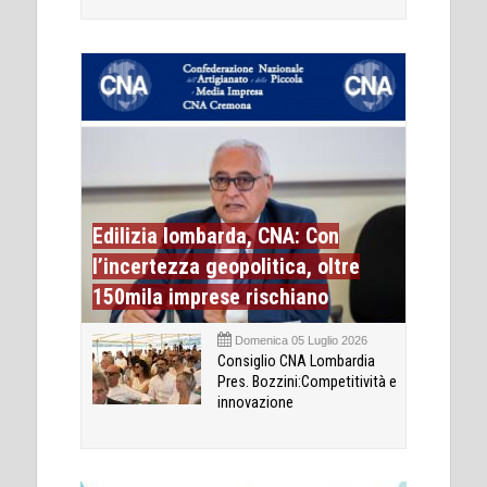
Edilizia lombarda, CNA: Con
l’incertezza geopolitica, oltre
150mila imprese rischiano
Domenica 05 Luglio 2026
Consiglio CNA Lombardia
Pres. Bozzini:Competitività e
innovazione