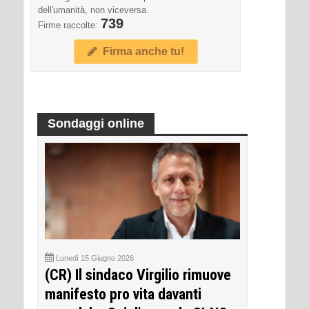
dell'umanità, non viceversa.
739
Firme raccolte:
Firma anche tu!
Sondaggi online
Lunedì 15 Giugno 2026
(CR) Il sindaco Virgilio rimuove
manifesto pro vita davanti