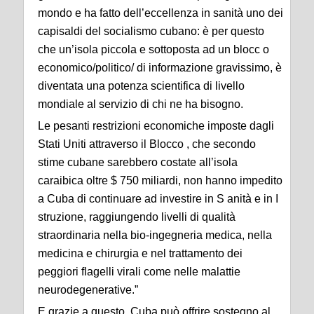
mondo e ha fatto dell’eccellenza in sanità uno dei
capisaldi del socialismo cubano: è per questo
che un’isola piccola e sottoposta ad un blocc o
economico/politico/ di informazione gravissimo, è
diventata una potenza scientifica di livello
mondiale al servizio di chi ne ha bisogno.
Le pesanti restrizioni economiche imposte dagli
Stati Uniti attraverso il Blocco , che secondo
stime cubane sarebbero costate all’isola
caraibica oltre $ 750 miliardi, non hanno impedito
a Cuba di continuare ad investire in S anità e in I
struzione, raggiungendo livelli di qualità
straordinaria nella bio-ingegneria medica, nella
medicina e chirurgia e nel trattamento dei
peggiori flagelli virali come nelle malattie
neurodegenerative.”
E grazie a questo Cuba può offrire sostegno al