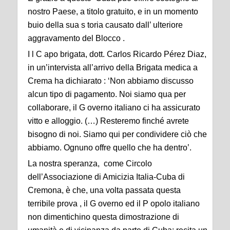
nostro Paese, a titolo gratuito, e in un momento
buio della sua s toria causato dall’ ulteriore
aggravamento del Blocco .
I l C apo brigata, dott. Carlos Ricardo Pérez Diaz,
in un’intervista all’arrivo della Brigata medica a
Crema ha dichiarato : ‘Non abbiamo discusso
alcun tipo di pagamento. Noi siamo qua per
collaborare, il G overno italiano ci ha assicurato
vitto e alloggio. (…) Resteremo finché avrete
bisogno di noi. Siamo qui per condividere ciò che
abbiamo. Ognuno offre quello che ha dentro’.
La nostra speranza, come Circolo
dell’Associazione di Amicizia Italia-Cuba di
Cremona, è che, una volta passata questa
terribile prova , il G overno ed il P opolo italiano
non dimentichino questa dimostrazione di