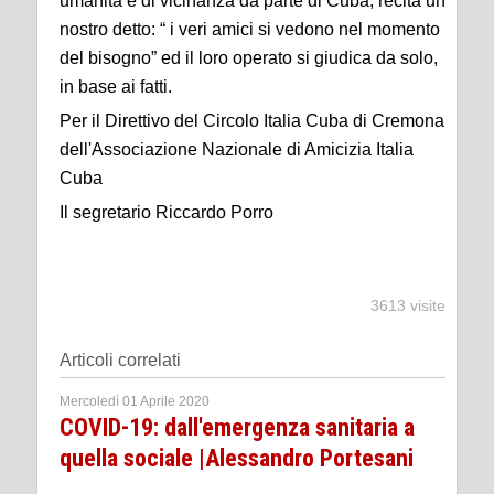
umanità e di vicinanza da parte di Cuba; recita un
nostro detto: “ i veri amici si vedono nel momento
del bisogno” ed il loro operato si giudica da solo,
in base ai fatti.
Per il Direttivo del Circolo Italia Cuba di Cremona
dell'Associazione Nazionale di Amicizia Italia
Cuba
Il segretario Riccardo Porro
3613 visite
Articoli correlati
Mercoledì 01 Aprile 2020
COVID-19: dall'emergenza sanitaria a
quella sociale |Alessandro Portesani