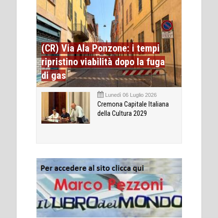
(CR) Via Ala Ponzone: i tempi
ripristino viabilità dopo la fuga
di gas
Lunedì 06 Luglio 2026
Cremona Capitale Italiana
della Cultura 2029