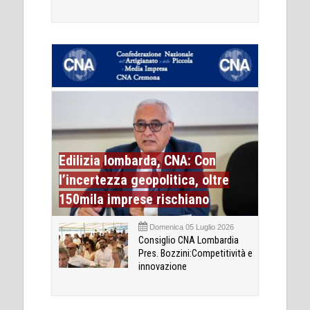
Edilizia lombarda, CNA: Con
l’incertezza geopolitica, oltre
150mila imprese rischiano
Domenica 05 Luglio 2026
Consiglio CNA Lombardia
Pres. Bozzini:Competitività e
innovazione