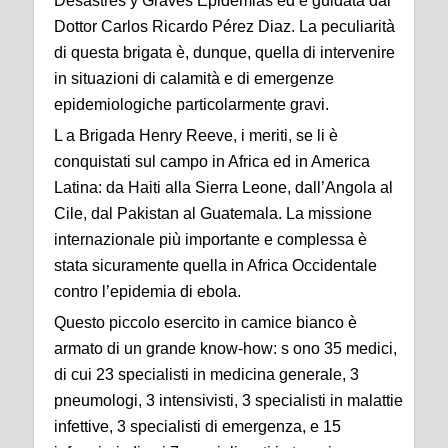
Desastres y Graves Epidemias ed è guidata dal
Dottor Carlos Ricardo Pérez Diaz. La peculiarità
di questa brigata è, dunque, quella di intervenire
in situazioni di calamità e di emergenze
epidemiologiche particolarmente gravi.
L a Brigada Henry Reeve, i meriti, se li è
conquistati sul campo in Africa ed in America
Latina: da Haiti alla Sierra Leone, dall’Angola al
Cile, dal Pakistan al Guatemala. La missione
internazionale più importante e complessa è
stata sicuramente quella in Africa Occidentale
contro l’epidemia di ebola.
Questo piccolo esercito in camice bianco è
armato di un grande know-how: s ono 35 medici,
di cui 23 specialisti in medicina generale, 3
pneumologi, 3 intensivisti, 3 specialisti in malattie
infettive, 3 specialisti di emergenza, e 15