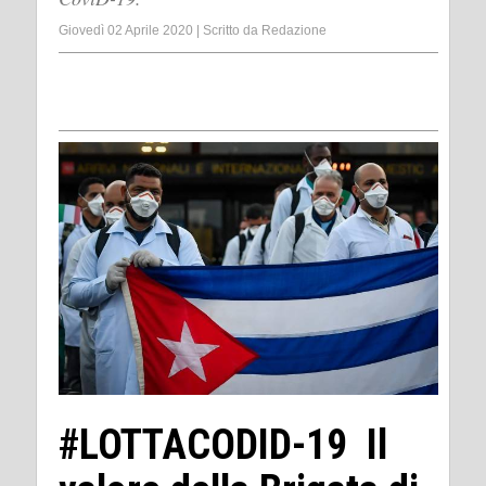
Giovedì 02 Aprile 2020
|
Scritto da
Redazione
#LOTTACODID-19 Il