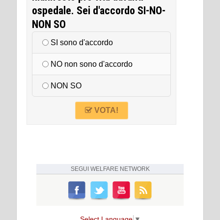
ospedale. Sei d'accordo SI-NO-
NON SO
SI sono d'accordo
NO non sono d'accordo
NON SO
VOTA!
SEGUI
WELFARE NETWORK
Select Language
▼