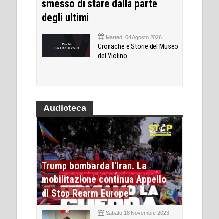
smesso di stare dalla parte
degli ultimi
Martedì 04 Agosto 2026
Cronache e Storie del Museo
del Violino
Audioteca
Trump bombarda l'Iran. La
mobilitazione continua Appello
di Stop Rearm Europe
Sabato 18 Novembre 2023