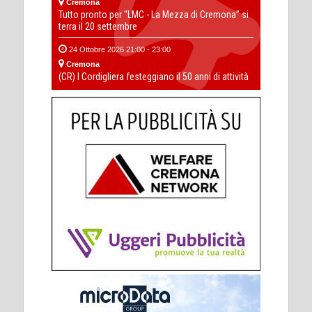
Cremona
Tutto pronto per “LMC - La Mezza di Cremona” si
terra il 20 settembre
24 Ottobre 2026 21:00 - 23:00
Cremona
(CR) I Cordigliera festeggiano il 50 anni di attività