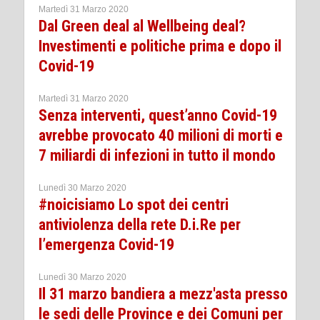
Martedì 31 Marzo 2020
Dal Green deal al Wellbeing deal?
Investimenti e politiche prima e dopo il
Covid-19
Martedì 31 Marzo 2020
Senza interventi, quest’anno Covid-19
avrebbe provocato 40 milioni di morti e
7 miliardi di infezioni in tutto il mondo
Lunedì 30 Marzo 2020
#noicisiamo Lo spot dei centri
antiviolenza della rete D.i.Re per
l’emergenza Covid-19
Lunedì 30 Marzo 2020
Il 31 marzo bandiera a mezz'asta presso
le sedi delle Province e dei Comuni per