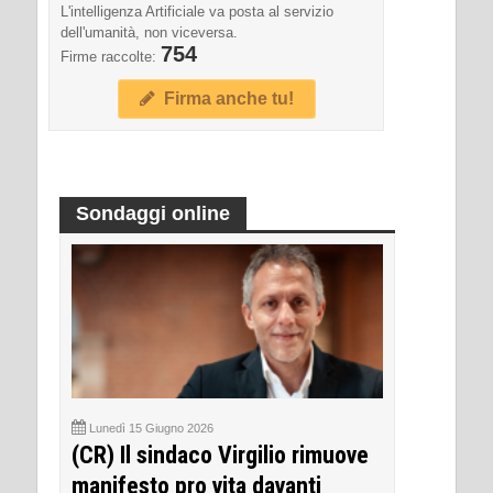
L'intelligenza Artificiale va posta al servizio
dell'umanità, non viceversa.
754
Firme raccolte:
Firma anche tu!
Sondaggi online
Lunedì 15 Giugno 2026
(CR) Il sindaco Virgilio rimuove
manifesto pro vita davanti