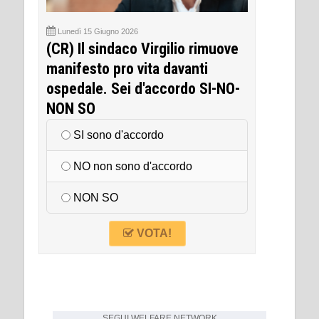
Lunedì 15 Giugno 2026
(CR) Il sindaco Virgilio rimuove
manifesto pro vita davanti
ospedale. Sei d'accordo SI-NO-
NON SO
SI sono d'accordo
NO non sono d'accordo
NON SO
VOTA!
SEGUI
WELFARE NETWORK