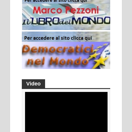
Video