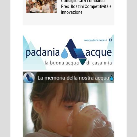
Consiglio CNA Lombardia
Pres. Bozzini:Competitività e
innovazione