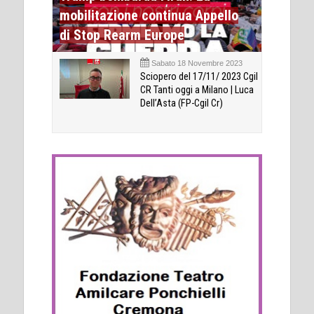
mobilitazione continua Appello
di Stop Rearm Europe
Sabato 18 Novembre 2023
Sciopero del 17/11/ 2023 Cgil
CR Tanti oggi a Milano | Luca
Dell’Asta (FP-Cgil Cr)