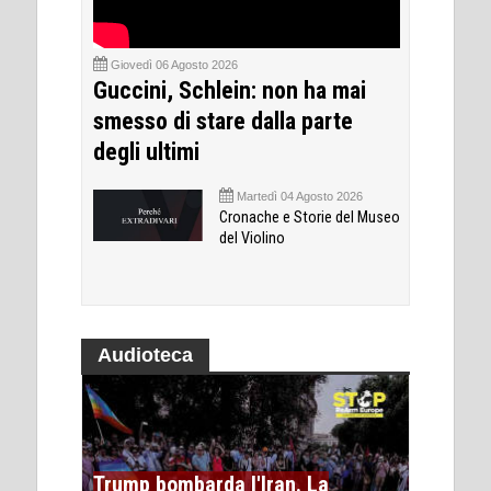
Giovedì 06 Agosto 2026
Guccini, Schlein: non ha mai
smesso di stare dalla parte
degli ultimi
Martedì 04 Agosto 2026
Cronache e Storie del Museo
del Violino
Audioteca
Trump bombarda l'Iran. La