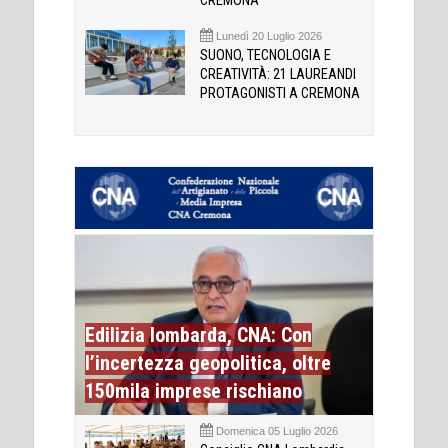
CREMONA
Lunedì 20 Luglio 2026
SUONO, TECNOLOGIA E
CREATIVITÀ: 21 LAUREANDI
PROTAGONISTI A CREMONA
Edilizia lombarda, CNA: Con
l’incertezza geopolitica, oltre
150mila imprese rischiano
Domenica 05 Luglio 2026