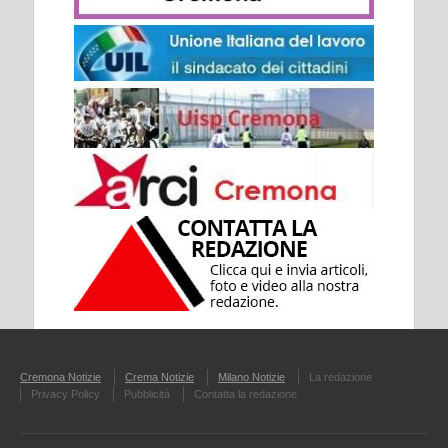
Cremona Notizie
Crema Notizie
Milano Notizie
La redazione
Privacy Policy
Pubblicità
Contatta la redazione