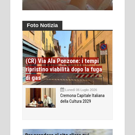
Foto Notizia
(CR) Via Ala Ponzone: i tempi
ripristino viabilità dopo la fuga
di gas
Lunedì 06 Luglio 2026
Cremona Capitale Italiana
della Cultura 2029