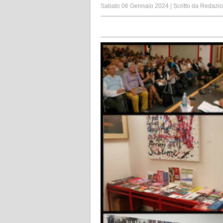
Sabato 06 Gennaio 2024
|
Scritto da
Redazi