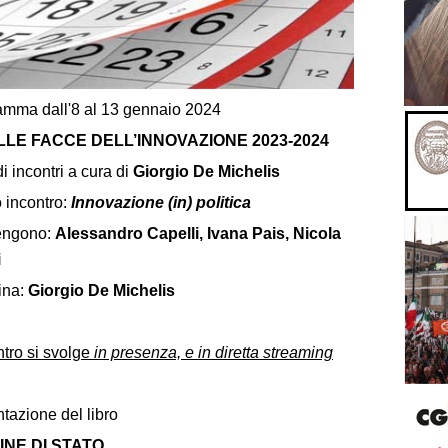
ramma dall'8 al 13 gennaio 2024
LLE FACCE DELL’INNOVAZIONE 2023-2024
di incontri a cura di
Giorgio De Michelis
 incontro:
Innovazione (in) politica
engono:
Alessandro Capelli, Ivana Pais, Nicola
i
ina:
Giorgio De Michelis
ntro si svolge
in presenza, e in diretta streaming
tazione del libro
INE DI STATO