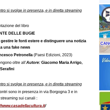
ntro si svolge
in presenza, e in diretta streaming
tazione del libro
NTE DELLE BUGIE
estire le fonti estere e distinguere una notizia
da una fake news
ncesco Petronella
(Paesi Edizioni, 2023)
engono oltre all’
Autore:
Giacomo Maria Arrigo,
Serafini
ntro si svolge
in presenza, e in diretta streaming
contri sono in presenza in via Borgogna 3 e in
a streaming sui canali :
//www.casadellacultura.it
/