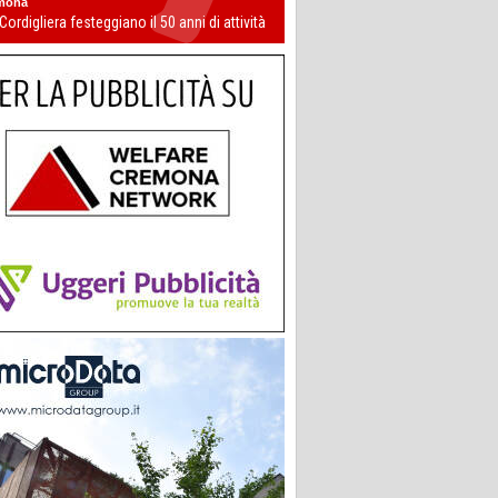
mona
 Cordigliera festeggiano il 50 anni di attività