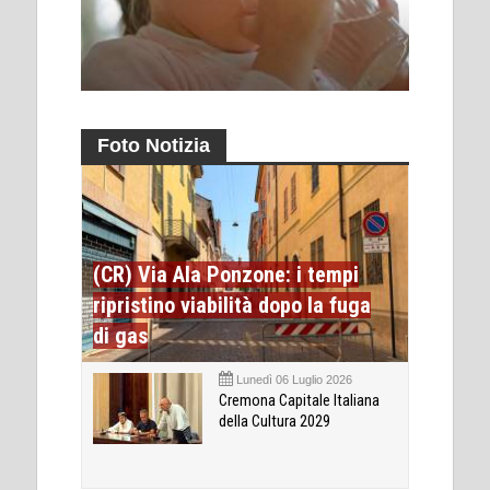
Foto Notizia
(CR) Via Ala Ponzone: i tempi
ripristino viabilità dopo la fuga
di gas
Lunedì 06 Luglio 2026
Cremona Capitale Italiana
della Cultura 2029