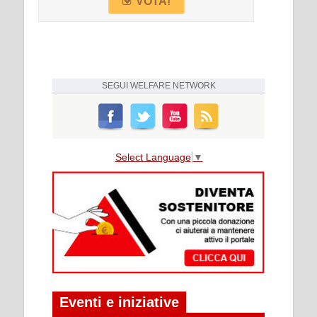
VOTA!
SEGUI
WELFARE NETWORK
Select Language
▼
Eventi e iniziative