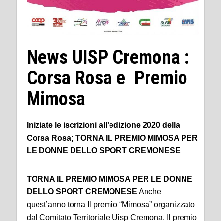
News UISP Cremona :
Corsa Rosa e Premio
Mimosa
Iniziate le iscrizioni all'edizione 2020 della
Corsa Rosa; TORNA IL PREMIO MIMOSA PER
LE DONNE DELLO SPORT CREMONESE
TORNA IL PREMIO MIMOSA PER LE DONNE
DELLO SPORT CREMONESE
Anche
quest’anno torna Il premio “Mimosa” organizzato
dal Comitato Territoriale Uisp Cremona. Il premio