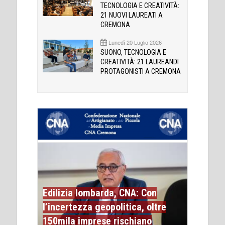
TECNOLOGIA E CREATIVITÀ:
21 NUOVI LAUREATI A
CREMONA
Lunedì 20 Luglio 2026
SUONO, TECNOLOGIA E
CREATIVITÀ: 21 LAUREANDI
PROTAGONISTI A CREMONA
Edilizia lombarda, CNA: Con
l’incertezza geopolitica, oltre
150mila imprese rischiano