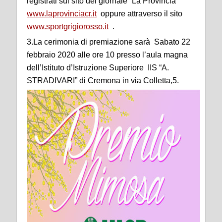
registrati sul sito del giornale “La Provincia”
www.laprovinciacr.it
oppure attraverso il sito
www.sportgrigiorosso.it
.
3.La cerimonia di premiazione sarà Sabato 22
febbraio 2020 alle ore 10 presso l’aula magna
dell’Istituto d’Istruzione Superiore IIS “A.
STRADIVARI” di Cremona in via Colletta,5.