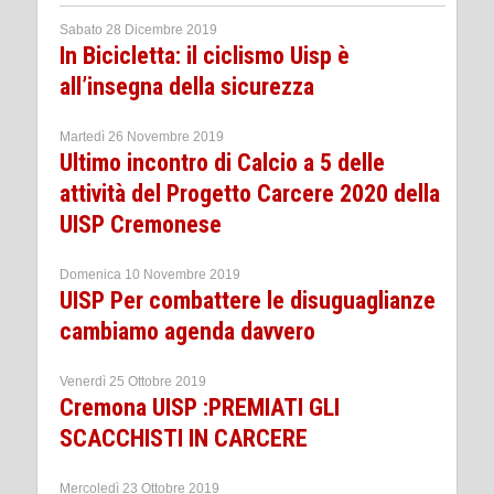
Sabato 28 Dicembre 2019
In Bicicletta: il ciclismo Uisp è
all’insegna della sicurezza
Martedì 26 Novembre 2019
Ultimo incontro di Calcio a 5 delle
attività del Progetto Carcere 2020 della
UISP Cremonese
Domenica 10 Novembre 2019
UISP Per combattere le disuguaglianze
cambiamo agenda davvero
Venerdì 25 Ottobre 2019
Cremona UISP :PREMIATI GLI
SCACCHISTI IN CARCERE
Mercoledì 23 Ottobre 2019