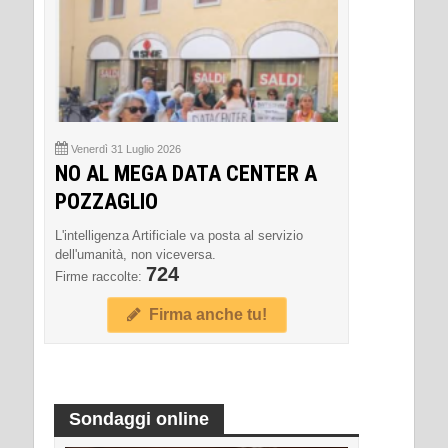
Venerdì 31 Luglio 2026
NO AL MEGA DATA CENTER A
POZZAGLIO
L'intelligenza Artificiale va posta al servizio
dell'umanità, non viceversa.
724
Firme raccolte:
Firma anche tu!
Sondaggi online