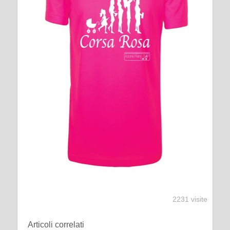
2231 visite
Articoli correlati