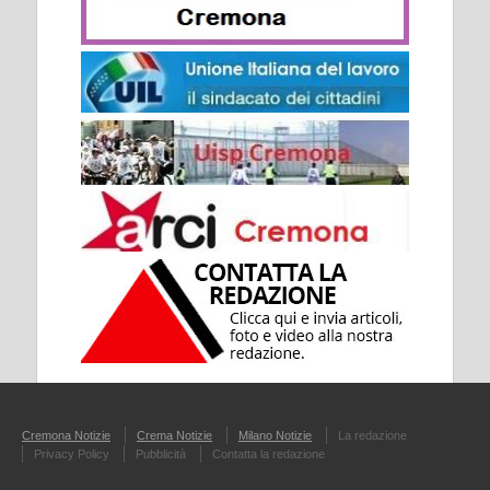
Cremona Notizie
Crema Notizie
Milano Notizie
La redazione
Privacy Policy
Pubblicità
Contatta la redazione