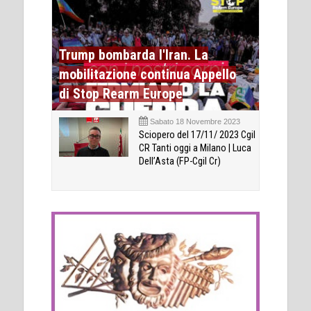
Trump bombarda l'Iran. La
mobilitazione continua Appello
di Stop Rearm Europe
Sabato 18 Novembre 2023
Sciopero del 17/11/ 2023 Cgil
CR Tanti oggi a Milano | Luca
Dell’Asta (FP-Cgil Cr)