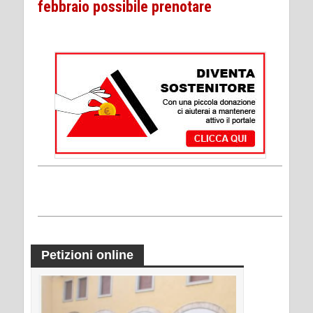
febbraio possibile prenotare
Petizioni online