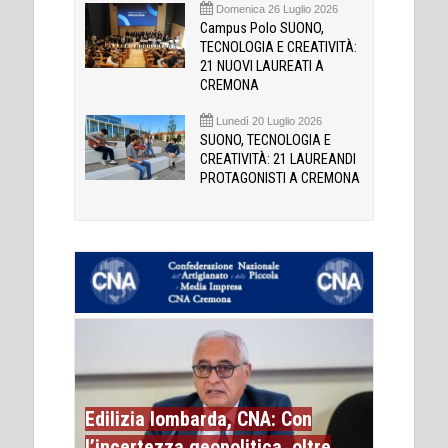
Domenica 26 Luglio 2026
Campus Polo SUONO,
TECNOLOGIA E CREATIVITÀ:
21 NUOVI LAUREATI A
CREMONA
Lunedì 20 Luglio 2026
SUONO, TECNOLOGIA E
CREATIVITÀ: 21 LAUREANDI
PROTAGONISTI A CREMONA
Edilizia lombarda, CNA: Con
l’incertezza geopolitica, oltre