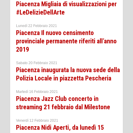
Piacenza Migliaia di visualizzazioni per
#LeDelizieDellArte
Lunedì 22 Febbraio 2021
Piacenza Il nuovo censimento
provinciale permanente riferiti all’anno
2019
Sabato 20 Febbraio 2021
Piacenza inaugurata la nuova sede della
Polizia Locale in piazzetta Pescheria
Martedì 16 Febbraio 2021
Piacenza Jazz Club concerto in
streaming 21 febbraio dal Milestone
Venerdì 12 Febbraio 2021
Piacenza Nidi Aperti, da lunedì 15