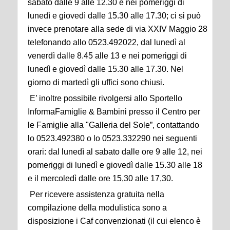
sabato dalle 9 alle 12.30 e nei pomeriggi di
lunedì e giovedì dalle 15.30 alle 17.30; ci si può
invece prenotare alla sede di via XXIV Maggio 28
telefonando allo 0523.492022, dal lunedì al
venerdì dalle 8.45 alle 13 e nei pomeriggi di
lunedì e giovedì dalle 15.30 alle 17.30. Nel
giorno di martedì gli uffici sono chiusi.
E’ inoltre possibile rivolgersi allo Sportello
InformaFamiglie & Bambini presso il Centro per
le Famiglie alla "Galleria del Sole”, contattando
lo 0523.492380 o lo 0523.332290 nei seguenti
orari: dal lunedì al sabato dalle ore 9 alle 12, nei
pomeriggi di lunedì e giovedì dalle 15.30 alle 18
e il mercoledì dalle ore 15,30 alle 17,30.
Per ricevere assistenza gratuita nella
compilazione della modulistica sono a
disposizione i Caf convenzionati (il cui elenco è