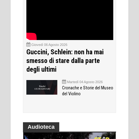
Giovedì 06 Agosto 2026
Guccini, Schlein: non ha mai
smesso di stare dalla parte
degli ultimi
Martedì 04 Agosto 2026
Cronache e Storie del Museo
del Violino
Audioteca