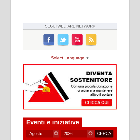
SEGUI
WELFARE NETWORK
Select Language
▼
Eventi e iniziative