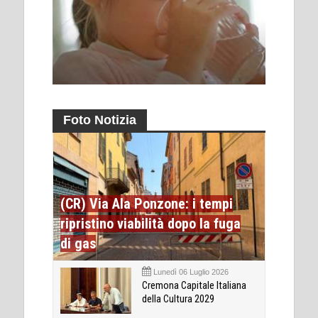
Foto Notizia
(CR) Via Ala Ponzone: i tempi
ripristino viabilità dopo la fuga
di gas
Lunedì 06 Luglio 2026
Cremona Capitale Italiana
della Cultura 2029