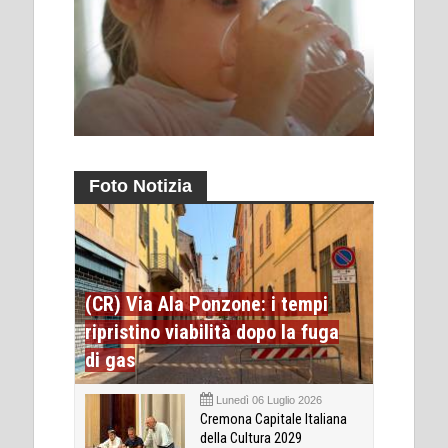
Foto Notizia
(CR) Via Ala Ponzone: i tempi
ripristino viabilità dopo la fuga
di gas
Lunedì 06 Luglio 2026
Cremona Capitale Italiana
della Cultura 2029