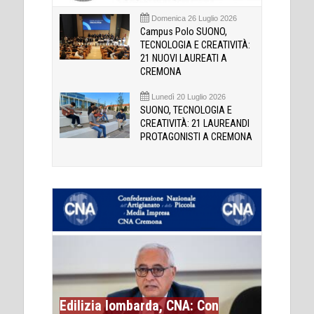
Domenica 26 Luglio 2026
Campus Polo SUONO,
TECNOLOGIA E CREATIVITÀ:
21 NUOVI LAUREATI A
CREMONA
Lunedì 20 Luglio 2026
SUONO, TECNOLOGIA E
CREATIVITÀ: 21 LAUREANDI
PROTAGONISTI A CREMONA
Edilizia lombarda, CNA: Con