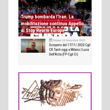
Trump bombarda l'Iran. La
mobilitazione continua Appello
di Stop Rearm Europe
Sabato 18 Novembre 2023
Sciopero del 17/11/ 2023 Cgil
CR Tanti oggi a Milano | Luca
Dell’Asta (FP-Cgil Cr)