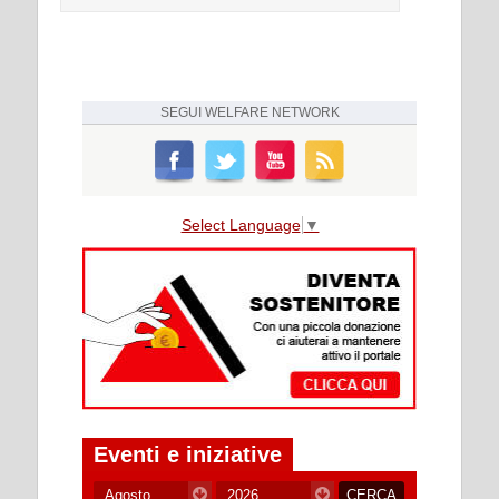
SEGUI
WELFARE NETWORK
Select Language
▼
Eventi e iniziative