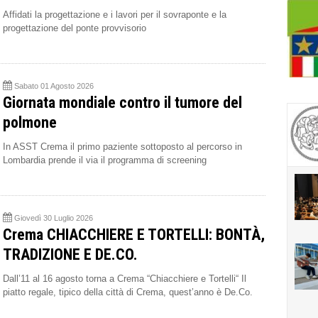
Affidati la progettazione e i lavori per il sovraponte e la
progettazione del ponte provvisorio
Sabato 01 Agosto 2026
Giornata mondiale contro il tumore del
polmone
In ASST Crema il primo paziente sottoposto al percorso in
Lombardia prende il via il programma di screening
Giovedì 30 Luglio 2026
Crema CHIACCHIERE E TORTELLI: BONTÀ,
TRADIZIONE E DE.CO.
Dall’11 al 16 agosto torna a Crema “Chiacchiere e Tortelli“ Il
piatto regale, tipico della città di Crema, quest’anno è De.Co.