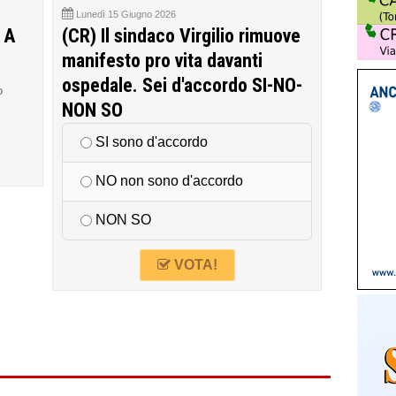
Lunedì 15 Giugno 2026
 A
(CR) Il sindaco Virgilio rimuove
manifesto pro vita davanti
ospedale. Sei d'accordo SI-NO-
o
NON SO
SI sono d'accordo
NO non sono d'accordo
NON SO
VOTA!