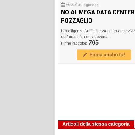
Venerdì 31 Luglio 2026
NO AL MEGA DATA CENTER
POZZAGLIO
L'intelligenza Artificiale va posta al servizi
dell'umanità, non viceversa.
765
Firme raccolte:
Firma anche tu!
Articoli della stessa categoria