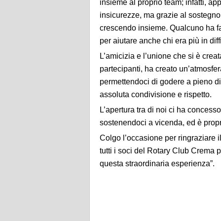
insieme
al proprio team
;
infatti, ap
insicurezze, ma grazie al sostegno 
crescendo insieme. Qualcuno ha fatto
per aiutare anche chi era più in diff
L’amicizia e l’unione che si è creat
partecipanti, ha creato un’atmosfe
permettendoci di godere a pieno di
assoluta condivisione e rispetto.
L’apertura tra di noi ci ha concesso
sostenendoci a vicenda, ed è propri
Colgo l’occasione per ringraziare i
tutti i soci del Rotary Club Crema 
questa straordinaria esperienza”.