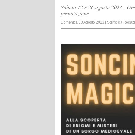
Sabato 12 e 26 agosto 2023 - Ore
prenotazione
Domenica 13 Agosto 2023
|
Scritto da
Redaz