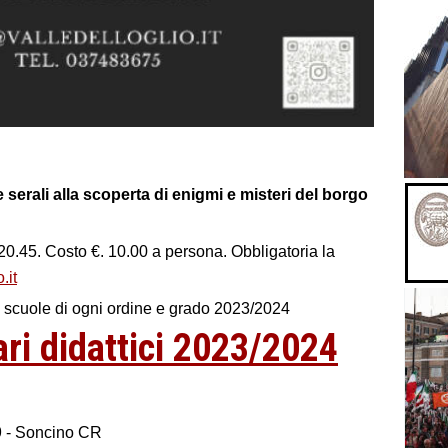
rali alla scoperta di enigmi e misteri del borgo
0.45. Costo €. 10.00 a persona. Obbligatoria la
.it
le scuole di ogni ordine e grado 2023/2024
rari didattici 2023/2024
 9 - Soncino CR