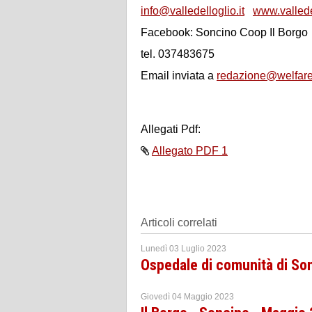
info@valledelloglio.it
www.valledel
Facebook: Soncino Coop Il Borgo
tel. 037483675
Email inviata a
redazione@welfare
Allegati Pdf:
Allegato PDF 1
Articoli correlati
Lunedì 03 Luglio 2023
Ospedale di comunità di Sonc
Giovedì 04 Maggio 2023