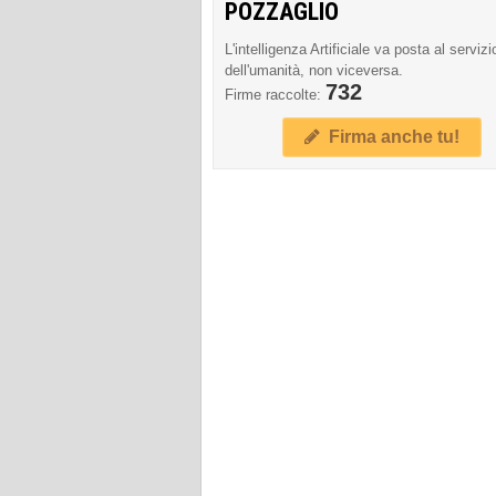
POZZAGLIO
L'intelligenza Artificiale va posta al servizi
dell'umanità, non viceversa.
732
Firme raccolte:
Firma anche tu!