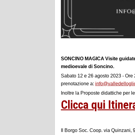
SONCINO MAGICA Visite guidate se
medioevale di Soncino.
Sabato 12 e 26 agosto 2023 - Ore 2
prenotazione a:
info@valledelloglio
Inoltre la Proposte didattiche per 
Clicca qui Itine
Il Borgo Soc. Coop. via Quinzani,