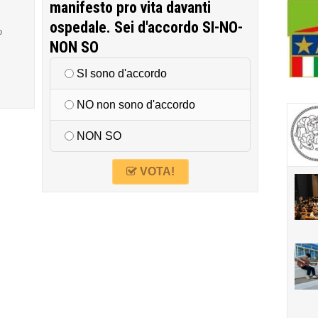
manifesto pro vita davanti
ospedale. Sei d'accordo SI-NO-
o
NON SO
SI sono d'accordo
NO non sono d'accordo
NON SO
VOTA!