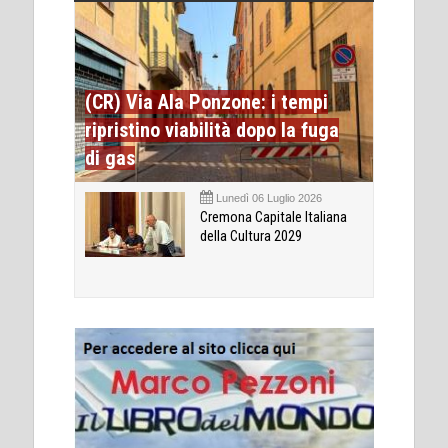
(CR) Via Ala Ponzone: i tempi
ripristino viabilità dopo la fuga
di gas
Lunedì 06 Luglio 2026
Cremona Capitale Italiana
della Cultura 2029