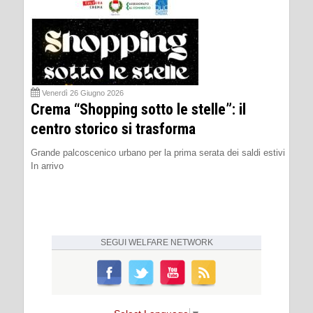
Venerdì 26 Giugno 2026
Crema “Shopping sotto le stelle”: il
centro storico si trasforma
Grande palcoscenico urbano per la prima serata dei saldi estivi
In arrivo
SEGUI
WELFARE NETWORK