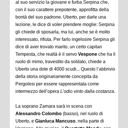
al suo servizio la giovane e furba Serpina che,
con il suo carattere prepotente, approfitta della
bontà del suo padrone. Uberto, per darle una
lezione, le dice di voler prendere moglie: Serpina
gli chiede di sposarla, ma lui, anche se è molto
interessato, rifiuta. Per farlo ingelosire Serpina gli
dice di aver trovato marito, un certo capitan
Tempesta, che realtà è il servo
Vespone
che ha il
ruolo di mimo, travestito da soldato, chiede a
Uberto una dote di 4000 scudi... Questo l’abbrivio
della storia originariamente concepita da
Pergolesi per essere rappresentata come
intermezzo dell’opera
L’odio vinto dalla costanza
.
La soprano Zamara sarà in scena con
Alessandro Colombo
(basso), nel ruolo di
Uberto, e
Gianluca Mancuso
, nella parte di