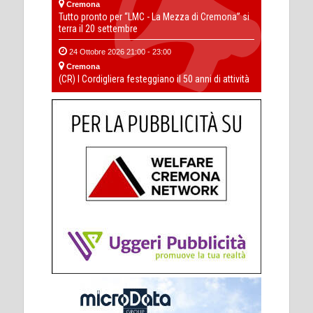
Cremona
Tutto pronto per “LMC - La Mezza di Cremona” si
terra il 20 settembre
24 Ottobre 2026 21:00 - 23:00
Cremona
(CR) I Cordigliera festeggiano il 50 anni di attività