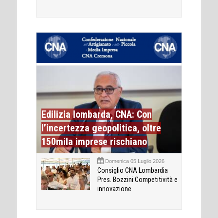
Edilizia lombarda, CNA: Con
l’incertezza geopolitica, oltre
150mila imprese rischiano
Domenica 05 Luglio 2026
Consiglio CNA Lombardia
Pres. Bozzini:Competitività e
innovazione