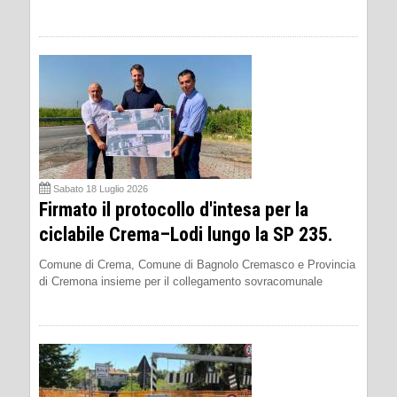
Sabato 18 Luglio 2026
Firmato il protocollo d'intesa per la
ciclabile Crema–Lodi lungo la SP 235.
Comune di Crema, Comune di Bagnolo Cremasco e Provincia
di Cremona insieme per il collegamento sovracomunale