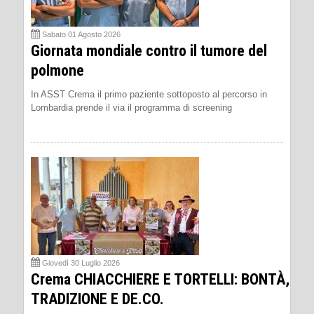
Sabato 01 Agosto 2026
Giornata mondiale contro il tumore del
polmone
In ASST Crema il primo paziente sottoposto al percorso in
Lombardia prende il via il programma di screening
Giovedì 30 Luglio 2026
Crema CHIACCHIERE E TORTELLI: BONTÀ,
TRADIZIONE E DE.CO.