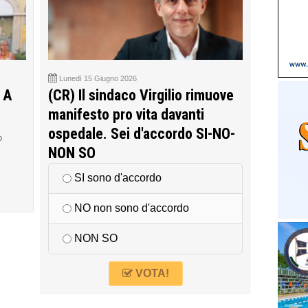
Lunedì 15 Giugno 2026
 A
(CR) Il sindaco Virgilio rimuove
manifesto pro vita davanti
ospedale. Sei d'accordo SI-NO-
o
NON SO
SI sono d'accordo
NO non sono d'accordo
NON SO
VOTA!