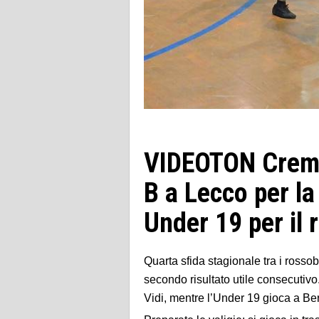
VIDEOTON Crema 
B a Lecco per la 
Under 19 per il 
Quarta sfida stagionale tra i rosso
secondo risultato utile consecutivo.
Vidi, mentre l’Under 19 gioca a B