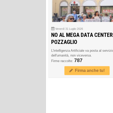
Venerdì 31 Luglio 2026
NO AL MEGA DATA CENTER
POZZAGLIO
L'intelligenza Artificiale va posta al servizi
dell'umanità, non viceversa.
787
Firme raccolte:
Firma anche tu!