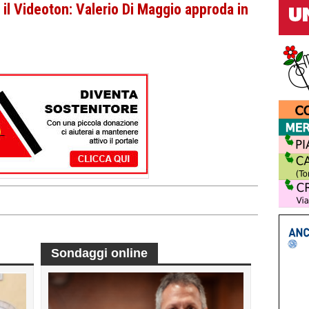
il Videoton: Valerio Di Maggio approda in
Sondaggi online