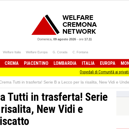
Domenica,
09 agosto 2026
-
ore
17.11
Welfare Italia
Welfare Europa
G. Corada
C. Fontana
CREMA
PIACENTINO
LOMBARDIA
ITALIA
EUROPA
MO
Ospedali di Comunità ai privati Anche provinc
ma Tutti in trasferta! Serie B a Lecco per la risalita, New Vidi e Under 
Tutti in trasferta! Serie
risalita, New Vidi e
riscatto