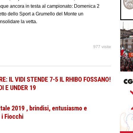
que ancora in testa al campionato: Domenica 2
etto dello Sport a Grumello del Monte un
solidare la vetta.
977 visite
E: IL VIDI STENDE 7-5 IL RHIBO FOSSANO!
DI E UNDER 19
ale 2019 , brindisi, entusiasmo e
 i Fiocchi