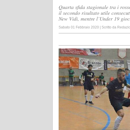
Quarta sfida stagionale tra i ros
il secondo risultato utile consecut
New Vidi, mentre l’Under 19 gio
Sabato 01 Febbraio 2020
|
Scritto da
Redazi