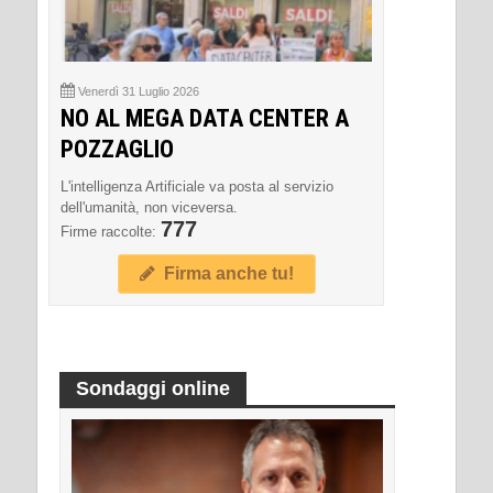
Venerdì 31 Luglio 2026
NO AL MEGA DATA CENTER A
POZZAGLIO
L'intelligenza Artificiale va posta al servizio
dell'umanità, non viceversa.
777
Firme raccolte:
Firma anche tu!
Sondaggi online