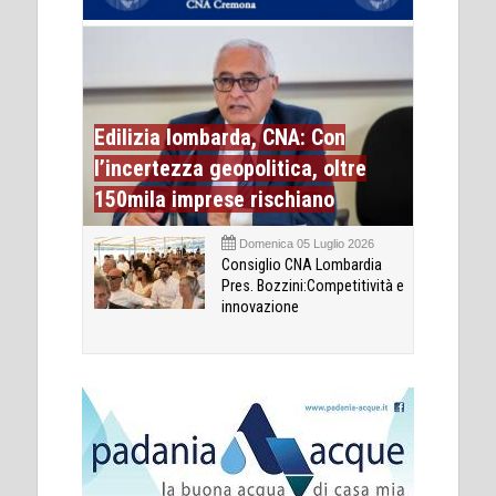
Edilizia lombarda, CNA: Con
l’incertezza geopolitica, oltre
150mila imprese rischiano
Domenica 05 Luglio 2026
Consiglio CNA Lombardia
Pres. Bozzini:Competitività e
innovazione