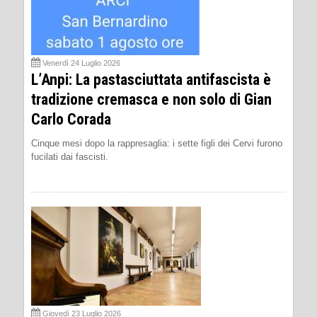
Venerdì 24 Luglio 2026
L’Anpi: La pastasciuttata antifascista è
tradizione cremasca e non solo di Gian
Carlo Corada
Cinque mesi dopo la rappresaglia: i sette figli dei Cervi furono
fucilati dai fascisti.
Giovedì 23 Luglio 2026