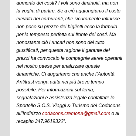
aumento dei costi? I voli sono diminuiti, ma non
la voglia di partire. Se a ciò aggiungiamo il costo
elevato dei carburanti, che sicuramente influisce
non poco su prezzo dei biglietti ecco la formula
per la tempesta perfetta sul fronte dei costi. Ma
nonostante ciò i rincari non sono del tutto
giustificati, per questa ragione il garante dei
prezzi ha convocato le compagnie aeree operanti
nel nostro paese per analizzare queste
dinamiche. Ci auguriamo che anche l’Autorità
Antitrust venga adita nel più breve tempo
possibile. Per informazioni sul tema,
segnalazioni e assistenza legale contattare lo
Sportello S.O.S. Viaggi & Turismo del Codacons
all’indirizzo
codacons.
cremona
@gmail.com
o al
recapito 347.9619322
”.