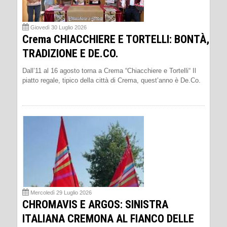
Giovedì 30 Luglio 2026
Crema CHIACCHIERE E TORTELLI: BONTÀ,
TRADIZIONE E DE.CO.
Dall’11 al 16 agosto torna a Crema “Chiacchiere e Tortelli“ Il
piatto regale, tipico della città di Crema, quest’anno è De.Co.
Mercoledì 29 Luglio 2026
CHROMAVIS E ARGOS: SINISTRA
ITALIANA CREMONA AL FIANCO DELLE