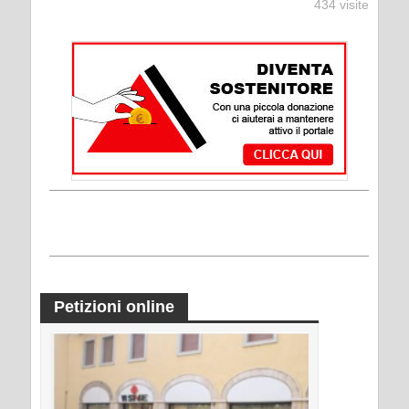
434 visite
Petizioni online